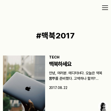
#맥북2017
TECH
맥북하세요
안녕, 여러분. 에디터H다. 오늘은 맥북
뽐뿌를 준비했다. 고백하나 할까?
태어날…
2017. 08. 22