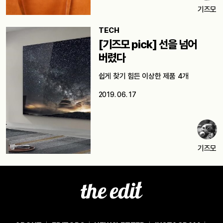
기즈모
TECH
[기즈모 pick] 선을 넘어
버렸다
쉽게 찾기 힘든 이상한 제품 4개
2019. 06. 17
기즈모