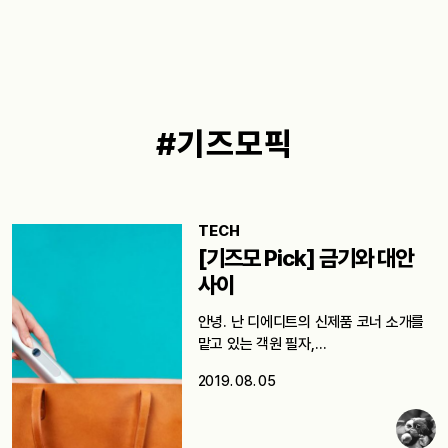
#기즈모픽
TECH
[기즈모 Pick] 금기와 대안
사이
안녕. 난 디에디트의 신제품 코너 소개를
맡고 있는 객원 필자,…
2019. 08. 05