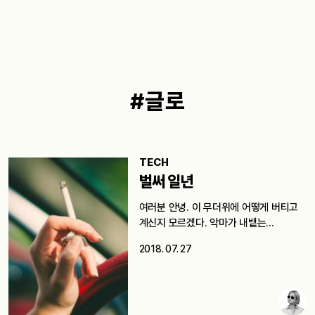
#글로
TECH
벌써 일년
여러분 안녕. 이 무더위에 어떻게 버티고
계신지 모르겠다. 악마가 내뱉는…
2018. 07. 27