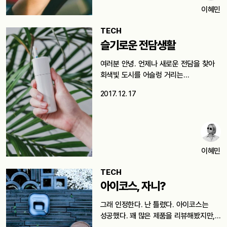
이혜민
TECH
슬기로운 전담생활
여러분 안녕. 언제나 새로운 전담을 찾아
회색빛 도시를 어슬렁 거리는…
2017. 12. 17
이혜민
TECH
아이코스, 자니?
그래 인정한다. 난 틀렸다. 아이코스는
성공했다. 꽤 많은 제품을 리뷰해봤지만,…