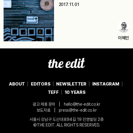
2017. 11. 01
이혜민
ABOUT
EDITORS
NEWSLETTER
INSTAGRAM
TEFF
10 YEARS
|
광고 제휴 문의
hello@the-edit.co.kr
|
보도자료
press@the-edit.co.kr
서울시 강남구 도산대로94길 19 진영빌딩 2층
©THE EDIT. ALL RIGHTS RESERVED.