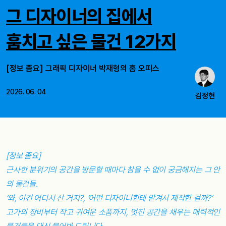
그 디자이너의 집에서
훔치고 싶은 물건 12가지
[정보 좀요] 그래픽 디자이너 박재형의 홈 오피스
2026. 06. 04
김정현
[정보 좀요]
근사한 분위기의 공간을 방문할 때마다 참을 수 없이 궁금해지는 그 안
의 물건들.
‘와, 이건 어디서 산 거지?, ‘어떤 디자이너한테 맡겨서 제작한 걸까?’
고가의 장비부터 작고 귀여운 소품까지, 멋진 공간을 채우는 매력적인