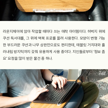
라운지체어에 앉아 작업할 때마다 쓰는 애착 아이템이다. 허벅지 위에
쿠션 독서대를, 그 위에 맥북 프로를 올려 사용한다. 모양이 변형 가능
한 부드러운 쿠션과 나무 상판만으로도 편리한데, 태블릿 거치대와 흘
러내림 방지턱까지 갖춰 유용하게 사용 중이다. 지인들로부터 ‘정보 좀
요’ 요청을 많이 받은 물건 중 하나.