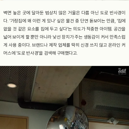
벽면 높은 곳에 달아둔 범상치 않은 거울은 다름 아닌 도로 반사경이
다. ‘가정집에 왜 이런 게 있나’ 싶은 물건 중 단연 돋보이는 만큼, ‘집에
없을 것 같은 요소를 집에 두고 싶다’는 의도가 적중한 아이템. 공간을
넓어 보이게 할 뿐만 아니라 낯선 장치가 주는 생동감이 커서 만족스럽
게 사용 중이다. 브랜드나 제작 업체를 딱히 신경 쓰지 않고 온라인 커
머스에 ‘도로 반사경’을 검색해 구매했다고.