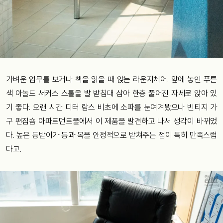
가벼운 업무를 보거나 책을 읽을 때 앉는 라운지체어. 앞에 놓인 푸른
색 아놀드 서커스 스툴을 발 받침대 삼아 한층 풀어진 자세로 앉아 있
기 좋다. 오랜 시간 디터 람스 비초에 소파를 눈여겨봤으나 빈티지 가
구 편집숍 아파트먼트풀에서 이 제품을 발견하고 나서 생각이 바뀌었
다. 높은 등받이가 등과 목을 안정적으로 받쳐주는 점이 특히 만족스럽
다고.