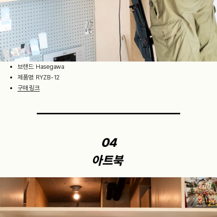
브랜드: Hasegawa
제품명: RYZB-12
구매 링크
04
아트북