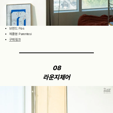
브랜드: Flos
제품명: Parentesi
구매 링크
08
라운지체어