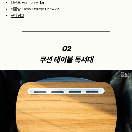
브랜드: Herman Miller
제품명: Eams Storage Unit 4×2
구매 링크
02
쿠션 테이블 독서대