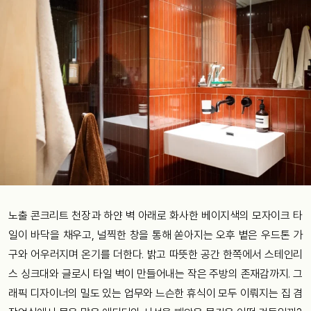
노출 콘크리트 천장과 하얀 벽 아래로 화사한 베이지색의 모자이크 타
일이 바닥을 채우고, 널찍한 창을 통해 쏟아지는 오후 볕은 우드톤 가
구와 어우러지며 온기를 더한다. 밝고 따뜻한 공간 한쪽에서 스테인리
스 싱크대와 글로시 타일 벽이 만들어내는 작은 주방의 존재감까지. 그
래픽 디자이너의 밀도 있는 업무와 느슨한 휴식이 모두 이뤄지는 집 겸