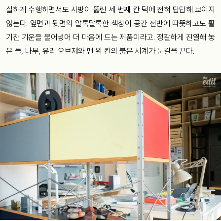
실하게 수행하면서도 사방이 뚫린 세 번째 칸 덕에 전혀 답답해 보이지
않는다. 옆면과 뒷면의 알록달록한 색상이 공간 전반에 따뜻하고도 활
기찬 기운을 불어넣어 더 마음에 드는 제품이라고. 정갈하게 진열해 놓
은 돌, 나무, 유리 오브제와 맨 위 칸의 붉은 시계가 눈길을 끈다.