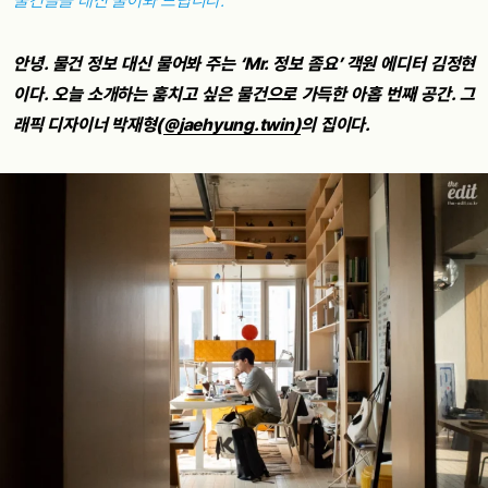
물건들을 대신 물어봐 드립니다.
안녕. 물건 정보 대신 물어봐 주는 ‘Mr. 정보 좀요’ 객원 에디터 김정현
이다. 오늘 소개하는 훔치고 싶은 물건으로 가득한 아홉 번째 공간. 그
래픽 디자이너 박재형(
@jaehyung.twin)
의 집이다.