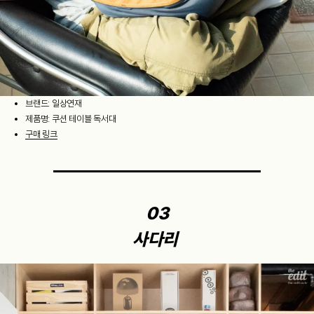
브랜드: 일상연재
제품명: 쿠션 테이블 독서대
구매 링크
03
사다리