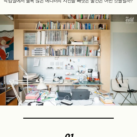
작업실에서 물욕 많은 에디터의 시선을 빼앗은 물건은 어떤 것들일까?
01