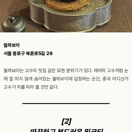
월하보이
서울 종로구 북촌로5길 26
월하보이는 고수의 찻집 같은 묘한 분위기가 있다. 재야의 고수처럼 눈
에 잘 띄지 않게 숨어있는 월하보이에 입장하는 순간, 중국 어디선가
고수가 차를 따라 줄 것만 같다.
[2]