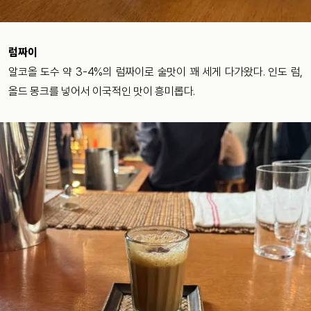
럼짜이
알코올 도수 약 3-4%의 럼짜이로 술맛이 꽤 세게 다가왔다. 인도 럼,
올드 몽크를 넣어서 이국적인 맛이 흥미롭다.