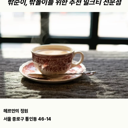
밖순이, 밖돌이를 위한 추천 밀크티 전문점
헤르만의 정원
서울 종로구 통인동 46-14