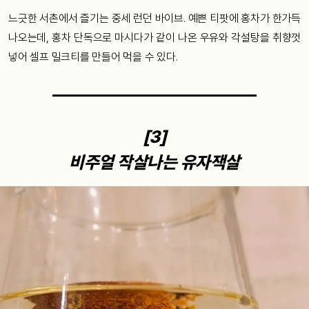
느긋한 서촌에서 즐기는 중세 런던 바이브. 예쁜 티팟에 홍차가 한가득
나오는데, 홍차 단독으로 마시다가 같이 나온 우유와 각설탕을 취향껏
넣어 셀프 밀크티를 만들어 먹을 수 있다.
[3]
비주얼 작살나는 유자잭살