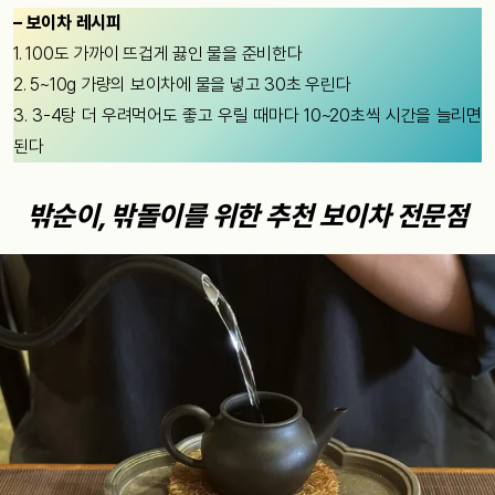
– 보이차 레시피
1. 100도 가까이 뜨겁게 끓인 물을 준비한다
2. 5~10g 가량의 보이차에 물을 넣고 30초 우린다
3. 3-4탕 더 우려먹어도 좋고 우릴 때마다 10~20초씩 시간을 늘리면
된다
밖순이, 밖돌이를 위한 추천 보이차 전문점