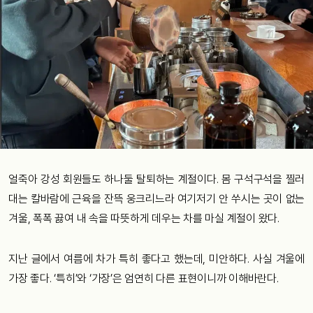
얼죽아 강성 회원들도 하나둘 탈퇴하는 계절이다. 몸 구석구석을 찔러
대는 칼바람에 근육을 잔뜩 웅크리느라 여기저기 안 쑤시는 곳이 없는
겨울, 폭폭 끓여 내 속을 따뜻하게 데우는 차를 마실 계절이 왔다.
지난 글에서 여름에 차가 특히 좋다고 했는데, 미안하다. 사실 겨울에
가장 좋다. ‘특히’와 ‘가장’은 엄연히 다른 표현이니까 이해바란다.