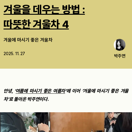
겨울을 데우는 방법 :
따뜻한 겨울차 4
겨울에 마시기 좋은 겨울차
2025. 11. 27
박주연
안녕, ‘
여름에 마시기 좋은 여름차
’에 이어 ‘겨울에 마시기 좋은 겨울
차’로 돌아온 박주연이다.