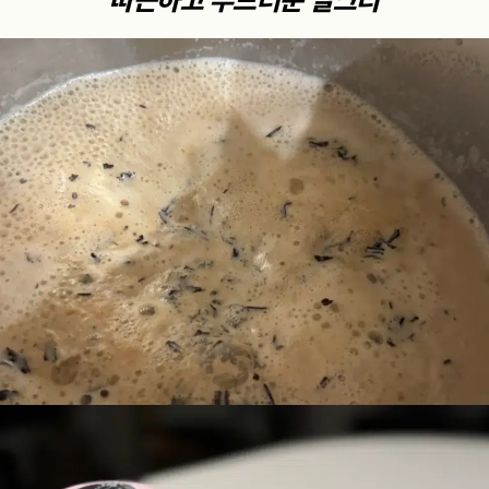
따끈하고 부드러운 밀크티