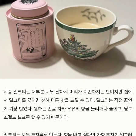
시중 밀크티는 대부분 너무 달아서 머리가 지끈해지는 맛이지만 집에
서 밀크티를 끓이면 전혀 다른 맛을 느낄 수 있다. 밀크티는 직접 끓인
게 가장 맛있다. 원하는 만큼 차와 우유의 양을 늘리거나 줄이고, 당도
조절도 셀프로 할 수 있기 때문이다.
밀크티는 보통 홍차류로 만든다. 향을 내고 싶다면 가향 홍차인 얼그레