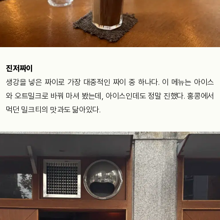
진저짜이
생강을 넣은 짜이로 가장 대중적인 짜이 중 하나다. 이 메뉴는 아이스
와 오트밀크로 바꿔 마셔 봤는데, 아이스인데도 정말 진했다. 홍콩에서
먹던 밀크티의 맛과도 닮아있다.