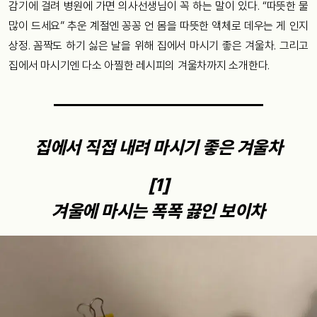
감기에 걸려 병원에 가면 의사선생님이 꼭 하는 말이 있다. “따뜻한 물
많이 드세요” 추운 계절엔 꽁꽁 언 몸을 따뜻한 액체로 데우는 게 인지
상정. 꼼짝도 하기 싫은 날을 위해 집에서 마시기 좋은 겨울차. 그리고
집에서 마시기엔 다소 아찔한 레시피의 겨울차까지 소개한다.
집에서 직접 내려 마시기 좋은 겨울차
[1]
겨울에 마시는 폭폭 끓인 보이차