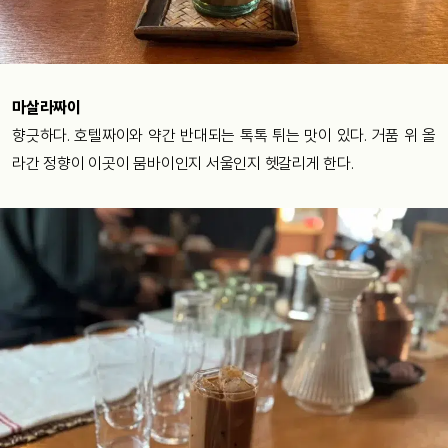
마살라짜이
향긋하다. 호텔짜이와 약간 반대되는 톡톡 튀는 맛이 있다. 거품 위 올
라간 정향이 이곳이 뭄바이인지 서울인지 헷갈리게 한다.