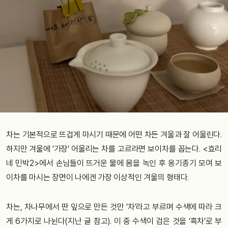
차는 기본적으로 뜨겁게 마시기 때문에 어떤 차든 겨울과 잘 어울린다.
하지만 겨울에 ‘가장’ 어울리는 차를 고르라면 보이차를 꼽는다. <효리
네 민박2>에서 손님들이 뜨거운 물에 몸을 녹인 후 옹기종기 모여 보
이차를 마시는 장면이 나에겐 가장 이상적인 겨울의 형태다.
차는, 차나무에서 딴 잎으로 만든 것만 ‘차’라고 부르며 수색에 따라 크
게 6가지로 나뉜다(지난 글 참고). 이 중 수색이 검은 것을 ‘흑차’로 부