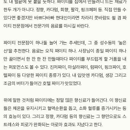
도 내 발끝에 못 붙을 듯하다. 짜이티를 집에서 만들려니 드는 재료가
한두 개가 아니다. 정향, 카다멈, 회향, 팔각, 핑크페퍼 등. 직접 만들 수
있다면 좋겠지만 바쁘다바빠 현대인이라면 차라리 콧바람도 쐴 겸 짜
이티 전문점에서 전문가의 음료를 마시길 바란다.
짜이티 전문점이 하나둘 늘어 가는 추세인데, 그 중 성수동의 ‘높은
산’을 추천한다. 음료는 오직 짜이티 하나. 사장님이 종일 짜이티 하나
만 끓이면서 한 잔 한 잔 만들때마다 짜이티를 부드럽게 할 거품을 내
는 퍼포먼스도 볼 수 있다. 진저짜이, 마살라짜이, 럼짜이, 핑크짜이, 호
텔짜이 등 다양한 짜이티 종류가 있다. 내 입맛엔 카다멈, 생강 그리고
조금의 버터가 들어간 호텔 짜이가 맛있었다.
위에 말한 것처럼 짜이티에는 정말 많은 향신료가 들어간다. 이 향신료
들은 체온을 유지시키고 혈액순환을 돕고, 소화 혈류를 증가시키는 등
의 효능이 있다. 그리고 정향, 카다멈 등의 향신료는 그 향만으로도 스
트레스와 피로가 완화되는 아로마 효과도 지녔다고 한다.