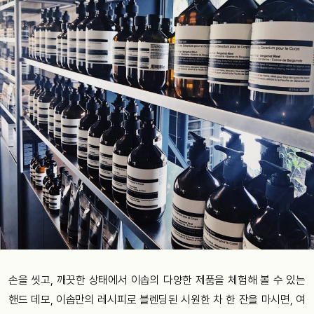
손을 씻고, 깨끗한 상태에서 이솝의 다양한 제품을 체험해 볼 수 있는
핸드 데모, 이솝만의 레시피로 블렌딩된 시원한 차 한 잔을 마시면, 여