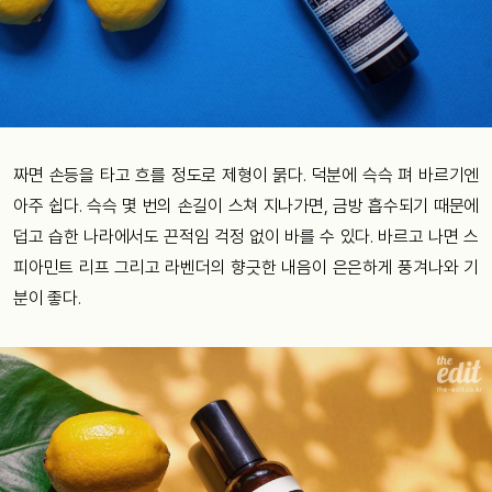
짜면 손등을 타고 흐를 정도로 제형이 묽다. 덕분에 슥슥 펴 바르기엔
아주 쉽다. 슥슥 몇 번의 손길이 스쳐 지나가면, 금방 흡수되기 때문에
덥고 습한 나라에서도 끈적임 걱정 없이 바를 수 있다. 바르고 나면 스
피아민트 리프 그리고 라벤더의 향긋한 내음이 은은하게 풍겨나와 기
분이 좋다.