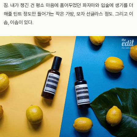
짐. 내가 챙긴 건 평소 마음에 품어두었던 파자마와 입술에 생기를 더
해줄 틴트 정도만 들어가는 작은 가방, 모자 선글라스 정도. 그리고 이
솝, 이솝이 있다.