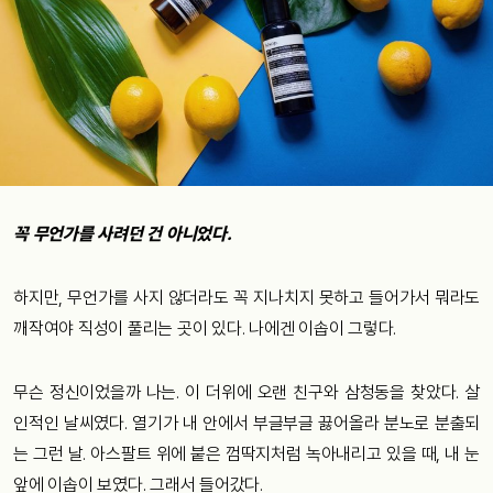
꼭 무언가를 사려던 건 아니었다.
하지만, 무언가를 사지 않더라도 꼭 지나치지 못하고 들어가서 뭐라도
깨작여야 직성이 풀리는 곳이 있다. 나에겐 이솝이 그렇다.
무슨 정신이었을까 나는. 이 더위에 오랜 친구와 삼청동을 찾았다. 살
인적인 날씨였다. 열기가 내 안에서 부글부글 끓어올라 분노로 분출되
는 그런 날. 아스팔트 위에 붙은 껌딱지처럼 녹아내리고 있을 때, 내 눈
앞에 이솝이 보였다. 그래서 들어갔다.