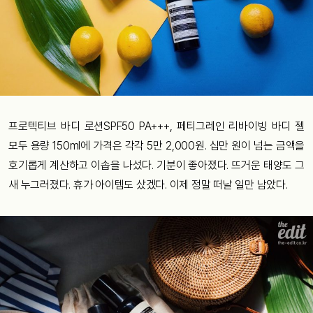
프로텍티브 바디 로션SPF50 PA+++, 페티그레인 리바이빙 바디 젤
모두 용량 150ml에 가격은 각각 5만 2,000원. 십만 원이 넘는 금액을
호기롭게 계산하고 이솝을 나섰다. 기분이 좋아졌다. 뜨거운 태양도 그
새 누그러졌다. 휴가 아이템도 샀겠다. 이제 정말 떠날 일만 남았다.