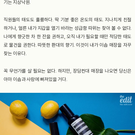
기는 지상낙원.
직원들의 태도도 훌륭하다. 딱 기분 좋은 온도의 태도. 지나치게 친절
하거나, 얼른 내가 지갑을 열기 바라는 성급함 따위는 찾아 볼 수 없다.
나에게 향긋한 차 한 잔을 권하고, 오직 내가 필요할 때만 적당한 태도
로 물건을 권한다. 따뜻한 환대의 향기. 이것이 내가 이솝 매장을 자꾸
찾는 이유다.
꼭 무언가를 살 필요는 없다. 하지만, 장담컨대 매장을 나오면 당신은
아마 이솝과 사랑에 빠져있을 거다.