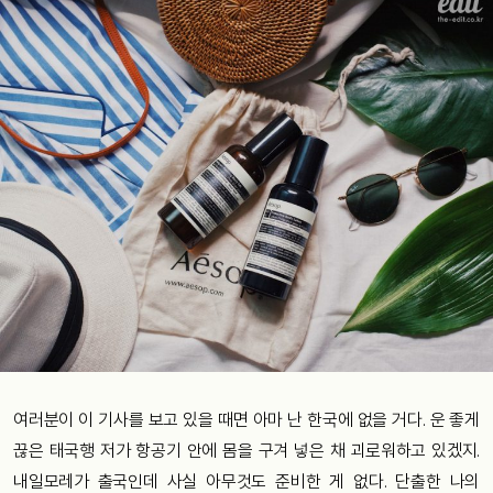
여러분이 이 기사를 보고 있을 때면 아마 난 한국에 없을 거다. 운 좋게
끊은 태국행 저가 항공기 안에 몸을 구겨 넣은 채 괴로워하고 있겠지.
내일모레가 출국인데 사실 아무것도 준비한 게 없다. 단출한 나의