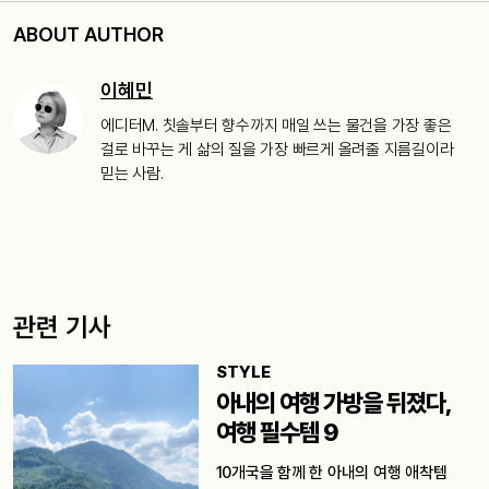
ABOUT AUTHOR
이혜민
에디터M. 칫솔부터 향수까지 매일 쓰는 물건을 가장 좋은
걸로 바꾸는 게 삶의 질을 가장 빠르게 올려줄 지름길이라
믿는 사람.
관련 기사
STYLE
아내의 여행 가방을 뒤졌다,
여행 필수템 9
10개국을 함께 한 아내의 여행 애착템