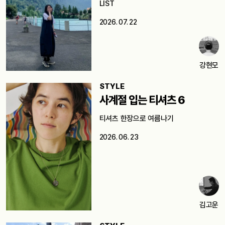
LIST
2026. 07. 22
강현모
STYLE
사계절 입는 티셔츠 6
티셔츠 한장으로 여름나기
2026. 06. 23
김고운