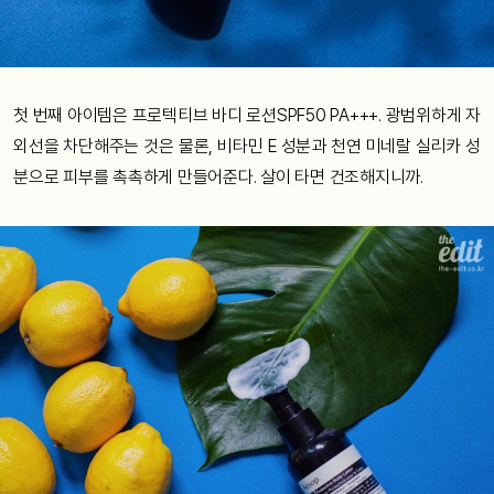
첫 번째 아이템은 프로텍티브 바디 로션SPF50 PA+++. 광범위하게 자
외선을 차단해주는 것은 물론, 비타민 E 성분과 천연 미네랄 실리카 성
분으로 피부를 촉촉하게 만들어준다. 살이 타면 건조해지니까.