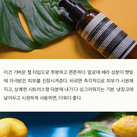
이건 가벼운 젤 타입으로 투명하고 쫀쫀하다. 알로에 베라 성분이 햇빛
에 자극받은 피부를 진정시켜준다. 바르면 즉각적으로 피부가 시원해
지고, 상쾌한 시트러스향 덕분에 내가 다 싱그러워지는 기분. 냉장고에
넣어두고 시원하게 사용하면, 더욱더 좋다.