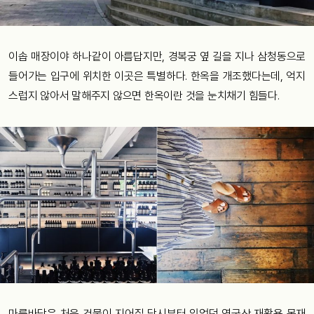
이솝 매장이야 하나같이 아름답지만, 경복궁 옆 길을 지나 삼청동으로
들어가는 입구에 위치한 이곳은 특별하다. 한옥을 개조했다는데, 억지
스럽지 않아서 말해주지 않으면 한옥이란 것을 눈치채기 힘들다.
마룻바닥은 처음 건물이 지어질 당시부터 있었던 영국산 재활용 목재