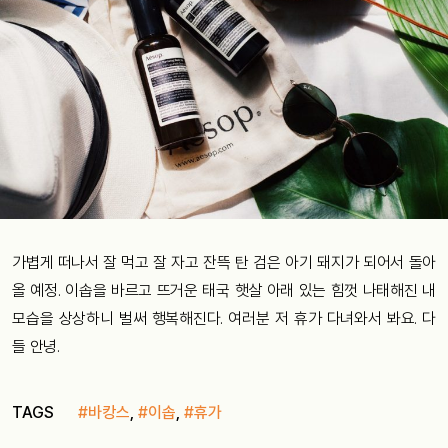
가볍게 떠나서 잘 먹고 잘 자고 잔뜩 탄 검은 아기 돼지가 되어서 돌아
올 예정. 이솝을 바르고 뜨거운 태국 햇살 아래 있는 힘껏 나태해진 내
모습을 상상하니 벌써 행복해진다. 여러분 저 휴가 다녀와서 봐요. 다
들 안녕.
TAGS
#바캉스
,
#이솝
,
#휴가