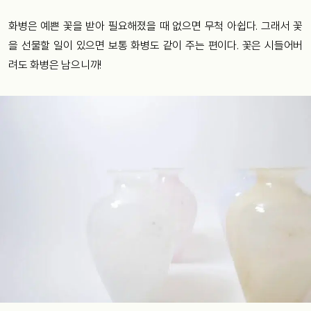
화병은 예쁜 꽃을 받아 필요해졌을 때 없으면 무척 아쉽다. 그래서 꽃
을 선물할 일이 있으면 보통 화병도 같이 주는 편이다. 꽃은 시들어버
려도 화병은 남으니까!