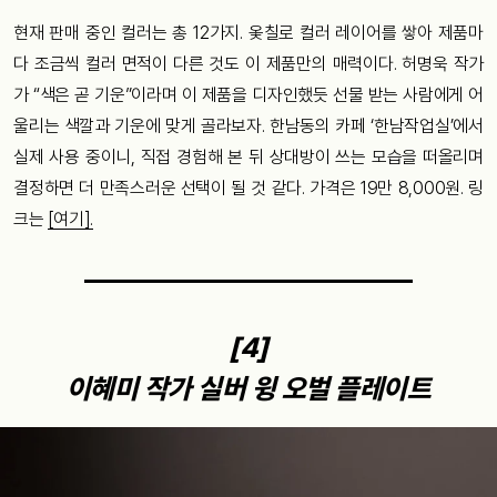
현재 판매 중인 컬러는 총 12가지. 옻칠로 컬러 레이어를 쌓아 제품마
다 조금씩 컬러 면적이 다른 것도 이 제품만의 매력이다. 허명욱 작가
가 “색은 곧 기운”이라며 이 제품을 디자인했듯 선물 받는 사람에게 어
울리는 색깔과 기운에 맞게 골라보자. 한남동의 카페 ‘한남작업실’에서
실제 사용 중이니, 직접 경험해 본 뒤 상대방이 쓰는 모습을 떠올리며
결정하면 더 만족스러운 선택이 될 것 같다. 가격은 19만 8,000원. 링
크는
[여기].
[4]
이혜미 작가 실버 윙 오벌 플레이트