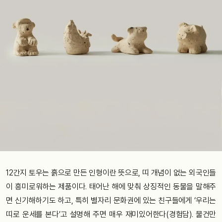
12간지 토우는 흙으로 만든 인형이란 뜻으로, 띠 개념이 없는 외국인들
이 흥미로워하는 제품이다. 태어난 해에 맞춰 상징적인 동물을 말해주
면 신기해하기도 하고, 특히 별자리 문화권에 있는 친구들에게 ‘우리는
띠로 운세를 본다’고 설명해 주면 매우 재미있어한다(경험담). 물건만