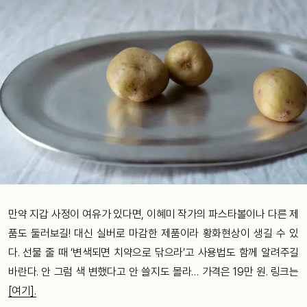
만약 지갑 사정이 여유가 있다면, 이혜미 작가의 파스타볼이나 다른 제
품도 둘러보길! 대신 실버로 마감한 제품이라 황화현상이 생길 수 있
다. 선물 줄 때 ‘변색되면 치약으로 닦으라’고 사용법도 함께 알려주길
바란다. 안 그럼 색 변했다고 안 쓸지도 몰라… 가격은 19만 원. 링크는
[여기].