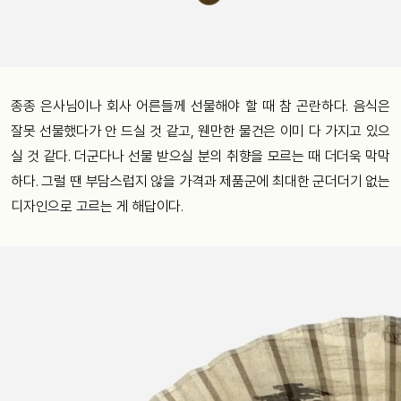
종종 은사님이나 회사 어른들께 선물해야 할 때 참 곤란하다. 음식은
잘못 선물했다가 안 드실 것 같고, 웬만한 물건은 이미 다 가지고 있으
실 것 같다. 더군다나 선물 받으실 분의 취향을 모르는 때 더더욱 막막
하다. 그럴 땐 부담스럽지 않을 가격과 제품군에 최대한 군더더기 없는
디자인으로 고르는 게 해답이다.