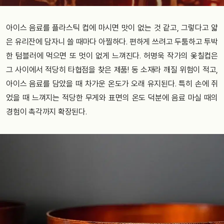
아이스 음료를 플라스틱 컵에 마시면 맛이 없는 것 같고, 그렇다고 얇
은 유리잔에 담자니 쓸 때마다 아찔하다. 편하게 쓰려고 두툼하고 투박
한 텀블러에 먹으면 또 멋이 없게 느껴진다. 허명욱 작가의 옻칠컵은
그 사이에서 적당히 타협점을 찾은 제품! 동 소재라 깨질 위험이 적고,
아이스 음료를 담았을 때 차가운 온도가 오래 유지된다. 특히 손에 쥐
었을 때 느껴지는 적당한 무게와 표면의 온도 덕분에 음료 마실 때의
경험이 촉각까지 확장된다.