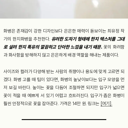
화병은 존재감이 강한 디자인보다 은은한 매력이 돋보이는 최유정 작
가의 한지화병을 추천한다.
유려한 도자기 형태에 한지 텍스처를 그대
로 살려 한지 특유의 깔끔하고 단아한 느낌을 내기 때문.
꽃의 화려함
과 화사함을 방해하지 않고 은은하게 배경 역할을 해내는 제품이다.
사이즈와 컬러가 다양해 받는 사람의 취향이나 용도에 맞게 고르면 되
겠다. 화병 고를 때 팁이 있다면, 화병의 높낮이보다는 입구 모양을 먼
저 보길 바란다. 높이는 꽃을 다듬어 조절하면 되지만 입구가 넓으면
꽃이 적을 때 예쁘게 서 있기 어렵고 흐트러진다. 입구가 좁은 화병이
훨씬 안정적으로 꽃을 잡아준다. 가격은 14만 원. 링크는
[여기].