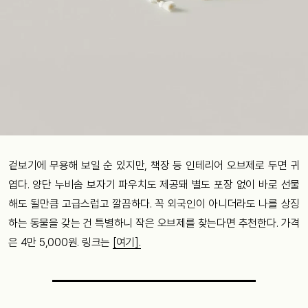
겉보기에 무용해 보일 순 있지만, 책장 등 인테리어 오브제로 두면 귀
엽다. 양단 누비솜 보자기 파우치도 제공돼 별도 포장 없이 바로 선물
해도 될만큼 고급스럽고 깔끔하다. 꼭 외국인이 아니더라도 나를 상징
하는 동물을 갖는 건 특별하니 작은 오브제를 찾는다면 추천한다. 가격
은 4만 5,000원. 링크는
[여기].