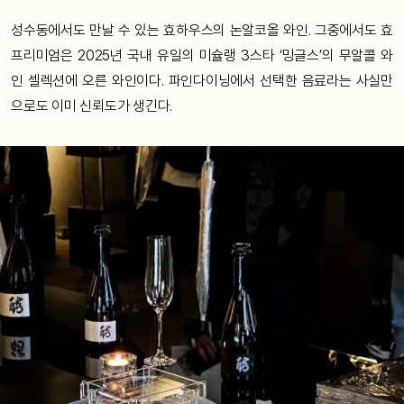
성수동에서도 만날 수 있는 효하우스의 논알코올 와인. 그중에서도 효
프리미엄은 2025년 국내 유일의 미슐랭 3스타 ‘밍글스’의 무알콜 와
인 셀렉션에 오른 와인이다. 파인다이닝에서 선택한 음료라는 사실만
으로도 이미 신뢰도가 생긴다.