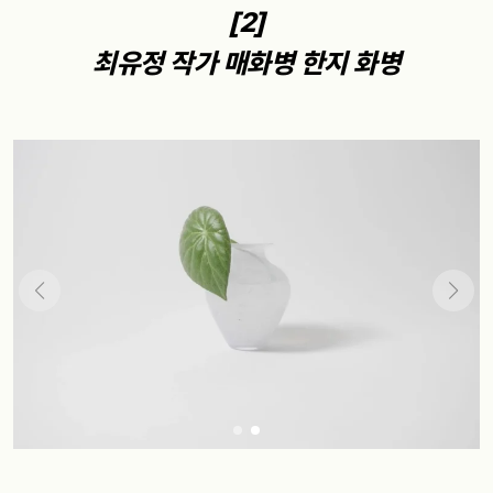
[2]
최유정 작가 매화병 한지 화병