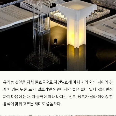
유기농 찻잎을 자체 발효균으로 자연발효해 마치 차와 와인 사이의 경
계에 있는 듯한 느낌! 겉보기엔 와인이지만 술은 들어 있지 않은 반전
까지 마음에 든다. 차 종류에 따라 바디감, 산도, 당도가 달라 페어링 할
음식에 맞춰 고르는 재미도 쏠쏠하다.