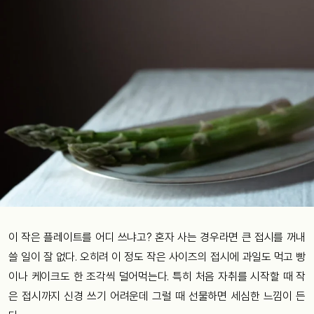
이 작은 플레이트를 어디 쓰냐고? 혼자 사는 경우라면 큰 접시를 꺼내
쓸 일이 잘 없다. 오히려 이 정도 작은 사이즈의 접시에 과일도 먹고 빵
이나 케이크도 한 조각씩 덜어먹는다. 특히 처음 자취를 시작할 때 작
은 접시까지 신경 쓰기 어려운데 그럴 때 선물하면 세심한 느낌이 든