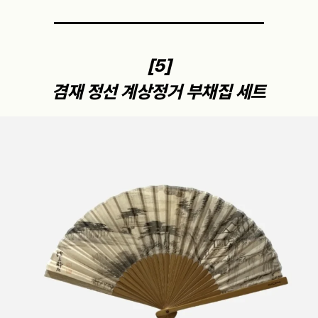
[5]
겸재 정선 계상정거 부채집 세트