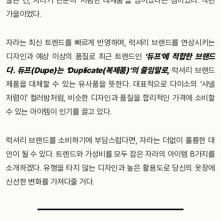
달은 건, 자라가 단순히 ‘저렴한 대체품’을 넘어섰다는 점이었다. 작년
가을이었다.
자라는 최신 트렌드를 빠르게 반영하며, 럭셔리 브랜드를 연상시키는
디자인과 예상 이상의 품질로 최근 트렌드인
‘듀프’에 적합한 브랜드
다. 듀프(Dupe)는 ‘Duplicate(복제품)’의 줄임말로,
럭셔리 브랜드
제품을 대체할 수 있는 유사품을 뜻한다. 대표적으로 다이소의 ‘샤넬
저렴이’ 컬러밤처럼, 비슷한 디자인과 품질을 합리적인 가격에 소비할
수 있는 아이템이 인기를 끌고 있다.
럭셔리 브랜드를 소비하기에 부담스럽다면, 자라는 더없이 훌륭한 대
안이 될 수 있다. 트렌드와 가성비를 모두 잡은 자라의 아이템 8가지를
소개하겠다. 유행을 타지 않는 디자인과 높은 활용도로 당신의 옷장에
신선한 변화를 가져다줄 거다.