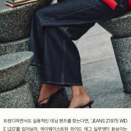
트렌디하면서도 실용적인 데님 팬츠를 찾는다면, ‘JEANS Z1975 WID
E LEG’를 입어보자. 하이웨이스트와 와이드 레그 실루엣이 돋보이는