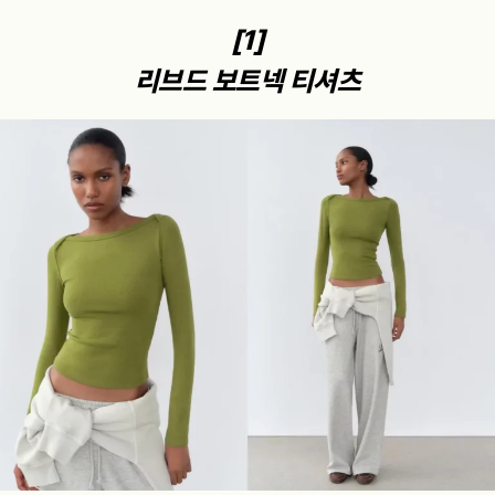
[1]
리브드 보트넥 티셔츠