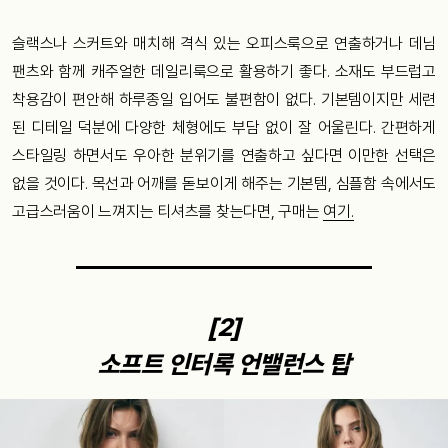
슬랙스나 스커트와 매치해 격식 있는 오피스룩으로 연출하거나 데님
팬츠와 함께 캐주얼한 데일리룩으로 활용하기 좋다. 소재도 부드럽고
착용감이 편안해 하루종일 입어도 불편함이 없다. 기본템이지만 세련
된 디테일 덕분에 다양한 체형에도 부담 없이 잘 어울린다. 간편하게
스타일링 하면서도 우아한 분위기를 연출하고 싶다면 이만한 선택은
없을 것이다. 목선과 어깨를 돋보이게 해주는 기본템, 심플함 속에서도
고급스러움이 느껴지는 티셔츠를 찾는다면, 구매는
여기.
[2]
소프트 인터록 언밸런스 탑