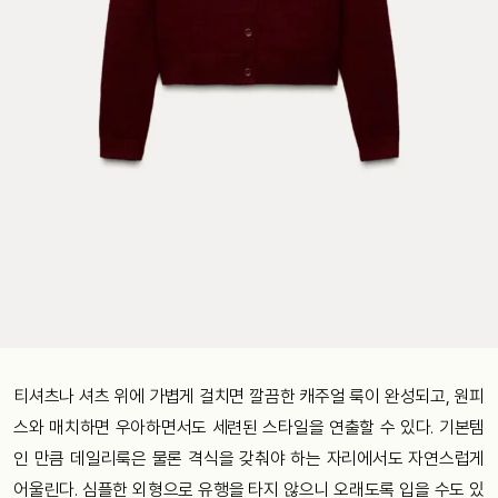
티셔츠나 셔츠 위에 가볍게 걸치면 깔끔한 캐주얼 룩이 완성되고, 원피
스와 매치하면 우아하면서도 세련된 스타일을 연출할 수 있다. 기본템
인 만큼 데일리룩은 물론 격식을 갖춰야 하는 자리에서도 자연스럽게
어울린다. 심플한 외형으로 유행을 타지 않으니 오래도록 입을 수도 있