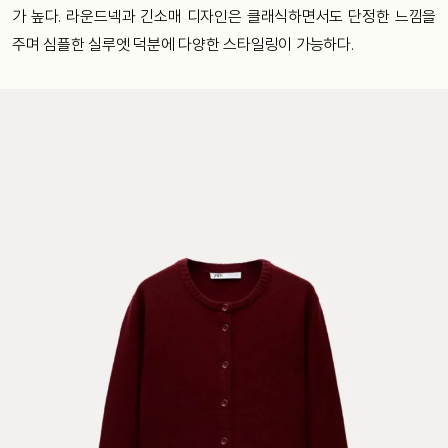
가 높다. 라운드넥과 긴소매 디자인은 클래식하면서도 단정한 느낌을
주며 심플한 실루엣 덕분에 다양한 스타일링이 가능하다.