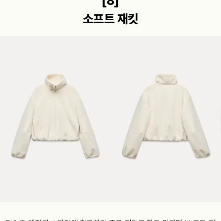
[8]
소프트 재킷