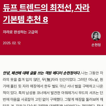
듀프 트렌드의 최전선, 자라
기본템 추천 8
자라로 완성하는 고급미
2025. 02. 12
손현정
안녕, 패션에 대해 글을 쓰는 객원 에디터 손현정이다.
나는 그동안 자
라의 옷을 즐겨 입지 않던, 무(無)자라 인간이었다. 그러던 어느날, 뭔
가에 홀린 듯 자라 매장에서 한두 벌도 아닌 서너 벌을 구매하고 나온
적이 있다. 특히 남성용 코너에서 발견한 아워레가시 무드의 셔츠는 단
번에 마음을 사로잡아 고민 없이 구매했다. 그렇게 매장을 둘러보며 깨