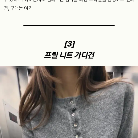
면, 구매는
여기.
[3]
프릴 니트 가디건