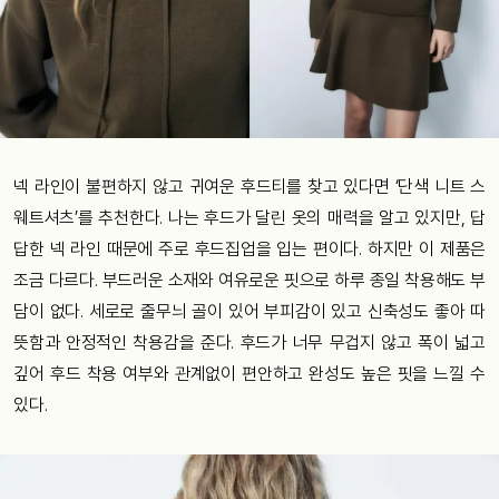
넥 라인이 불편하지 않고 귀여운 후드티를 찾고 있다면 ‘단색 니트 스
웨트셔츠’를 추천한다. 나는 후드가 달린 옷의 매력을 알고 있지만, 답
답한 넥 라인 때문에 주로 후드집업을 입는 편이다. 하지만 이 제품은
조금 다르다. 부드러운 소재와 여유로운 핏으로 하루 종일 착용해도 부
담이 없다. 세로로 줄무늬 골이 있어 부피감이 있고 신축성도 좋아 따
뜻함과 안정적인 착용감을 준다. 후드가 너무 무겁지 않고 폭이 넓고
깊어 후드 착용 여부와 관계없이 편안하고 완성도 높은 핏을 느낄 수
있다.