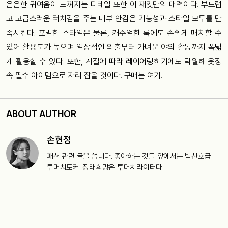
은은한 귀여움이 느껴지는 디테일 또한 이 재킷만의 매력이다. 부드럽
고 고급스러운 터치감을 주는 내부 안감은 기능성과 스타일 모두를 만
족시킨다. 포멀한 스타일은 물론, 캐주얼한 룩에도 손쉽게 매치할 수
있어 활용도가 높으며 일상적인 외출부터 가벼운 야외 활동까지 폭넓
게 활용할 수 있다. 또한, 계절에 따라 레이어링하기에도 탁월해 옷장
속 필수 아이템으로 자리 잡을 것이다. 구매는
여기.
ABOUT AUTHOR
손현정
패션 관련 글을 씁니다. 좋아하는 것들 앞에서는 박찬호급
투머치토커. 장래희망은 투머치라이터다.