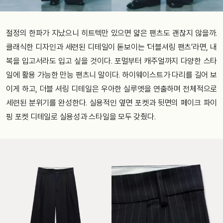
절정의 한파가 지났으니 히트텍만 있으면 얇은 팬츠도 괜찮지 않을까.
클래식한 디자인과 세련된 디테일이 돋보이는 ‘더블셔링 팬츠’라면, 내
복을 입고서라도 입고 싶을 것이다. 포멀부터 캐주얼까지 다양한 스타
일에 활용 가능한 만능 팬츠니 말이다. 하이웨이스트가 다리를 길어 보
이게 하고, 더블 셔링 디테일은 우아한 실루엣을 연출하며 전체적으로
세련된 분위기를 완성한다. 실용적인 옆면 포켓과 뒷면의 페이크 파이
핑 포켓 디테일로 실용성과 스타일을 모두 갖췄다.