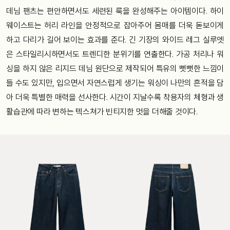
데님 팬츠는 편안하면서도 세련된 룩을 완성해주는 아이템이다. 하이
웨이스트는 허리 라인을 안정적으로 잡아주어 몸매를 더욱 돋보이게
하고 다리가 길어 보이는 효과를 준다. 긴 기장의 와이드 레그 실루엣
은 스타일리시하면서도 트렌디한 분위기를 연출한다. 가공 처리나 워
싱을 하지 않은 리지드 데님 원단으로 제작되어 특유의 뻣뻣한 느낌이
들 수도 있지만, 입으면서 자연스럽게 생기는 워싱이 나만의 흔적을 담
아 더욱 특별한 매력을 선사한다. 시간이 지날수록 착용자의 체형과 생
활습관에 따라 변하는 텍스쳐가 빈티지한 멋을 더해줄 것이다.