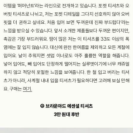
이템을 ‘퍼머넌트’라는 라인으로 전개하고 있습니다. 포켓 티셔츠와 오
버핏 티셔츠로 나뉘고, 저는 포켓 디테일을 그다지 선호하지 않아 오버
핏을 더 권하고 싶네요. 처음 입어 보면 ‘두꺼운데 진짜 부드럽다’라는
느낌을 받으실 수 있습니다. 앞서 소개한 제품들보다 두꺼운 편이지만,
촉감은 가장 부드러워요. 땀이 많은 저는 이 티셔츠를 33도 이상의 폭
염에는 잘 입지 않습니다. 대신에 완전 한여름을 제외하고 모든 계절에
입어요. 날이 추워지면 셋업 이너로도 아주 훌륭한 역할을 해줍니다.
넣어 입어도, 빼 입어도 단정하게 떨어지는 실루엣이기에 너무 캐쥬얼
하지 않고 적당히 포멀한 느낌을 보여줍니다. 한 철 입고 버리는 티셔
츠가 아니라, 사계절 내내 입을 티셔츠가 필요하다면 고려해 보실 만해
요. 구매는
여기.
④ 브라운야드 에센셜 티셔츠
3만 원대 후반