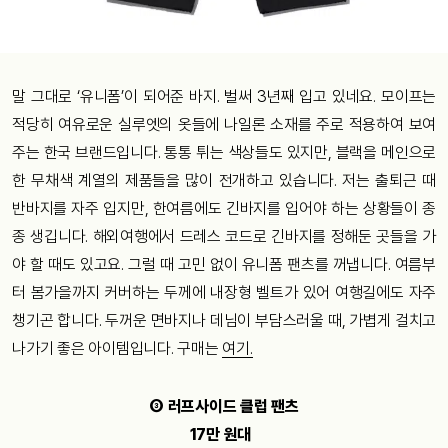
말 그대로 ‘유니폼’이 되어준 바지. 벌써 3년째 입고 있네요. 모이프는
적당히 여유로운 실루엣의 옷들에 나일론 소재를 주로 적용하여 보여
주는 한국 브랜드입니다. 통통 튀는 색상들도 있지만, 블랙을 메인으로
한 무채색 계열의 제품들을 많이 전개하고 있습니다. 저는 출퇴근 때
반바지를 자주 입지만, 한여름에도 긴바지를 입어야 하는 상황들이 종
종 생깁니다. 해외여행에서 드레스 코드로 긴바지를 정해둔 곳들을 가
야 할 때도 있고요. 그럴 때 고민 없이 유니폼 팬츠를 꺼냅니다. 여름부
터 봄가을까지 커버하는 두께에 내장형 벨트가 있어 여행길에도 자주
챙기곤 합니다. 두꺼운 면바지나 데님이 부담스러울 때, 가볍게 걸치고
나가기 좋은 아이템입니다. 구매는
여기.
③ 러프사이드 클럽 팬츠
17만 원대