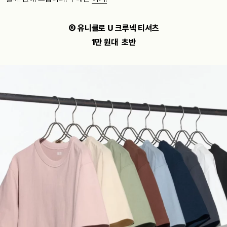
⑤ 유니클로 U 크루넥 티셔츠
1만 원대 초반