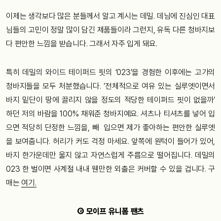
이제는 생각보다 많은 분들께서 알고 계시는 데밀. 데님에 진심인 대표
님들의 고민이 정말 많이 담긴 제품들이라 그런지, 유독 다른 청바지보
다 편안한 느낌을 받습니다. 그래서 자주 입게 돼요.
특히 데밀의 와이드 테이퍼드 핏의 ‘023’을 경험한 이후에는 고가의
청바지들을 모두 처분했습니다. ‘전체적으로 여유 있는 실루엣이면서
바지 밑단이 땅에 끌리지 않을 정도의 적당한 테이퍼드 핏이 없을까’
하던 저의 바람을 100% 채워준 청바지예요. 셔츠나 티셔츠를 넣어 입
으면 적당히 단정한 느낌을, 빼 입으면 제가 좋아하는 편안한 실루엣
을 보여줍니다. 허리가 커도 걱정 마세요. 앞쪽에 원턱이 들어가 있어,
바지 한가운데만 울지 않고 자연스럽게 주름으로 떨어집니다. 데밀의
023 한 벌이면 사계절 내내 웬만한 외출은 커버할 수 있을 겁니다. 구
매는
여기.
② 모이프 유니폼 팬츠