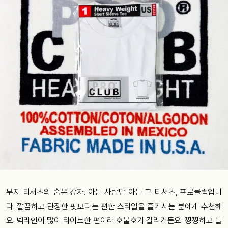
무지 티셔츠의 숨은 강자. 아는 사람만 아는 그 티셔츠, 프로클럽입니
다. 깔끔하고 단정한 핏보다는 편한 스타일을 즐기시는 분에게 추천해
요. 넥라인이 많이 타이트한 편이라 호불호가 갈리거든요. 짱짱하고 늘