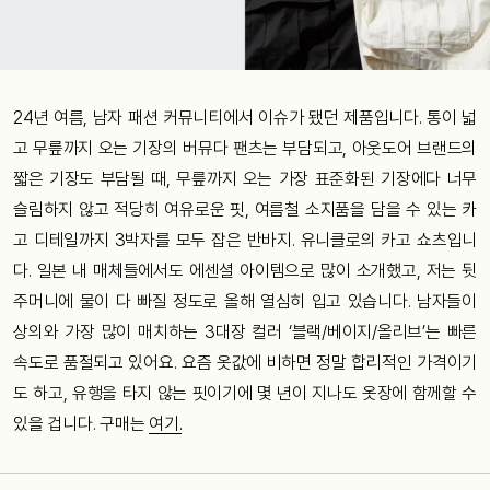
24년 여름, 남자 패션 커뮤니티에서 이슈가 됐던 제품입니다. 통이 넓
고 무릎까지 오는 기장의 버뮤다 팬츠는 부담되고, 아웃도어 브랜드의
짧은 기장도 부담될 때, 무릎까지 오는 가장 표준화된 기장에다 너무
슬림하지 않고 적당히 여유로운 핏, 여름철 소지품을 담을 수 있는 카
고 디테일까지 3박자를 모두 잡은 반바지. 유니클로의 카고 쇼츠입니
다. 일본 내 매체들에서도 에센셜 아이템으로 많이 소개했고, 저는 뒷
주머니에 물이 다 빠질 정도로 올해 열심히 입고 있습니다. 남자들이
상의와 가장 많이 매치하는 3대장 컬러 ‘블랙/베이지/올리브’는 빠른
속도로 품절되고 있어요. 요즘 옷값에 비하면 정말 합리적인 가격이기
도 하고, 유행을 타지 않는 핏이기에 몇 년이 지나도 옷장에 함께할 수
있을 겁니다. 구매는
여기.