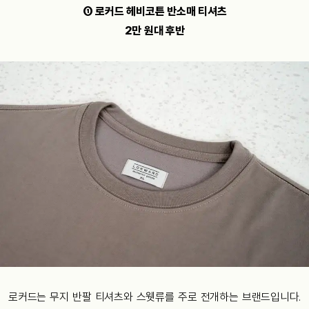
① 로커드 헤비코튼 반소매 티셔츠
2만 원대 후반
로커드는 무지 반팔 티셔츠와 스웻류를 주로 전개하는 브랜드입니다.