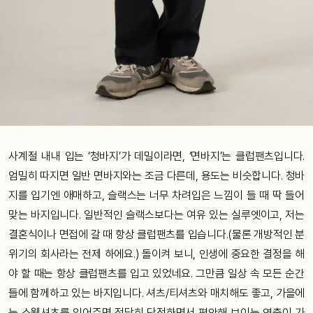
사계절 내내 입는 ‘청바지’가 데밀이라면, ‘면바지’는 클럽팬츠입니다.
엄밀히 따지면 일반 면바지와는 조금 다른데, 용도는 비슷합니다. 청바
지를 입기엔 애매하고, 슬랙스는 너무 차려입은 느낌이 들 때 딱 들어
맞는 바지입니다. 일반적인 슬랙스보다는 여유 있는 실루엣이고, 저는
결혼식이나 면접에 갈 때 항상 클럽팬츠를 입습니다.(물론 개방적인 분
위기의 회사라는 전제 하에요.) 돌이켜 보니, 인생에 중요한 결정을 해
야 할 때는 항상 클럽팬츠를 입고 있었네요. 그만큼 일상 속 모든 순간
들에 함께하고 있는 바지입니다. 셔츠/티셔츠와 매치해도 좋고, 가을에
는 스웻셔츠를 입어주면 적당히 단정하면서 편안해 보이는 연출이 가