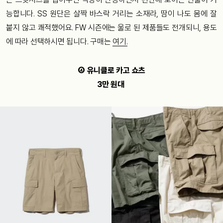
능합니다. SS 원단은 살짝 바스락 거리는 소재라, 땀이 나도 몸에 잘
붙지 않고 쾌적했어요. FW 시즌에는 울로 된 제품들도 전개되니, 용도
에 따라 선택하시면 됩니다. 구매는
여기.
④ 유니클로 카고 쇼츠
3만 원대