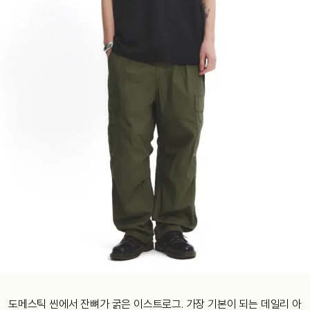
도메스틱 씬에서 잔뼈가 굵은 이스트로그. 가장 기본이 되는 데일리 아