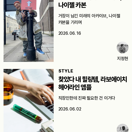
나이젤 카본
거장이 남긴 미래의 아카이브, 나이젤
카본을 기리며
2026. 06. 16
지정현
STYLE
찾았다 내 힐링템, 라보에이치
헤어라인 앰플
직장인한테 진짜 필요한 건 이거다
2026. 06. 02