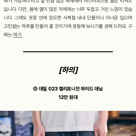
매가 가능하다’라고 할 만큼 많은 매체에서 마스터피스로 꼽은 티셔츠
입니다. 다만, 몸에 열이 많은 저에게는 너무 두껍고 거친 느낌이 있습
니다. 그래도 옷장 안에 있으면 사계절 내내 단품이나 이너로 입으며
고민없는 하루를 만들어 줄 것이기에 경험해 보시기를 권해 드려요. 구
매는
여기.
[하의]
① 데밀 023 캘리포니안 와이드 데님
12만 원대