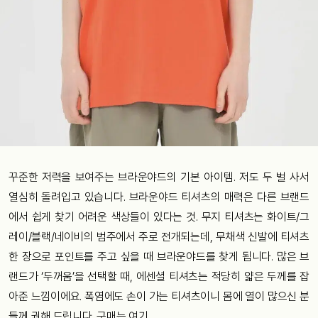
꾸준한 저력을 보여주는 브라운야드의 기본 아이템. 저도 두 벌 사서
열심히 돌려입고 있습니다. 브라운야드 티셔츠의 매력은 다른 브랜드
에서 쉽게 찾기 어려운 색상들이 있다는 것. 무지 티셔츠는 화이트/그
레이/블랙/네이비의 범주에서 주로 전개되는데, 무채색 신발에 티셔츠
한 장으로 포인트를 주고 싶을 때 브라운야드를 찾게 됩니다. 많은 브
랜드가 ‘두꺼움’을 선택할 때, 에센셜 티셔츠는 적당히 얇은 두께를 잡
아준 느낌이에요. 폭염에도 손이 가는 티셔츠이니 몸에 열이 많으신 분
들께 권해 드립니다. 구매는
여기.