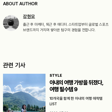
ABOUT AUTHOR
강현모
출근 후 마케터, 퇴근 후 에디터. 스타트업부터 글로벌 스포츠
브랜드까지 거치며 쌓아온 탐구의 경험을 전합니다.
관련 기사
STYLE
아내의 여행 가방을 뒤졌다,
여행 필수템 9
10개국을 함께 한 아내의 여행 애착템
LIST