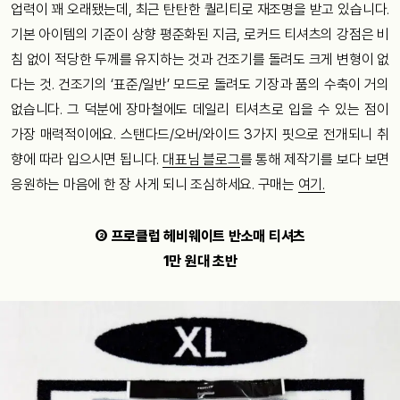
업력이 꽤 오래됐는데, 최근 탄탄한 퀄리티로 재조명을 받고 있습니다.
기본 아이템의 기준이 상향 평준화된 지금, 로커드 티셔츠의 강점은 비
침 없이 적당한 두께를 유지하는 것과 건조기를 돌려도 크게 변형이 없
다는 것. 건조기의 ‘표준/일반’ 모드로 돌려도 기장과 품의 수축이 거의
없습니다. 그 덕분에 장마철에도 데일리 티셔츠로 입을 수 있는 점이
가장 매력적이에요. 스탠다드/오버/와이드 3가지 핏으로 전개되니 취
향에 따라 입으시면 됩니다.
대표님 블로그
를 통해 제작기를 보다 보면
응원하는 마음에 한 장 사게 되니 조심하세요. 구매는
여기.
② 프로클럽 헤비웨이트 반소매 티셔츠
1만 원대 초반