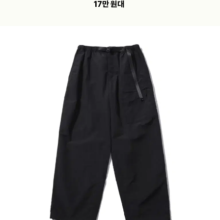
17만 원대