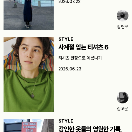
2026. 07. 22
강현모
STYLE
사계절 입는 티셔츠 6
티셔츠 한장으로 여름나기
2026. 06. 23
김고운
STYLE
강인한 옷들의 영원한 기록,