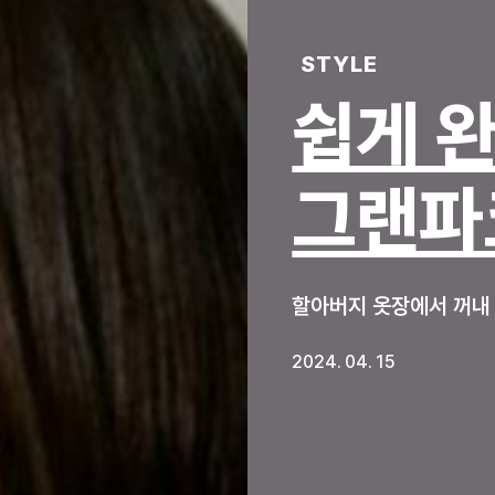
STYLE
쉽게 
그랜파
할아버지 옷장에서 꺼내
2024. 04. 15