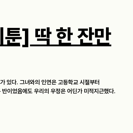
툰] 딱 한 잔만
J가 있다. 그녀와의 인연은 고등학교 시절부터
은 반이었음에도 우리의 우정은 어딘가 미적지근했다.