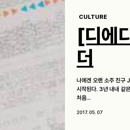
CULTURE
[디에디
더
나에겐 오랜 소주 친구 
시작된다. 3년 내내 같
처음...
2017. 05. 07