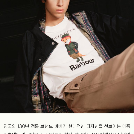
영국의 130년 정통 브랜드 바버가 현대적인 디자인을 선보이는 메종