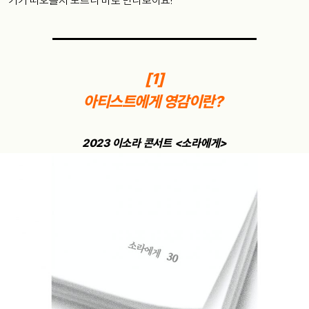
가가 떠오를지 모르니 바로 만나보아요!
[1]
아티스트에게 영감이란?
2023 이소라 콘서트 <소라에게>