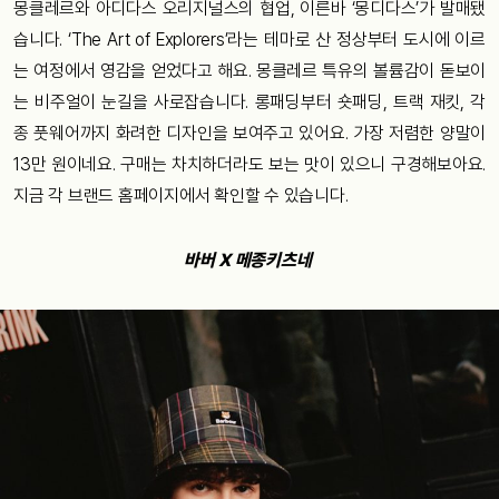
몽클레르와 아디다스 오리지널스의 협업, 이른바 ‘몽디다스’가 발매됐
습니다. ‘The Art of Explorers’라는 테마로 산 정상부터 도시에 이르
는 여정에서 영감을 얻었다고 해요. 몽클레르 특유의 볼륨감이 돋보이
는 비주얼이 눈길을 사로잡습니다. 롱패딩부터 숏패딩, 트랙 재킷, 각
종 풋웨어까지 화려한 디자인을 보여주고 있어요. 가장 저렴한 양말이
13만 원이네요. 구매는 차치하더라도 보는 맛이 있으니 구경해보아요.
지금 각 브랜드 홈페이지에서 확인할 수 있습니다.
바버 X 메종키츠네