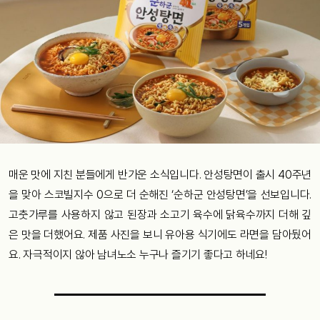
매운 맛에 지친 분들에게 반가운 소식입니다. 안성탕면이 출시 40주년
을 맞아 스코빌지수 0으로 더 순해진 ‘순하군 안성탕면’을 선보입니다.
고춧가루를 사용하지 않고 된장과 소고기 육수에 닭육수까지 더해 깊
은 맛을 더했어요. 제품 사진을 보니 유아용 식기에도 라면을 담아뒀어
요. 자극적이지 않아 남녀노소 누구나 즐기기 좋다고 하네요!