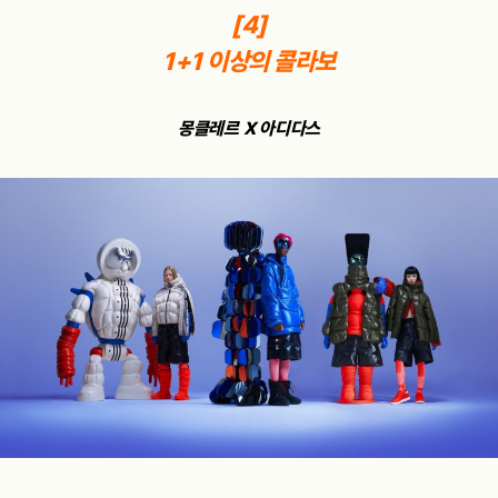
[4]
1+1 이상
의 콜라보
몽클레르 X 아디다스