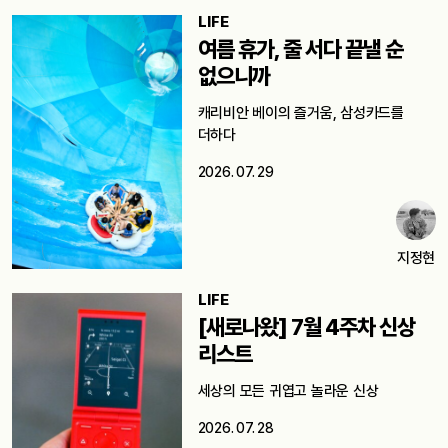
LIFE
여름 휴가, 줄 서다 끝낼 순
없으니까
캐리비안 베이의 즐거움, 삼성카드를
더하다
2026. 07. 29
지정현
LIFE
[새로나왔] 7월 4주차 신상
리스트
세상의 모든 귀엽고 놀라운 신상
2026. 07. 28