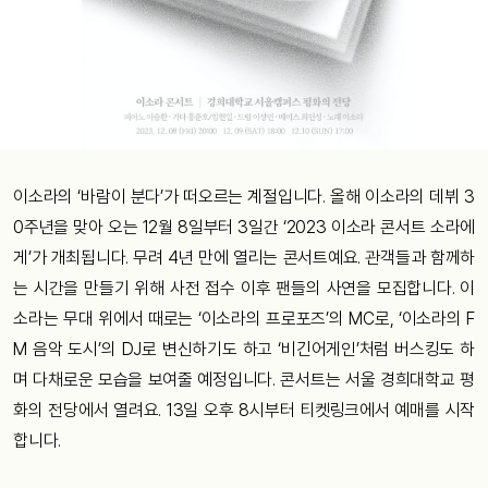
이소라의 ‘바람이 분다’가 떠오르는 계절입니다. 올해 이소라의 데뷔 3
0주년을 맞아 오는 12월 8일부터 3일간 ‘2023 이소라 콘서트 소라에
게’가 개최됩니다. 무려 4년 만에 열리는 콘서트예요. 관객들과 함께하
는 시간을 만들기 위해 사전 접수 이후 팬들의 사연을 모집합니다. 이
소라는 무대 위에서 때로는 ‘이소라의 프로포즈’의 MC로, ‘이소라의 F
M 음악 도시’의 DJ로 변신하기도 하고 ‘비긴어게인’처럼 버스킹도 하
며 다채로운 모습을 보여줄 예정입니다. 콘서트는 서울 경희대학교 평
화의 전당에서 열려요. 13일 오후 8시부터 티켓링크에서 예매를 시작
합니다.