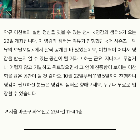
악뮤 이찬혁의 실험 정신을 엿볼 수 있는 전시 <영감의 샘터>가 오는
22일 개최됩니다. 이 영감의 샘터는 악뮤가 진행했던 <더 시즌즈 – 악
뮤의 오날오밤>에서 살짝 공개된 바 있었는데요, 이찬혁이 어디서 영
감을 받는지 알 수 있는 공간이 될 거라고 하는 군요. 지나치게 무겁거
나 어렵지 않고 기발하고 위트있으면서 그 안에 진중함이 보이는 이찬
혁을 닮은 공간이 될 것 같아요. 10월 22일부터 11월 5일까지 진행하니
영감이 필요하신 분들은 영감의 샘터로 향해보세요. 누구나 무료로 입
장할 수 있습니다.
📍
서울 마포구 와우산로 29바길 11-4 1층