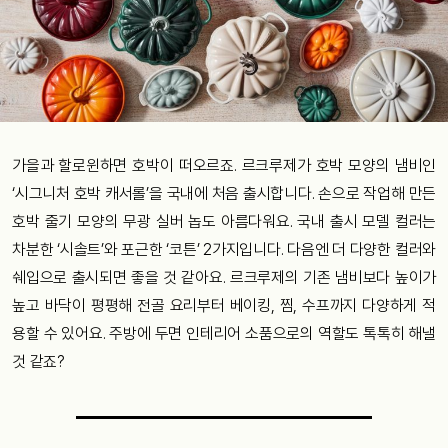
가을과 할로윈하면 호박이 떠오르죠
.
르크루제가 호박 모양의 냄비인
‘시그니처 호박 캐서롤’을 국내에 처음 출시합니다. 손으로 작업해 만든
호박 줄기 모양의 무광 실버 놉도 아름다워요. 국내 출시 모델 컬러는
차분한 ‘시솔트’와 포근한 ‘코튼’ 2가지입니다. 다음엔 더 다양한 컬러와
쉐입으로 출시되면 좋을 것 같아요. 르크루제의 기존 냄비보다 높이가
높고 바닥이 평평해 전골 요리부터 베이킹, 찜, 수프까지 다양하게 적
용할 수 있어요. 주방에 두면 인테리어 소품으로의 역할도 톡톡히 해낼
것 같죠?