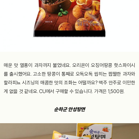
매운 맛 열풍이 과자까지 불었네요
.
오리온이 오징어땅콩 핫스파이시
를 출시했어요. 고소한 땅콩이 통째로 오독오독 씹히는 짭짤한 과자와
할라피뇨 시즈닝의 매콤한 맛의 조화는 어떨까요? 맥주 안주로 이만한
게 없을 것 같네요. CU에서 구매할 수 있습니다. 가격은 1,500원.
순하군 안성탕면