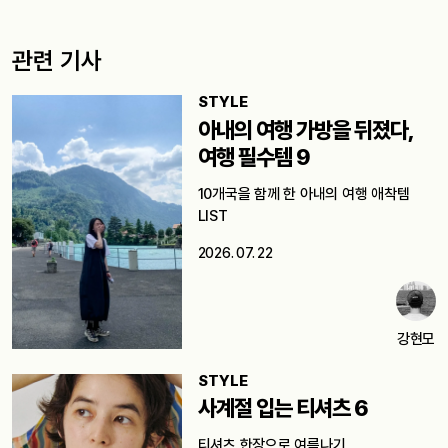
관련 기사
STYLE
아내의 여행 가방을 뒤졌다,
여행 필수템 9
10개국을 함께 한 아내의 여행 애착템
LIST
2026. 07. 22
강현모
STYLE
사계절 입는 티셔츠 6
티셔츠 한장으로 여름나기