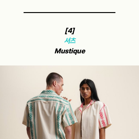
[4]
셔츠
Mustique