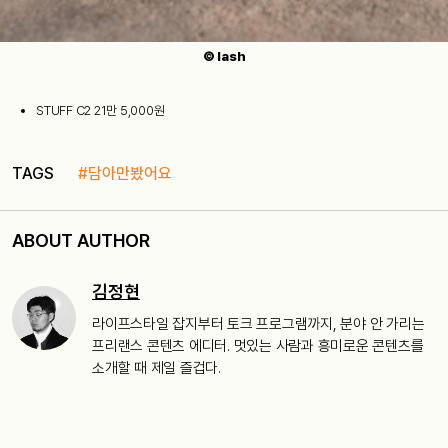
© lash
STUFF C2 21만 5,000원
TAGS
#담아만봤어요
ABOUT AUTHOR
김정현
라이프스타일 잡지부터 토크 프로그램까지, 분야 안 가리는
프리랜스 콘텐츠 에디터. 멋있는 사람과 흥미로운 콘텐츠를
소개할 때 제일 즐겁다.