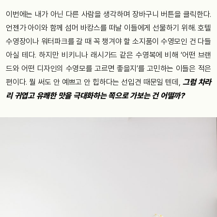
이번에는 내가 아닌 다른 사람을 생각하며 장바구니 버튼을 클릭한다.
언젠가 아이와 함께 섬머 바캉스를 떠날 이들에게 선물하기 위해. 호텔
수영장이나 워터파크를 갈 때 꼭 챙겨야 할 소지품이 수영모인 건 다들
아실 테다. 하지만 비키니나 래시가드 같은 수영복에 비해 ‘어떤 브랜
드와 어떤 디자인의 수영모를 고르면 좋을지’를 고민하는 이들은 적은
편이다. 뭘 써도 안 예쁘고 안 힙하다는 선입견 때문일 텐데,
그럼 차라
리 귀엽고 유쾌한 맛을 극대화하는 쪽으로 가보는 건 어떨까?