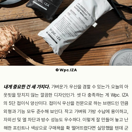
© Wpc. IZA
내게 중요한 건 세 가지다.
가벼운가. 우산을 겸할 수 있는가. 오늘의 아
웃핏을 망치지 않는 깔끔한 디자인인가. 셋 다 충족하는 게 Wpc. IZA
의 5단 접이식 양산이다. 접이식 우산을 전문으로 하는 브랜드인 만큼
외형과 기능 모두 준수해 보인다. 작고 가벼워 가방 수납에 용이하고,
자외선 및 열 차단과 방수 성능도 우수하다. 이렇게 잘 만들어 놓고 난
해한 프린트나 색상으로 구매욕을 확 떨어뜨렸다면 실망했을 텐데 군