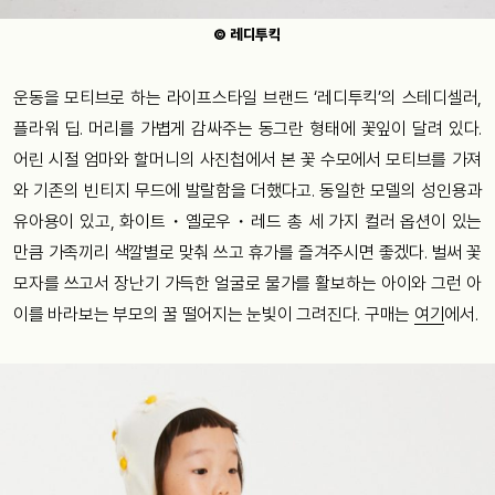
© 레디투킥
운동을 모티브로 하는 라이프스타일 브랜드 ‘레디투킥’의 스테디셀러,
플라워 딥. 머리를 가볍게 감싸주는 동그란 형태에 꽃잎이 달려 있다.
어린 시절 엄마와 할머니의 사진첩에서 본 꽃 수모에서 모티브를 가져
와 기존의 빈티지 무드에 발랄함을 더했다고. 동일한 모델의 성인용과
유아용이 있고, 화이트・옐로우・레드 총 세 가지 컬러 옵션이 있는
만큼 가족끼리 색깔별로 맞춰 쓰고 휴가를 즐겨주시면 좋겠다. 벌써 꽃
모자를 쓰고서 장난기 가득한 얼굴로 물가를 활보하는 아이와 그런 아
이를 바라보는 부모의 꿀 떨어지는 눈빛이 그려진다. 구매는
여기
에서.