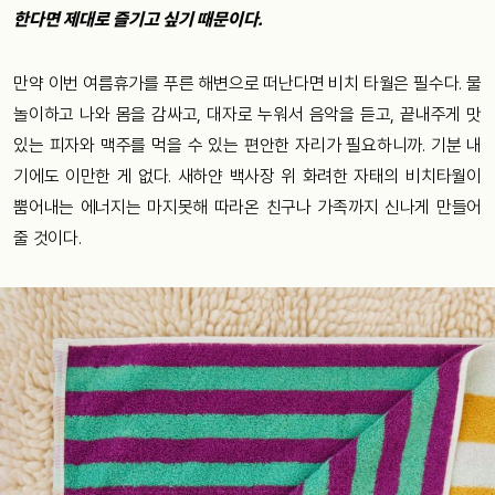
한다면 제대로 즐기고 싶기 때문이다.
만약 이번 여름휴가를 푸른 해변으로 떠난다면 비치 타월은 필수다. 물
놀이하고 나와 몸을 감싸고, 대자로 누워서 음악을 듣고, 끝내주게 맛
있는 피자와 맥주를 먹을 수 있는 편안한 자리가 필요하니까. 기분 내
기에도 이만한 게 없다. 새하얀 백사장 위 화려한 자태의 비치타월이
뿜어내는 에너지는 마지못해 따라온 친구나 가족까지 신나게 만들어
줄 것이다.