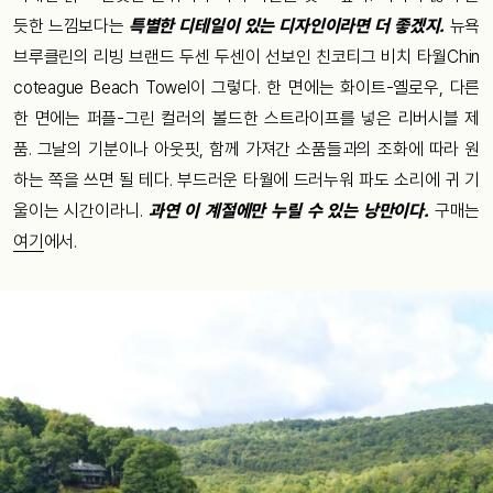
듯한 느낌보다는
특별한 디테일이 있는 디자인이라면 더 좋겠지.
뉴욕
브루클린의 리빙 브랜드 두센 두센이 선보인 친코티그 비치 타월Chin
coteague Beach Towel이 그렇다. 한 면에는 화이트-옐로우, 다른
한 면에는 퍼플-그린 컬러의 볼드한 스트라이프를 넣은 리버시블 제
품. 그날의 기분이나 아웃핏, 함께 가져간 소품들과의 조화에 따라 원
하는 쪽을 쓰면 될 테다. 부드러운 타월에 드러누워 파도 소리에 귀 기
울이는 시간이라니.
과연 이 계절에만 누릴 수 있는 낭만이다.
구매는
여기
에서.