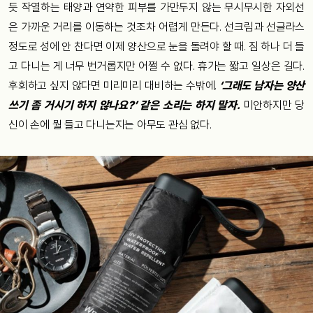
듯 작열하는 태양과 연약한 피부를 가만두지 않는 무시무시한 자외선
은 가까운 거리를 이동하는 것조차 어렵게 만든다. 선크림과 선글라스
정도로 성에 안 찬다면 이제 양산으로 눈을 돌려야 할 때. 짐 하나 더 들
고 다니는 게 너무 번거롭지만 어쩔 수 없다. 휴가는 짧고 일상은 길다.
후회하고 싶지 않다면 미리미리 대비하는 수밖에.
‘그래도 남자는 양산
쓰기 좀 거시기 하지 않나요?’ 같은 소리는 하지 말자.
미안하지만 당
신이 손에 뭘 들고 다니는지는 아무도 관심 없다.