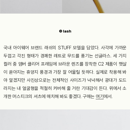
© lash
국내 아이웨어 브랜드 래쉬의 STUFF 모델을 담았다. 사각에 가까운
두껍고 각진 형태가 경쾌한 레트로 무드를 풍기는 선글라스. 세 가지
컬러 중 앰버 클리어 프레임에 브라운 렌즈를 장착한 C2 제품이 햇살
이 쏟아지는 휴양지 풍경과 가장 잘 어울릴 듯하다. 실제로 착용해 봐
야 알겠지만 사진상으로는 전체적인 사이즈가 넉넉해서 광대가 도드
라지는 내 얼굴형을 적절히 커버해 줄 거란 기대감이 든다. 위에서 소
개한 머스티크의 셔츠에 매치해 봐도 좋겠다. 구매는
여기
에서.