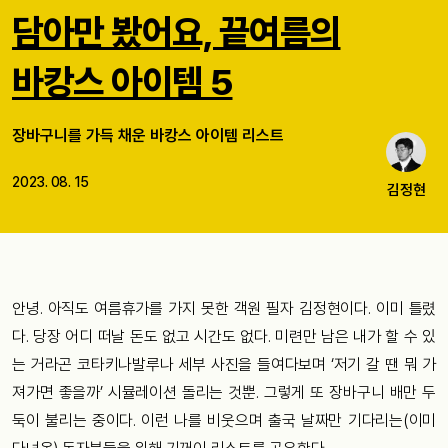
담아만 봤어요, 끝여름의
바캉스 아이템 5
장바구니를 가득 채운 바캉스 아이템 리스트
2023. 08. 15
김정현
안녕. 아직도 여름휴가를 가지 못한 객원 필자 김정현이다. 이미 틀렸
다. 당장 어디 떠날 돈도 없고 시간도 없다. 미련만 남은 내가 할 수 있
는 거라곤 코타키나발루나 세부 사진을 들여다보며 ‘저기 갈 땐 뭐 가
져가면 좋을까’ 시뮬레이션 돌리는 것뿐. 그렇게 또 장바구니 배만 두
둑이 불리는 중이다. 이런 나를 비웃으며 출국 날짜만 기다리는(이미