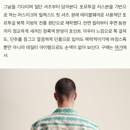
그날을 기다리며 일단 셔츠부터 담아본다. 포르투갈 리스본을 기반으
로 하는 머스티크의 릴렉스드 핏 셔츠. 원래 테이블웨어로 사용하던 포
르투갈 북쪽 지방의 전통 원단으로 제작했다. 전면 칼라부터 후면 등판
까지 정교하게 새겨진 청록색 문양이 포인트. 아우터 느낌으로 툭 걸쳐
도, 단추를 잠그고 깔끔하게 단품으로 입어도 매력적이기에 바캉스룩
뿐만 아니라 데일리 아이템으로도 손색이 없어 보인다. 구매는
여기
에
서.