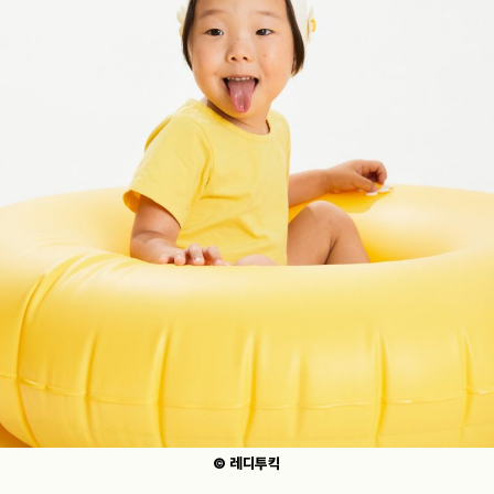
© 레디투킥