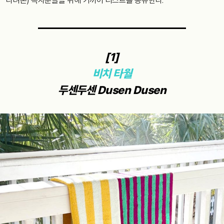
다녀온) 독자분들을 위해 기꺼이 리스트를 공유한다.
[1]
비치 타월
두센두센 Dusen Dusen