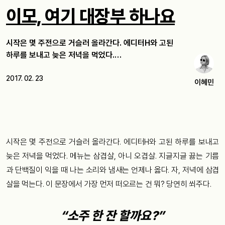
이모, 여기 대장부 하나요
시작은 몇 주전으로 거슬러 올라간다. 에디터H와 고된
하루를 보내고 늦은 저녁을 먹었다.…
2017. 02. 23
이혜민
시작은 몇 주전으로 거슬러 올라간다. 에디터H와 고된 하루를 보내고
늦은 저녁을 먹었다. 메뉴는 삼겹살, 아니 오겹살. 지글지글 끓는 기름
과 단백질이 익을 때 나는 소리와 냄새는 언제나 옳다. 자, 저녁에 삼겹
살을 먹는다. 이 문장에서 가장 먼저 떠오르는 건 뭐? 당연히 쐬주다.
“소주 한 잔 할까요?”