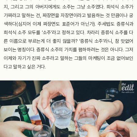
지, 그리고 그의 아버지에게도 소주는 그냥 소주였다. 희석식 소주가
가짜라고 말하는 건, 짜장면을 자장면이라고 발음하는 것 만큼이나 궁
색하다(심지어 이제 짜장면도 표준어가 아닌가). 주세법도 증류식과
희석식 소주 모두를 ‘소주’라고 정하고 있다. 차라리 증류식 소주를 다
른 이름으로 부르는게 더 좋지 않을까? ‘증류식 소주’라니, 참 맛없어
보이는 명칭이다. 증류식 소주의 가치를 폄하하려는 것은 아니다. 그저
이제와 자기가 진짜 소주라고 말하는 그들의 마케팅이 조금 없어보인
다고 말하고 싶은 거다.