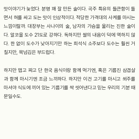
맛이야기가 늦었다. 분명 꽤 잘 만든 술이다. 곡주 특유의 들큰함이 돌
면서 혀를 싸고 도는 맛이 인상적이다. 적당한 가격대의 사케를 마시는
느낌이랄까. 대장부는 사나이의 술, 남자의 가슴을 울리는 진한 술이
다. 알코올 도수 21도로 강하다. 독하지만 쌀의 내음이 덕에 역하지 않
다. 한 없이 도수가 낮아지기만 하는 희석식 소주보다 도수는 훨씬 거
칠지만, 목넘김은 부드럽다.
하지만 맵고 짜고 단 한국 음식이랑 함께 먹기엔, 혹은 기름진 삼겹살
과 함께 마시기엔 조금 느끼하다. 하지만 이건 고기를 마시고 쐬주를
마셔야 식도에 끼어 있는 기름기를 싹 씻어낸다고 믿는 우리의 기분 때
문일수도.