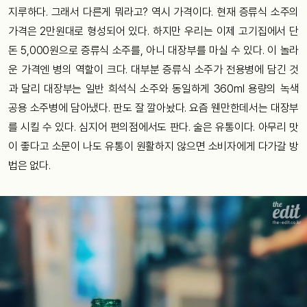
지루하다. 그래서 다른게 뭐라고? 역시 가격이다. 현재 증류식 소주의
가격은 2만원대로 형성되어 있다. 하지만 우리는 이제 고기집에서 단
돈 5,000원으로 증류식 소주를, 아니 대장부를 마실 수 있다. 이 놀라
운 가격엔 병의 역할이 크다. 대부분 증류식 소주가 전용병에 담긴 것
과 달리 대장부는 일반 희석식 소주와 동일하게 360ml 용량의 녹색
공용 소주병에 담아냈다. 판도 잘 깔아놨다. 요즘 웬만한데서는 대장부
를 시킬 수 있다. 심지어 편의점에서도 판다. 술은 유통이다. 아무리 맛
이 좋다고 소문이 나도 유통이 원활하지 않으면 소비자에게 다가갈 방
법은 없다.