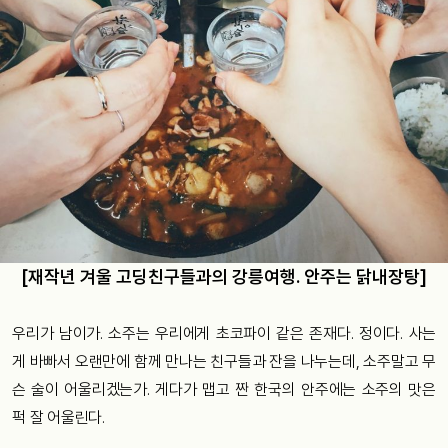
[재작년 겨울 고딩친구들과의 강릉여행. 안주는 닭내장탕]
우리가 남이가. 소주는 우리에게 초코파이 같은 존재다. 정이다. 사는
게 바빠서 오랜만에 함께 만나는 친구들과 잔을 나누는데, 소주말고 무
슨 술이 어울리겠는가. 게다가 맵고 짠 한국의 안주에는 소주의 맛은
퍽 잘 어울린다.