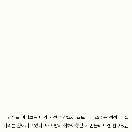
대장부를 바라보는 나의 시선은 참으로 오묘하다. 소주는 점점 더 설
자리를 잃어가고 있다. 싸고 빨리 취해야했던, 서민들의 오랜 친구였던