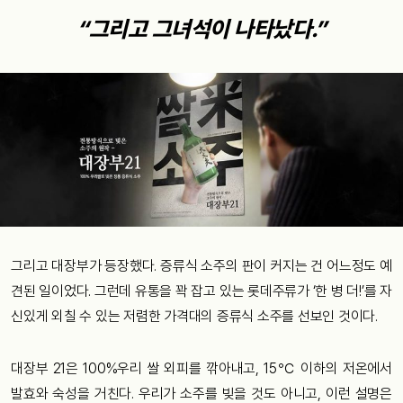
“그리고 그녀석이 나타났다.”
그리고 대장부가 등장했다. 증류식 소주의 판이 커지는 건 어느정도 예
견된 일이었다. 그런데 유통을 꽉 잡고 있는 롯데주류가 ‘한 병 더!’를 자
신있게 외칠 수 있는 저렴한 가격대의 증류식 소주를 선보인 것이다.
대장부 21은 100%우리 쌀 외피를 깎아내고, 15℃ 이하의 저온에서
발효와 숙성을 거친다. 우리가 소주를 빚을 것도 아니고, 이런 설명은