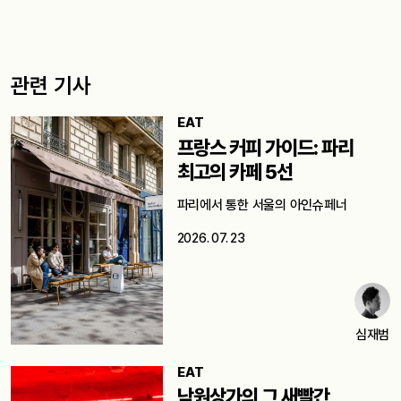
관련 기사
EAT
프랑스 커피 가이드: 파리
최고의 카페 5선
파리에서 통한 서울의 아인슈페너
2026. 07. 23
심재범
EAT
낙원상가의 그 새빨간