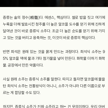
증류는 술의 정수(精髓)다. 에센스, 핵심이다. 쌀로 밥을 짓고 여기에
누룩을 더해 발효시킨 청주를 더 높은 알코올 도수를 얻기 위해 진하게
달여낸 것이 바로 증류식 소주다. 조금 더 높은 순도를 얻기 위해 가지
고 있는 것을 버리고 응축하는 것, 이것이 바로 증류의 핵심이다.
반면 희석은 원래 있는 것을 묽게 만드는 과정이다. 희석식 소주는 9
5% 알코올 액에 물과 기타 첨가물을 넣어 만든다. 화학물 더하기 화학
물. 공장에서 만든 약품이다.
사실 원래 소주는 증류식 소주를 말한다. 따지고 들자면 알코올에 물을
탄 희석식 소주는 전통방식이 아니니, 소주가 아니라 다른 이름으로 부
르는 게 합당할 수도 있다.
하지만, 증류식 소주가 진짜 소주라고 하는 건 무의미하다. 우리 아버