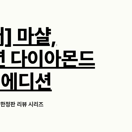
] 마샬,
년 다이아몬드
 에디션
 한정판 리뷰 시리즈