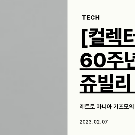
TECH
[컬렉터
60주
쥬빌리
레트로 마니아 기즈모의
2023. 02. 07