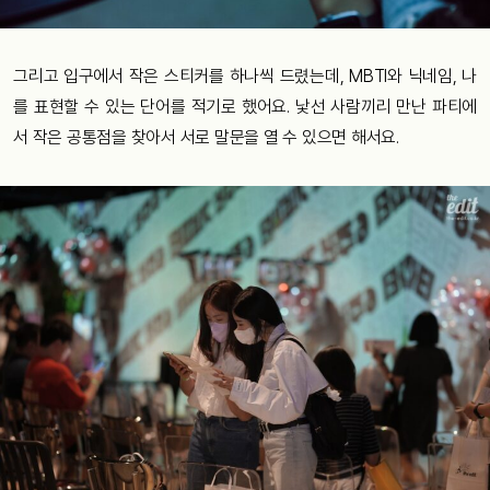
그리고 입구에서 작은 스티커를 하나씩 드렸는데, MBTI와 닉네임, 나
를 표현할 수 있는 단어를 적기로 했어요. 낯선 사람끼리 만난 파티에
서 작은 공통점을 찾아서 서로 말문을 열 수 있으면 해서요.