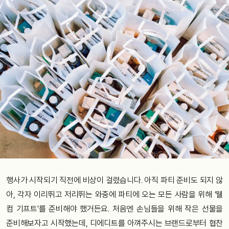
행사가 시작되기 직전에 비상이 걸렸습니다. 아직 파티 준비도 되지 않
아, 각자 이리뛰고 저리뛰는 와중에 파티에 오는 모든 사람을 위해 ‘웰
컴 기프트’를 준비해야 했거든요. 처음엔 손님들을 위해 작은 선물을
준비해보자고 시작했는데, 디에디트를 아껴주시는 브랜드로부터 협찬