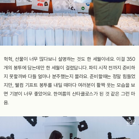
헉헉, 선물이 너무 많다보니 설명하는 것도 한 세월이네요. 이걸 350
개의 봉투에 담는데만 한 세월이 걸렸답니다. 파티 시작 전까지 준비하
지 못할까봐 다들 얼마나 분주했는지 몰라요. 준비할때는 정말 힘들었
지만, 웰컴 기프트 봉투를 내밀 때마다 여러분이 활짝 웃는 모습을 보
면 기분이 너무 좋았어요. 한여름의 산타클로스가 된 것 같은 그런 마
음.