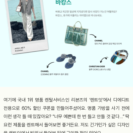
여기에 국내 1위 명품 렌탈서비스인 리본즈의 ‘렌트잇’에서 디에디트
전용으로 60% 할인 쿠폰을 만들어주셨어요. 명품 가방을 사기 전에
이런 생각 들 때 있잖아요? “너무 예쁜데 한 번 들고 안들 것 같다…” 딱
요런 제품을 렌트해서 들어보면 좋거든요. 저도 긴가민가 싶은 디자인