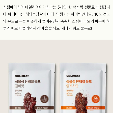
스팀베이스의 데일리아이마스크는 5개입 한 박스씩 선물로 드렸답니
다. 에디터H는 해외출장갈때 마다 꼭 챙기는 아이템인데요, 40도 정도
의 온도로 눈을 따뜻하게 풀어주면서 촉촉한 스팀이 나오기 때문에 하
루의 피로가 풀리면서 잠이 솔솔 와요. 게다가 향도 좋구요!