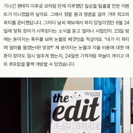
기나긴 펜데믹 이후로 모처럼 만에 지루했던 일상을 탈출할 만한 이벤
트가 이니었을까 싶어요. 그래서 정말 몸과 영혼을 갈아 가며 최고의
파티를 준비했답니다. 그러다 날씨 예보에서 파티 당일이었던 6월 24
일에 맞춰 장마가 시작된다는 소식을 듣고 얼마나 서럽던지. 23일 밤
에는 쏟아지는 폭우를 보며 눈물로 베갯잇을 적셨어요. “내가 이 파티
에 얼마를 들였는데!! 엉엉!!” 제 쏟아지는 눈물과 지출 비용에 대한 애
환이 장마도 잠시 멈추게 했는지, 24일엔 기적처럼 하늘이 개이고 야
외 루프탑을 활짝 개방할 수 있었습니다.