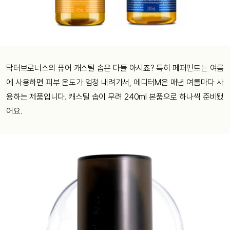
닥터브로너스의 퓨어 캐스틸 솝은 다들 아시죠? 특히 페퍼민트는 여름
에 사용하면 피부 온도가 엄청 내려가서, 에디터M은 매년 여름마다 사
용하는 제품입니다. 캐스틸 솝이 무려 240ml 본품으로 하나씩 준비됐
어요.