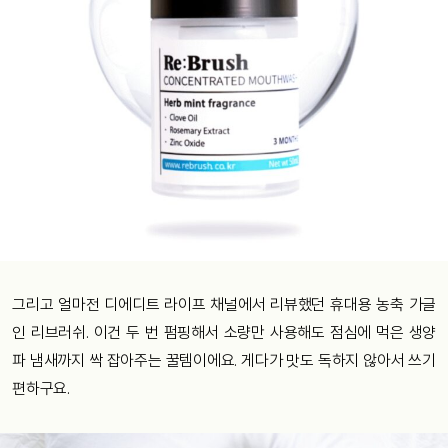
그리고 얼마전 디에디트 라이프 채널에서 리뷰했던 휴대용 농축 가글
인 리브러쉬. 이건 두 번 펌핑해서 소량만 사용해도 점심에 먹은 생양
파 냄새까지 싹 잡아주는 꿀템이에요. 게다가 맛도 독하지 않아서 쓰기
편하구요.