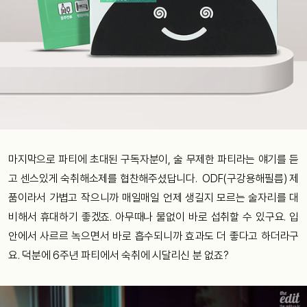
마지막으로 파티에 초대된 구독자분이, 술 무제한 파티라는 얘기를 듣
고 센스있게 숙취해소제를 협찬해주셨답니다.
ODF(구강용해필름) 제
품이라서 가볍고 작으니까 매일매일 언제 생길지 모르는 술자리를 대
비해서 휴대하기 좋겠죠. 아무때나 물없이 바로 섭취할 수 있구요. 입
안에서 사르르 녹으면서 바로 흡수되니까 효과도 더 좋다고 하더라구
요. 덕분에 6주년 파티에서 숙취에 시달리신 분 없죠?