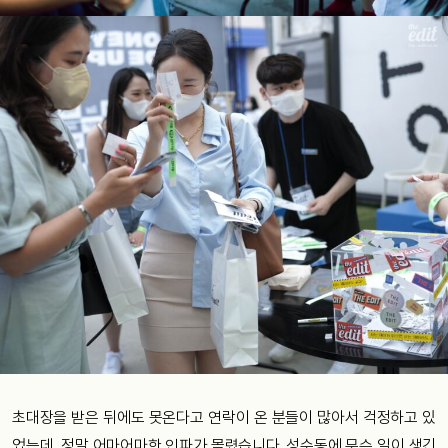
초대장을 받은 뒤에도 못온다고 연락이 온 분들이 많아서 걱정하고 있
었는데, 정말 어마어마한 인파가 몰렸습니다. 성수동에 무슨 일이 생긴