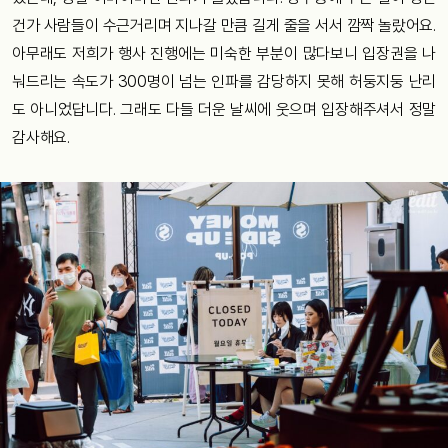
건가 사람들이 수근거리며 지나갈 만큼 길게 줄을 서서 깜짝 놀랐어요.
아무래도 저희가 행사 진행에는 미숙한 부분이 많다보니 입장권을 나
눠드리는 속도가 300명이 넘는 인파를 감당하지 못해 허둥지둥 난리
도 아니었답니다. 그래도 다들 더운 날씨에 웃으며 입장해주셔서 정말
감사해요.