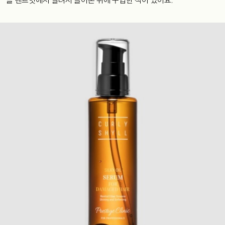
을 렌트잇에서 빌려서 들어본 뒤에 구입한 적이 있어요.