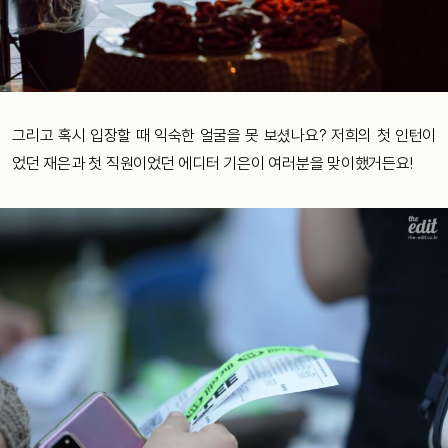
그리고 혹시 입장할 때 익숙한 얼굴을 못 보셨나요? 저희의 첫 인턴이
었던 재은과 첫 직원이었던 에디터 기은이 여러분을 맞이했거든요!