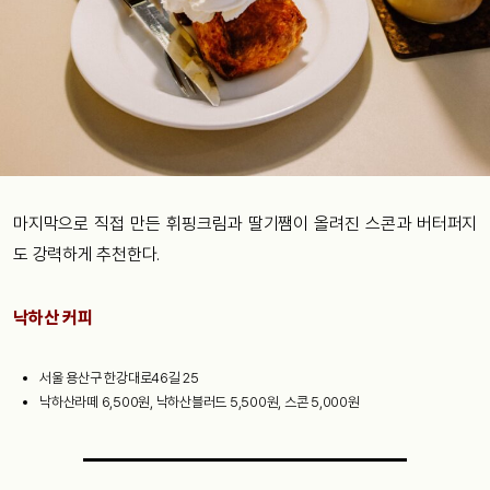
마지막으로 직접 만든 휘핑크림과 딸기쨈이 올려진 스콘과 버터퍼지
도 강력하게 추천한다.
낙하산 커피
서울 용산구 한강대로46길 25
낙하산라떼 6,500원, 낙하산블러드 5,500원, 스콘 5,000원