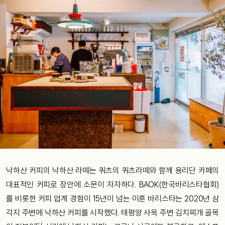
낙하산 커피의 낙하산 라떼는 쿼츠의 쿼츠라떼와 함께 용리단 카페의
대표적인 커피로 장안에 소문이 자자하다. BAOK(한국바리스타협회)
를 비롯한 커피 업계 경험이 15년이 넘는 이훈 바리스타는 2020년 삼
각지 주변에 낙하산 커피를 시작했다. 태평양 사옥 주변 김치찌개 골목