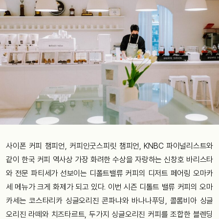
사이폰 커피 챔피언, 커피인굿스피릿 챔피언, KNBC 파이널리스트와
같이 한국 커피 역사상 가장 화려한 수상을 자랑하는 신창호 바리스타
와 전문 파티세가 선보이는 디폴트밸류 커피의 디저트 페어링 오마카
세 메뉴가 크게 화제가 되고 있다. 이번 시즌 디톨트 밸류 커피의 오마
카세는 코스타리카 싱글오리진 콘파냐와 바나나푸딩, 콜롬비아 싱글
오리진 라떼와 치즈타르트, 두가지 싱글오리진 커피를 조합한 블렌딩