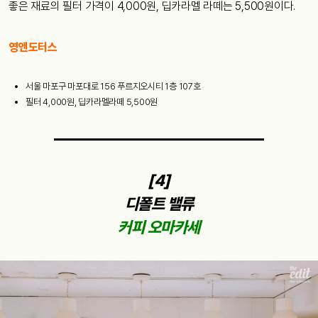
좋은 재료의 필터 가격이 4,000원, 딥카라멜 라떼는 5,500원이다.
영앤도터스
서울 마포구 마포대로 156 푸르지오시티 1층 107호
필터 4,000원, 딥카라멜라떼 5,500원
[4]
디폴트 밸류
커피 오마카세