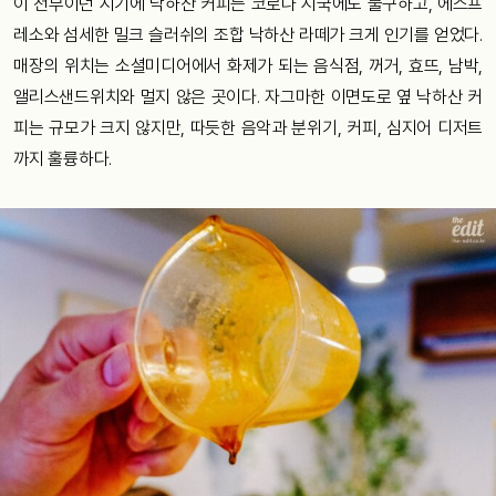
이 전부이던 시기에 낙하산 커피는 코로나 시국에도 불구하고, 에스프
레소와 섬세한 밀크 슬러쉬의 조합 낙하산 라떼가 크게 인기를 얻었다.
매장의 위치는 소셜미디어에서 화제가 되는 음식점, 꺼거, 효뜨, 남박,
앨리스샌드위치와 멀지 않은 곳이다. 자그마한 이면도로 옆 낙하산 커
피는 규모가 크지 않지만, 따듯한 음악과 분위기, 커피, 심지어 디저트
까지 훌륭하다.