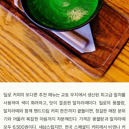
밀로 커피의 또다른 추천 메뉴는 교토 우지에서 생산된 최고급 말차를
사용하여 색이 화려하고, 맛이 깔끔한 말차라떼이다. 밀로의 몽블랑,
말차라떼와 함께 핸드드립 커피 한잔까지 곁들이면, 정갈한 매장 분위
기와 어울려 복잡한 마음까지 차분해진다. 가격은 몽블랑과 말차라떼
모두 6,500원이다. 새삼스럽지만, 한국 스페셜티 커피에서 비엔나 커