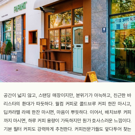
공간이 넓지 않고, 스탠딩 매장이지만, 분위기가 아늑하고, 친근한 바
리스타의 환대가 따듯하다. 월컴 커피로 콜드브루 커피 한잔 마시고,
딥캬라멜 라떼 한잔 마시면, 마음이 뿌듯하다. 이어서, 배치브루 커피
까지 마시면, 하루 커피 용량이 가득하지만 뭔가 호사스러운 느낌이다.
기본 필터 커피도 강력하게 추천한다. 커피전문가들도 앞다투어 찾는