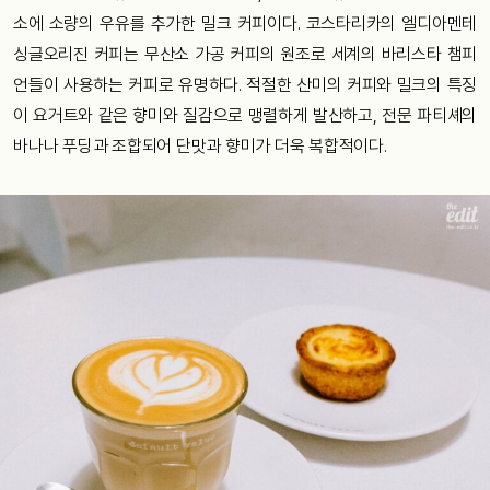
소에 소량의 우유를 추가한 밀크 커피이다. 코스타리카의 엘디아멘테
싱글오리진 커피는 무산소 가공 커피의 원조로 세계의 바리스타 챔피
언들이 사용하는 커피로 유명하다. 적절한 산미의 커피와 밀크의 특징
이 요거트와 같은 향미와 질감으로 맹렬하게 발산하고, 전문 파티셰의
바나나 푸딩과 조합되어 단맛과 향미가 더욱 복합적이다.