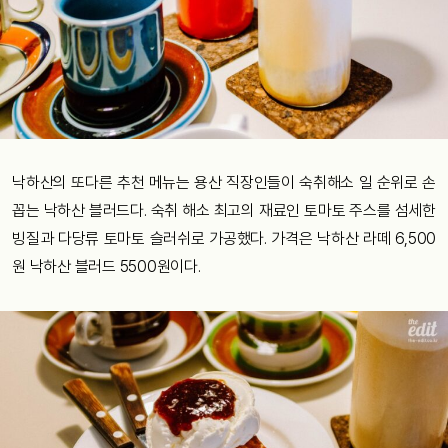
낙하산의 또다른 추천 메뉴는 용산 직장인들이 숙취해소 일 순위로 손
꼽는 낙하산 블러드다. 숙취 해소 최고의 재료인 토마토 주스를 섬세한
빙질과 다당류 토마토 슬러쉬로 가공했다. 가격은 낙하산 라떼 6,500
원 낙하산 블러드 5500원이다.