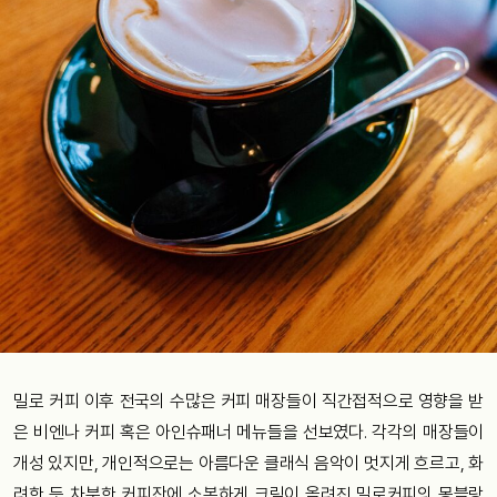
밀로 커피 이후 전국의 수많은 커피 매장들이 직간접적으로 영향을 받
은 비엔나 커피 혹은 아인슈패너 메뉴들을 선보였다. 각각의 매장들이
개성 있지만, 개인적으로는 아름다운 클래식 음악이 멋지게 흐르고, 화
려한 듯 차분한 커피잔에 소복하게 크림이 올려진 밀로커피의 몽블랑