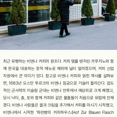
최근 유행하는 비엔나 커피의 원조다. 커피 템플 탠저린 카푸치노와 함
께 한국을 대표하는 창작 메뉴로 해외에 널리 알려졌으며, 커피 산업
차원에서 큰 의미가 있다. 참고로 비엔나 커피와 얽힌 역사를 살펴보
면, 1683년 오스만 투르크의 비엔나 침공으로 거슬러 올라간다. 압도
적인 군사력의 이슬람 군대는 비엔나 전투에서 예상외로 크게 패했고,
당시 낙타, 총, 포와 함께 커피와 같은 물품들이 처음으로 유럽에 전해
졌다. 비엔나 사람들은 꿀과 크림을 추가해서 커피를 마시기 시작했고,
비엔나에서 시작한 ‘파란병의 커피하우스(Hof Zur Blauen Flasch