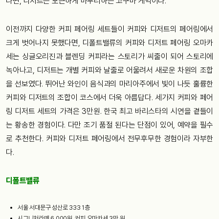
다면, 디저트는 포근하게 마무리하는 고구마 케익이다.
이전까지 다양한 커피 페어링 세트들이 커피와 디저트의 페어링에서
크게 벗어나지 못했다면, 디폴트밸류의 커피와 디저트 페어링 오마카
세는 싱글오리진과 블렌딩 커피라는 스토리가 씨줄이 되어 스토리에
녹아나고, 디저트는 개별 커피와 날줄로 어울려서 새로운 차원의 조합
을 선보였다. 뛰어난 와인이 음식과의 마리아주에서 빛이 나듯 훌륭한
커피와 디저트의 조합이 코스에서 더욱 아름답다. 세가지 커피와 페어
링 디저트 세트의 가격은 3만원. 한국 최고 바리스타의 시연을 곁들이
는 황송한 경험이다. 다만 조기 품절 된다는 단점이 있어, 예약을 필수
로 추천한다. 커피와 디저트 페어링에서 전무후무한 경험이라 자부한
다.
디폴트밸류
서울 서대문구 성산로 333 1층
시그니처라떼 6,000원, 커피 오마카세 3만 원