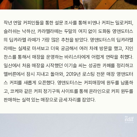
작년 연말 커피인들을 통한 설문 조사를 통해 비엔나 커피는 밀로커피,
슬러쉬는 낙하산, 카랴멜라떼는 두말의 여지 없이 도화동 영앤도터스
의 딥캬라멜 라떼가 가장 많은 추천을 받았다. 영앤도터스의 딥캬라멜
라떼는 실제로 마셔보고 더욱 궁금해서 여러 차례 방문을 했고, 지인
찬스를 통해서 매장을 운영하는 바리스타에게 어렵게 연락을 취했다.
일산에서 처음 매장을 시작했던 이기솔 씨는 성공한 카페를 정리하고
멜버른에서 잠시 지내고 돌아와, 2019년 로스팅 전문 매장 영앤도터
스 커피를 새롭게 오픈했다. 영앤도터스는 커피매장에 원두를 납품하
고, 코케와 같은 커피 정기구독 사이트를 통해 온라인으로 커피 원두를
판매하는 실력 있는 매장으로 금세 자리를 잡았다.