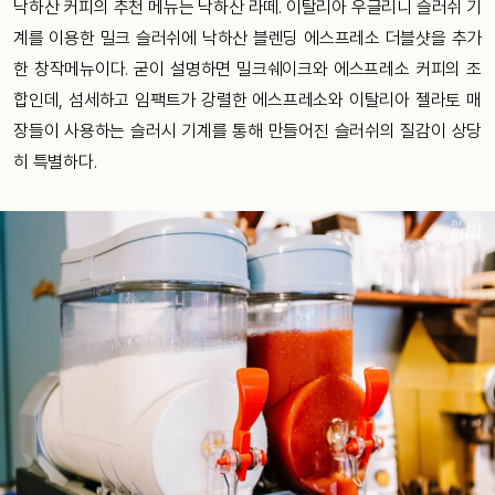
낙하산 커피의 추천 메뉴는 낙하산 라떼. 이탈리아 우글리니 슬러쉬 기
계를 이용한 밀크 슬러쉬에 낙하산 블렌딩 에스프레소 더블샷을 추가
한 창작메뉴이다. 굳이 설명하면 밀크쉐이크와 에스프레소 커피의 조
합인데, 섬세하고 임팩트가 강렬한 에스프레소와 이탈리아 젤라토 매
장들이 사용하는 슬러시 기계를 통해 만들어진 슬러쉬의 질감이 상당
히 특별하다.