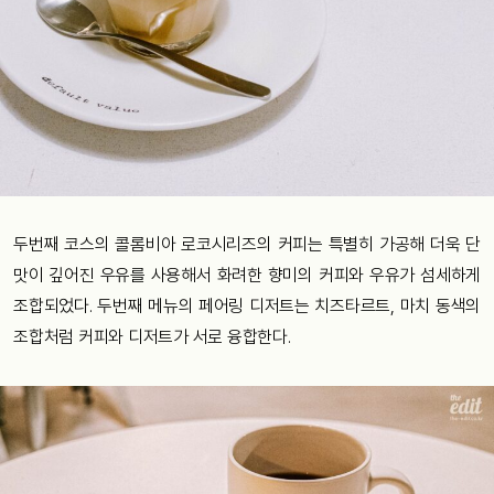
두번째 코스의 콜롬비아 로코시리즈의 커피는 특별히 가공해 더욱 단
맛이 깊어진 우유를 사용해서 화려한 향미의 커피와 우유가 섬세하게
조합되었다. 두번째 메뉴의 페어링 디저트는 치즈타르트, 마치 동색의
조합처럼 커피와 디저트가 서로 융합한다.