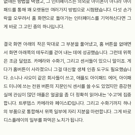
없애는 방법을 택했고, 그 인터페이스는 의외로 아이폰이 아니라 아이
패드를 통해 꽤 오랫동안 여러가지 방법으로 시험됐습니다. 다섯 손가
락을 오무려서 홈 화면으로 돌아가는 인터페이스를 기억하신다면 그
게 바로 그 고민 중의 하나입니다.
결국 화면 아래의 작은 막대로 그 부분을 풀어냈고, 홈 버튼을 없애면
서 화면 아래쪽의 테두리를 걷어 내는 데에 성공했습니다. 그런데 위쪽
은 조금 달랐죠. 카메라와 수화기, 그리고 센서들이 있으니 말이죠. 게
다가 홈버튼이 사라졌으니 그걸 대신할 생체 인증 도구도 필요했습니
다. 소니나 샤오미 같은 회사들이 쓰고, 애플도 아이패드 에어, 아이패
드 미니에 쓰는 전원 버튼의 지문인식 센서를 쓸 수도 있었지만 증강현
실에 관심이 많던 애플은 얼굴을 좀 더 정확히 읽어내는 ‘수고’에 집중
합니다. 트루뎁스 카메라와 페이스ID입니다. 그리고 수화기까지 하나
의 부품으로 통합해서 위쪽 일부에 자리 지분을 마련합니다. 그게 바로
디스플레이의 일부를 파먹은 노치가 됩니다.