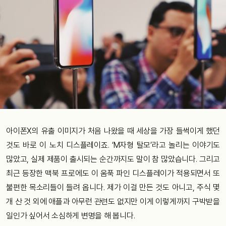
아이폰X의 유출 이미지가 처음 나왔을 때 세상을 가장 들썩이게 했던
것도 바로 이 노치 디스플레이죠. ‘M자형 탈모’라고 놀리는 이야기도
많았고, 실제 제품이 출시되는 순간까지도 말이 참 많았습니다. 그리고
최근 등장한 맥북 프로에도 이 움푹 파인 디스플레이가 적용되면서 또
불편한 목소리들이 들려 옵니다. 제가 이걸 만든 것도 아니고, 주식 몇
개 산 것 외에 애플과 아무런 관련도 없지만 이게 이렇게까지 구박받을
일인가 싶어서 소심하게 변명을 해 봅니다.