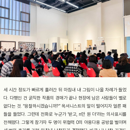
세 시간 정도가 빠르게 흘러간 뒤 마침내 내 그림이 나올 차례가 들었
다. 다행인 건 굵직한 작품의 경매가 끝나 현장에 남은 사람들이 별로
없다는 것. “응찰하시겠습니까?” 옥셔니스트의 말이 떨어지자 얼른 패
들을 들었다. 그런데 전화로 누군가 ‘받고, n만 원 더’라는 의사표시를
전해왔다. 그렇게 참가자 두 명이 위협력 0의 아옹다옹 공방을 벌이며