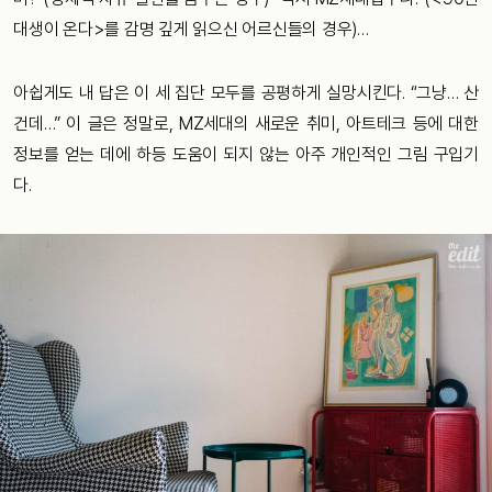
대생이 온다>를 감명 깊게 읽으신 어르신들의 경우)…
아쉽게도 내 답은 이 세 집단 모두를 공평하게 실망시킨다. “그냥… 산
건데…” 이 글은 정말로, MZ세대의 새로운 취미, 아트테크 등에 대한
정보를 얻는 데에 하등 도움이 되지 않는 아주 개인적인 그림 구입기
다.