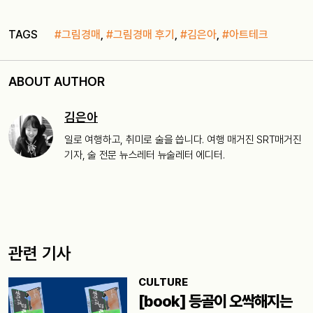
TAGS
#그림경매
,
#그림경매 후기
,
#김은아
,
#아트테크
ABOUT AUTHOR
김은아
일로 여행하고, 취미로 술을 씁니다. 여행 매거진 SRT매거진
기자, 술 전문 뉴스레터 뉴술레터 에디터.
관련 기사
CULTURE
[book] 등골이 오싹해지는