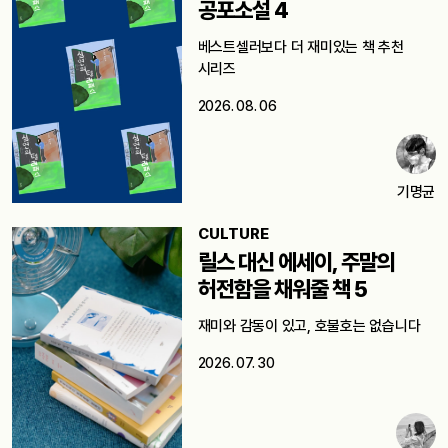
공포소설 4
베스트셀러보다 더 재미있는 책 추천
시리즈
2026. 08. 06
기명균
CULTURE
릴스 대신 에세이, 주말의
허전함을 채워줄 책 5
재미와 감동이 있고, 호불호는 없습니다
2026. 07. 30