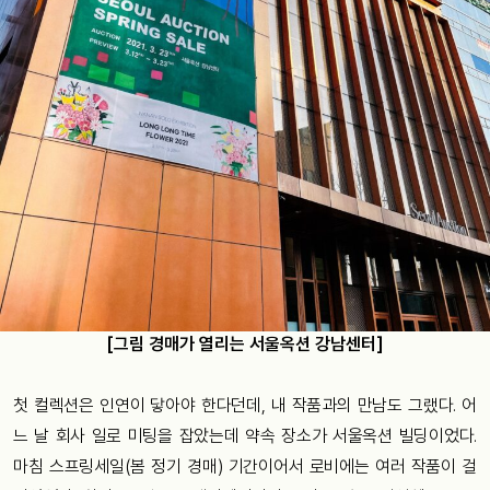
[그림 경매가 열리는 서울옥션 강남센터]
첫 컬렉션은 인연이 닿아야 한다던데, 내 작품과의 만남도 그랬다. 어
느 날 회사 일로 미팅을 잡았는데 약속 장소가 서울옥션 빌딩이었다.
마침 스프링세일(봄 정기 경매) 기간이어서 로비에는 여러 작품이 걸