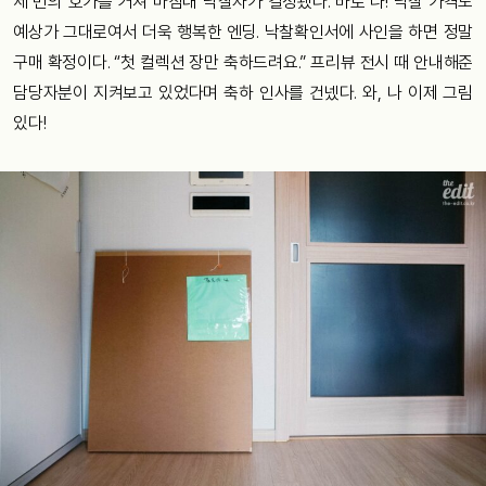
세 번의 호가를 거쳐 마침내 낙찰자가 결정됐다. 바로 나! 낙찰 가격도
예상가 그대로여서 더욱 행복한 엔딩. 낙찰확인서에 사인을 하면 정말
구매 확정이다. “첫 컬렉션 장만 축하드려요.” 프리뷰 전시 때 안내해준
담당자분이 지켜보고 있었다며 축하 인사를 건넸다. 와, 나 이제 그림
있다!