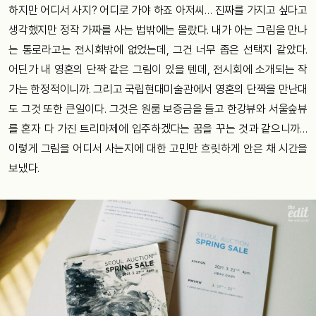
하지만 어디서 사지? 어디로 가야 하죠 아저씨… 진짜를 가지고 싶다고
생각했지만 정작 가짜를 사는 법밖에는 몰랐다. 내가 아는 그림을 만나
는 통로라고는 전시회밖에 없었는데, 그건 너무 좁은 선택지 같았다.
어딘가 내 영혼의 단짝 같은 그림이 있을 텐데, 전시회에 소개되는 작
가는 한정적이니까. 그리고 국립현대미술관에서 영혼의 단짝을 만난대
도 그것 또한 큰일이다. 그것은 원룸 보증금을 들고 한강뷰와 서울숲뷰
를 혼자 다 가진 트리마제에 입주하겠다는 꿈을 꾸는 것과 같으니까…
이렇게 그림을 어디서 사는지에 대한 고민만 흐릿하게 안은 채 시간을
보냈다.