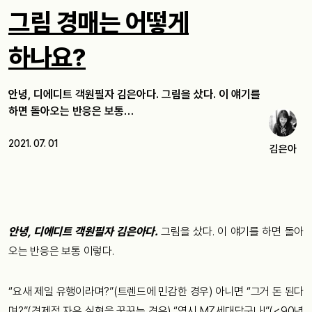
그림 경매는 어떻게
하나요?
안녕, 디에디트 객원필자 김은아다. 그림을 샀다. 이 얘기를
하면 돌아오는 반응은 보통…
2021. 07. 01
김은아
안녕, 디에디트 객원필자 김은아다.
그림을 샀다. 이 얘기를 하면 돌아
오는 반응은 보통 이렇다.
“요새 제일 유행이라며?”(트렌드에 민감한 경우) 아니면 “그거 돈 된다
며?”(경제적 자유 실현을 꿈꾸는 경우) “역시 MZ세대답구나!”(<90년