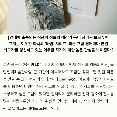
[경매에 출품되는 작품의 정보와 예상가 등이 정리된 브로슈어.
표지는 이우환 화백의 ‘바람’ 시리즈. 최근 그림 경매마다 연일
최고가를 경신하고 있는 이우환 작가에 대한 높은 관심을 보여준다.]
그림을 구매하는 방법은 세 가지 정도다. 먼저 전시회. 예술의전당, 국
립현대미술관처럼 큰 기관이 아니더라도 조금만 찾아보면 멋진 작품
을 만날 수 있는 전시가 많다. ‘원리스트’, ‘뮤움’, ‘아트바바’ 등의 사이트
를 이용하면 다양한 전시 정보를 얻을 수 있다. 전시회를 관람하다가
소장하고 싶은 그림이 있다면 갤러리에 문의하면 된다. 평소에 전시를
많이 관람해두면 자신의 취향을 만드는 데에도, 언젠가 ‘운명의 그
림’을 알아보는 데에도 도움이 된다.