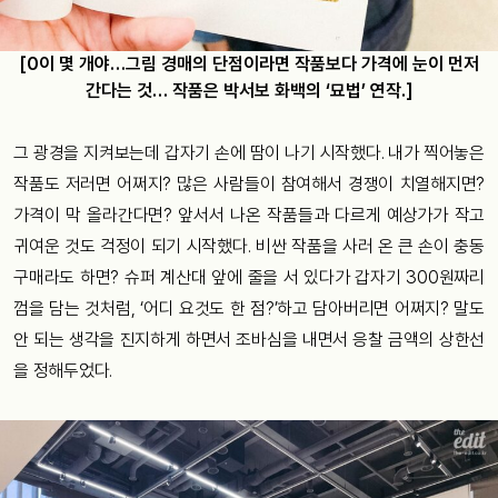
[0이 몇 개야…그림 경매의 단점이라면 작품보다 가격에 눈이 먼저
간다는 것… 작품은 박서보 화백의 ‘묘법’ 연작.]
그 광경을 지켜보는데 갑자기 손에 땀이 나기 시작했다. 내가 찍어놓은
작품도 저러면 어쩌지? 많은 사람들이 참여해서 경쟁이 치열해지면?
가격이 막 올라간다면? 앞서서 나온 작품들과 다르게 예상가가 작고
귀여운 것도 걱정이 되기 시작했다. 비싼 작품을 사러 온 큰 손이 충동
구매라도 하면? 슈퍼 계산대 앞에 줄을 서 있다가 갑자기 300원짜리
껌을 담는 것처럼, ‘어디 요것도 한 점?’하고 담아버리면 어쩌지? 말도
안 되는 생각을 진지하게 하면서 조바심을 내면서 응찰 금액의 상한선
을 정해두었다.