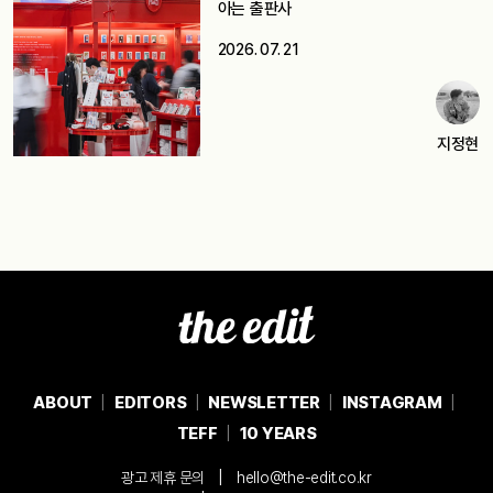
아는 출판사
2026. 07. 21
지정현
ABOUT
EDITORS
NEWSLETTER
INSTAGRAM
TEFF
10 YEARS
|
광고 제휴 문의
hello@the-edit.co.kr