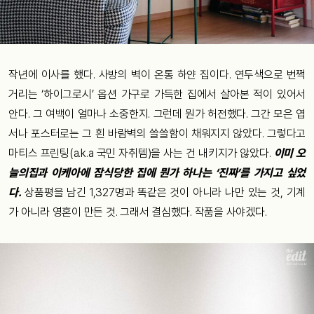
작년에 이사를 했다. 사방의 벽이 온통 하얀 집이다. 연두색으로 번쩍
거리는 ‘하이그로시’ 옵션 가구로 가득한 집에서 살아본 적이 있어서
안다. 그 여백이 얼마나 소중한지. 그런데 뭔가 허전했다. 그간 모은 엽
서나 포스터로는 그 흰 바람벽의 쓸쓸함이 채워지지 않았다. 그렇다고
마티스 프린팅(a.k.a 국민 자취템)을 사는 건 내키지가 않았다.
이미 오
늘의집과 이케아에 잠식당한 집에 뭔가 하나는 ‘진짜’를 가지고 싶었
다.
상품평을 남긴 1,327명과 똑같은 것이 아니라 나만 있는 것, 기계
가 아니라 영혼이 만든 것. 그래서 결심했다. 작품을 사야겠다.