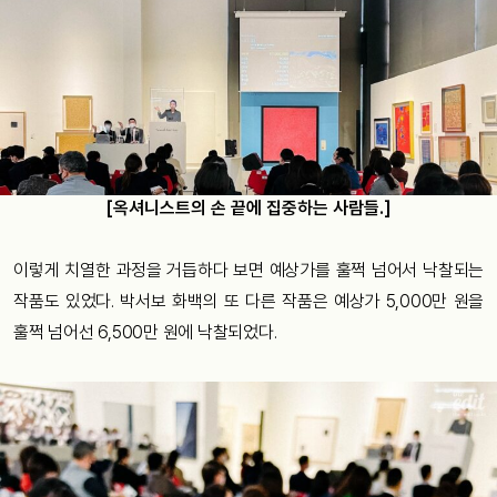
[옥셔니스트의 손 끝에 집중하는 사람들.]
이렇게 치열한 과정을 거듭하다 보면 예상가를 훌쩍 넘어서 낙찰되는
작품도 있었다. 박서보 화백의 또 다른 작품은 예상가 5,000만 원을
훌쩍 넘어선 6,500만 원에 낙찰되었다.