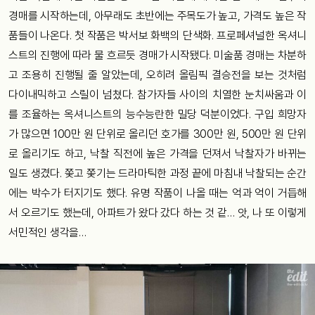
경매를 시작하는데, 아무래도 초반에는 주목도가 높고, 가격도 높은 작
품들이 나온다. 첫 작품은 박서보 화백의 단색화. 프로페셔널한 옥셔니
스트의 진행에 따라 물 흐르듯 경매가 시작됐다. 미술품 경매는 차분하
고 조용히 진행될 줄 알았는데, 오히려 올림픽 결승전을 보는 것처럼
다이내믹하고 스릴이 넘쳤다. 참가자들 사이의 치열한 눈치싸움과 이
를 조율하는 옥셔니스트의 능수능란한 밀당 덕분이었다. 구입 희망자
가 많으면 100만 원 단위로 올리던 호가를 300만 원, 500만 원 단위
로 올리기도 하고, 낙찰 직전에 높은 가격을 던져서 낙찰자가 바뀌는
일도 생겼다. 쫓고 쫓기는 드라마틱한 과정 끝에 마침내 낙찰되는 순간
에는 박수가 터지기도 했다. 유명 작품이 나올 때는 억과 억이 거듭해
서 오르기도 했는데, 아파트가 왔다 갔다 하는 것 같… 앗, 나 또 이렇게
서민적인 생각을…