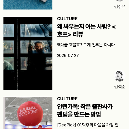
김수은
CULTURE
왜 싸우는지 아는 사람? <
호프> 리뷰
역대급 호불호? 그게 전부는 아니다
2026. 07. 27
김석준
CULTURE
안전가옥: 작은 출판사가
팬덤을 만드는 방법
[DeePick] 01.덕후의 마음을 가장 잘