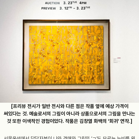
[프리뷰 전시가 일반 전시와 다른 점은 작품 옆에 예상 가격이
써있다는 것. 예술로서의 그림이 아니라 상품으로서의 그림을 만나는
것 또한 이색적인 경험이었다. 작품은 김창열 화백의 ‘회귀’ 연작.]
서울옥션에서 담당자분이 나와 경매와 그림의 ‘ㄱ’도 모르는 뉴비를 위