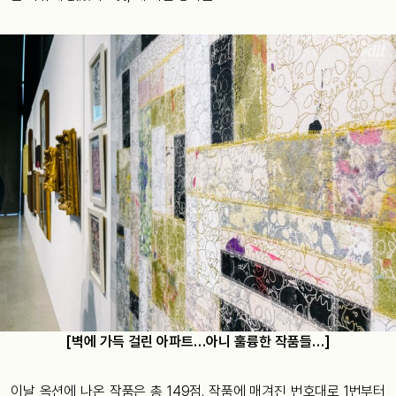
[벽에 가득 걸린 아파트…아니 훌륭한 작품들…]
이날 옥션에 나온 작품은 총 149점. 작품에 매겨진 번호대로 1번부터