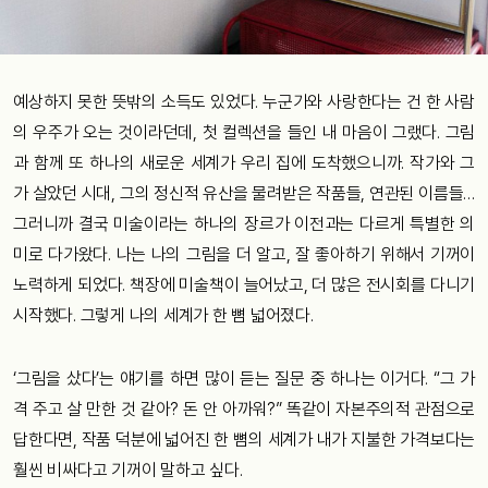
예상하지 못한 뜻밖의 소득도 있었다. 누군가와 사랑한다는 건 한 사람
의 우주가 오는 것이라던데, 첫 컬렉션을 들인 내 마음이 그랬다. 그림
과 함께 또 하나의 새로운 세계가 우리 집에 도착했으니까. 작가와 그
가 살았던 시대, 그의 정신적 유산을 물려받은 작품들, 연관된 이름들…
그러니까 결국 미술이라는 하나의 장르가 이전과는 다르게 특별한 의
미로 다가왔다. 나는 나의 그림을 더 알고, 잘 좋아하기 위해서 기꺼이
노력하게 되었다. 책장에 미술책이 늘어났고, 더 많은 전시회를 다니기
시작했다. 그렇게 나의 세계가 한 뼘 넓어졌다.
‘그림을 샀다’는 얘기를 하면 많이 듣는 질문 중 하나는 이거다. “그 가
격 주고 살 만한 것 같아? 돈 안 아까워?” 똑같이 자본주의적 관점으로
답한다면, 작품 덕분에 넓어진 한 뼘의 세계가 내가 지불한 가격보다는
훨씬 비싸다고 기꺼이 말하고 싶다.