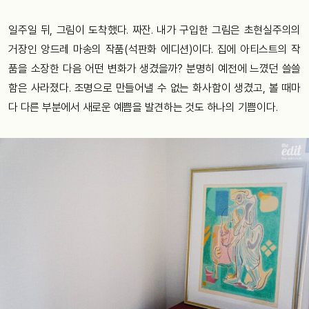
일주일 뒤, 그림이 도착했다. 짜잔. 내가 구입한 그림은 초현실주의의
거장인 앙드레 마송의 작품(석판화 에디션)이다. 집에 아티스트의 작
품을 소장한 다음 어떤 변화가 생겼을까? 분명히 예전에 느꼈던 쓸쓸
함은 사라졌다. 조명으로 만들어낼 수 없는 화사함이 생겼고, 볼 때마
다 다른 부분에서 새로운 예쁨을 발견하는 것도 하나의 기쁨이다.