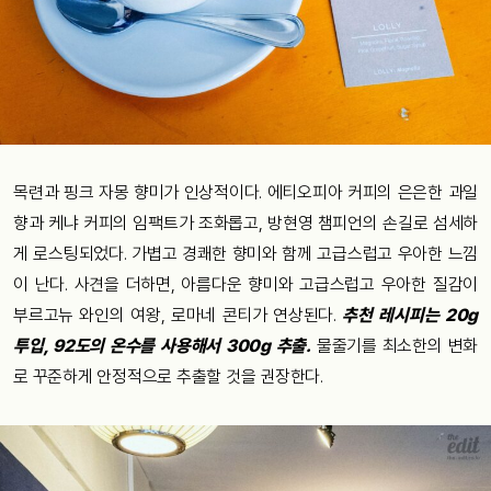
목련과 핑크 자몽 향미가 인상적이다. 에티오피아 커피의 은은한 과일
향과 케냐 커피의 임팩트가 조화롭고, 방현영 챔피언의 손길로 섬세하
게 로스팅되었다. 가볍고 경쾌한 향미와 함께 고급스럽고 우아한 느낌
이 난다. 사견을 더하면, 아름다운 향미와 고급스럽고 우아한 질감이
부르고뉴 와인의 여왕, 로마네 콘티가 연상된다.
추천 레시피는 20g
투입, 92도의 온수를 사용해서 300g 추출.
물줄기를 최소한의 변화
로 꾸준하게 안정적으로 추출할 것을 권장한다.