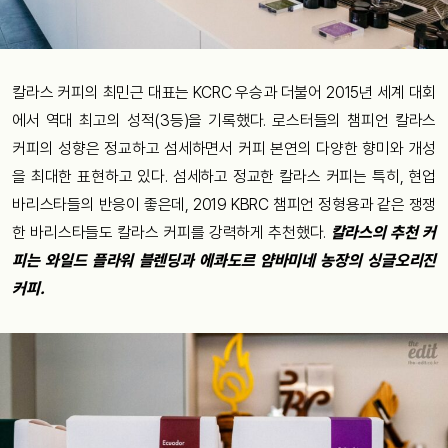
칼라스 커피의 최민근 대표는 KCRC 우승과 더불어 2015년 세계 대회
에서 역대 최고의 성적(3등)을 기록했다. 로스터들의 챔피언 칼라스
커피의 성향은 정교하고 섬세하면서 커피 본연의 다양한 향미와 개성
을 최대한 표현하고 있다. 섬세하고 정교한 칼라스 커피는 특히, 현업
바리스타들의 반응이 좋은데, 2019 KBRC 챔피언 정형용과 같은 쟁쟁
한 바리스타들도 칼라스 커피를 강력하게 추천했다.
칼라스의 추천 커
피는 와일드 플라워 블렌딩과 에콰도르 얌바미네 농장의 싱글오리진
커피.