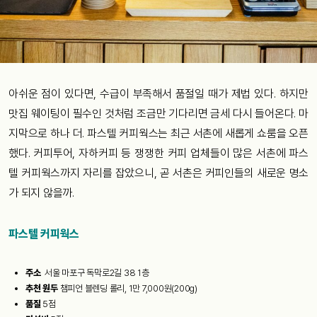
아쉬운 점이 있다면, 수급이 부족해서 품절일 때가 제법 있다. 하지만
맛집 웨이팅이 필수인 것처럼 조금만 기다리면 금세 다시 들어온다. 마
지막으로 하나 더. 파스텔 커피웍스는 최근 서촌에 새롭게 쇼룸을 오픈
했다. 커피투어, 자하커피 등 쟁쟁한 커피 업체들이 많은 서촌에 파스
텔 커피웍스까지 자리를 잡았으니, 곧 서촌은 커피인들의 새로운 명소
가 되지 않을까.
파스텔 커피웍스
주소
서울 마포구 독막로2길 38 1층
추천 원두
챔피언 블렌딩 롤리, 1만 7,000원(200g)
품질
5점