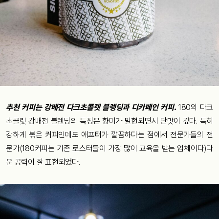
추천 커피는 강배전 다크초콜렛 블렝딩과 디카페인 커피.
180의 다크
초콜릿 강배전 블렌딩의 특징은 향미가 발현되면서 단맛이 깊다. 특히
강하게 볶은 커피인데도 애프터가 깔끔하다는 점에서 전문가들의 전
문가(180커피는 기존 로스터들이 가장 많이 교육을 받는 업체이다)다
운 공력이 잘 표현되었다.