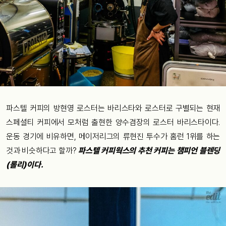
파스텔 커피의 방현영 로스터는 바리스타와 로스터로 구별되는 현재
스페셜티 커피에서 모처럼 출현한 양수겸장의 로스터 바리스타이다.
운동 경기에 비유하면, 메이저리그의 류현진 투수가 홈런 1위를 하는
것과 비슷하다고 할까?
파스텔 커피웍스의 추천 커피는 챔피언 블렌딩
(롤리)이다.