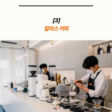
[3]
칼라스 커피