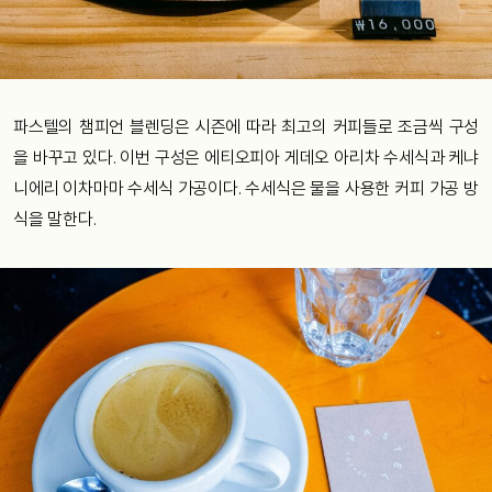
파스텔의 챔피언 블렌딩은 시즌에 따라 최고의 커피들로 조금씩 구성
을 바꾸고 있다. 이번 구성은 에티오피아 게데오 아리차 수세식과 케냐
니에리 이차마마 수세식 가공이다. 수세식은 물을 사용한 커피 가공 방
식을 말한다.