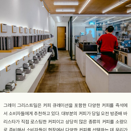
그레이 그리스트밀은 커피 큐레이션을 포함한 다양한 커피를 즉석에
서 소비자들에게 추천하고 있다. 대부분의 커피가 당일 오전 방준배 바
리스타가 직접 로스팅한 커피이고 상당히 많은 종류의 커피를 소량으
로 준비해서 소비자들이 현장에서 다양한 커피를 선택하는 데 무리가