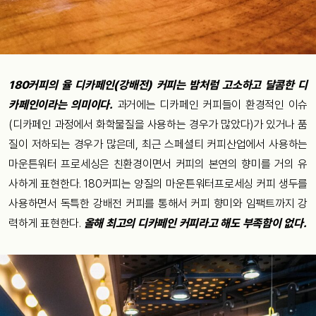
180커피의 율 디카페인(강배전) 커피는 밤처럼 고소하고 달콤한 디
카페인이라는 의미이다.
과거에는 디카페인 커피들이 환경적인 이슈
(디카페인 과정에서 화학물질을 사용하는 경우가 많았다)가 있거나 품
질이 저하되는 경우가 많은데, 최근 스페셜티 커피산업에서 사용하는
마운튼워터 프로세싱은 친환경이면서 커피의 본연의 향미를 거의 유
사하게 표현한다. 180커피는 양질의 마운튼워터프로세싱 커피 생두를
사용하면서 독특한 강배전 커피를 통해서 커피 향미와 임팩트까지 강
력하게 표현한다.
올해 최고의 디카페인 커피라고 해도 부족함이 없다.