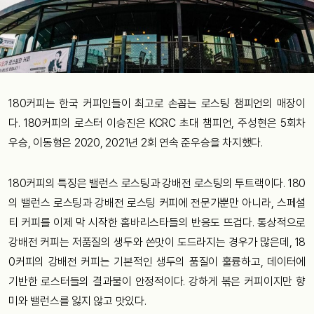
180커피는 한국 커피인들이 최고로 손꼽는 로스팅 챔피언의 매장이
다. 180커피의 로스터 이승진은 KCRC 초대 챔피언, 주성현은 5회차
우승, 이동형은 2020, 2021년 2회 연속 준우승을 차지했다.
180커피의 특징은 밸런스 로스팅과 강배전 로스팅의 투트랙이다. 180
의 밸런스 로스팅과 강배전 로스팅 커피에 전문가뿐만 아니라, 스페셜
티 커피를 이제 막 시작한 홈바리스타들의 반응도 뜨겁다. 통상적으로
강배전 커피는 저품질의 생두와 쓴맛이 도드라지는 경우가 많은데, 18
0커피의 강배전 커피는 기본적인 생두의 품질이 훌륭하고, 데이터에
기반한 로스터들의 결과물이 안정적이다. 강하게 볶은 커피이지만 향
미와 밸런스를 잃지 않고 맛있다.