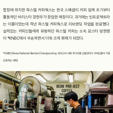
합정에 위치한 파스텔 커피웍스는 한국 스페셜티 커피 업계 초기부터
활동하던 바리스타 장현우가 창업한 매장이다. 과거에는 빈프로젝트라
는 이름이었는데 작년 파스텔 커피웍스로 리브랜딩 작업을 완료했다.
실력있는 커피인들에게 유명하던 파스텔 커피는 소속 로스터 방현영
이 *KNBC에서 우승하면서 더욱 크게 화제가 되었다.
*KNBC(Korea National Barista Championship, 바리스타 대회 국가대표 선발전이자 커피인들이 가장
선호하는 대회)