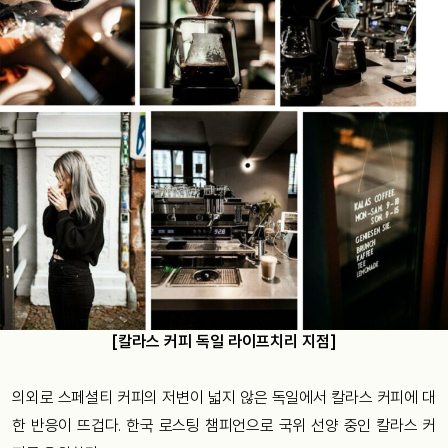
[칼라스 커피 독일 라이프치리 지점]
의외로 스페셜티 커피의 저변이 넓지 않은 독일에서 칼라스 커피에 대
한 반응이 뜨겁다. 한국 로스팅 챔피언으로 국위 선양 중인 칼라스 커