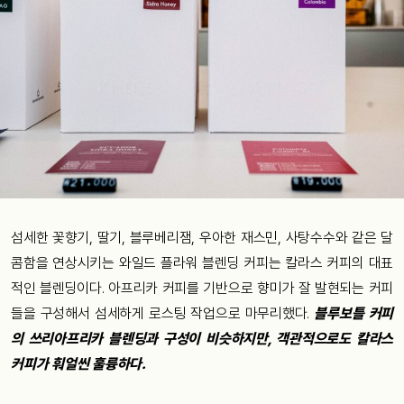
섬세한 꽃향기, 딸기, 블루베리잼, 우아한 재스민, 사탕수수와 같은 달
콤함을 연상시키는 와일드 플라워 블렌딩 커피는 칼라스 커피의 대표
적인 블렌딩이다. 아프리카 커피를 기반으로 향미가 잘 발현되는 커피
들을 구성해서 섬세하게 로스팅 작업으로 마무리했다.
블루보틀 커피
의 쓰리아프리카 블렌딩과 구성이 비슷하지만, 객관적으로도 칼라스
커피가 훠얼씬 훌륭하다.