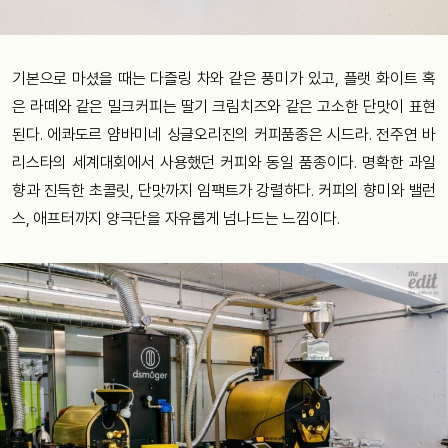
기본으로 마셨을 때는 다즐링 차와 같은 풍미가 있고, 플랫 화이트 혹
은 라떼와 같은 밀크커피는 딸기 크림치즈와 같은 고소한 단맛이 표현
된다. 에콰도르 얌바미네 싱글오리진의 커피품종은 시드라. 전주연 바
리스타의 세계대회에서 사용했던 커피와 동일 품종이다. 명확한 과일
향과 진득한 초콜릿, 단맛까지 임팩트가 강렬하다. 커피의 향미와 밸런
스, 애프터까지 양극단을 자유롭게 넘나드는 느낌이다.