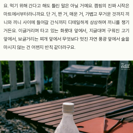
요. 먹기 위해 간다고 해도 틀린 말은 아닐 거예요. 캠핑의 진짜 시작은
마트에서부터라니까요. 단 거, 짠 거, 매운 거, 가볍고 무거운 것까지 끼
니와 끼니 사이에 들어갈 간식까지 디테일하게 상상하며 끼니를 챙기
거든요. 이글거리며 타고 있는 화롯대 앞에서, 지글대며 구워진 고기
앞에서, 보글거리는 찌개 앞에서 무엇보다 멋진 자연 풍광 앞에서 술을
마시지 않는 건 어쩐지 반칙 같더라구요.