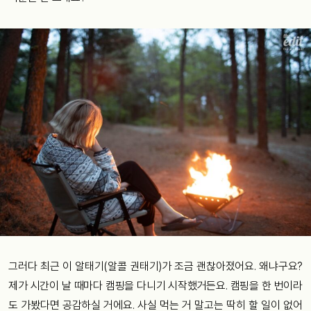
그러다 최근 이 알태기(알콜 권태기)가 조금 괜찮아졌어요. 왜냐구요?
제가 시간이 날 때마다 캠핑을 다니기 시작했거든요. 캠핑을 한 번이라
도 가봤다면 공감하실 거에요. 사실 먹는 거 말고는 딱히 할 일이 없어