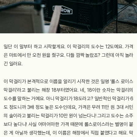
일단 이 말부터 하고 시작할게요. 이 막걸리의 도수는 12도예요. 가격
은 마트에서 만 오천 원을 줬구요. 다들 깜짝 놀랐죠? 그런데 아직 놀라
긴 일러요.
이 막걸리가 본격적으로 이름을 알리기 시작한 것은 일명 ‘롤스 로이스
막걸리’라고 불리는 해창 18부터였어요. 네, 18이란 숫자는 막걸리의
도수를 말하는 거예요. 아니 막걸리가 18도라고? 일반적인 막걸리가 6
도 정도니까 3배 정도 높은 도수인데요, 가격은 무려 11만 원. 3대 서민
의 술이라고 불리는 막걸리가 10만 원이 넘는다니! 그리고 도수는 소주
보다 높다니! 사실 어마어마한 가격 때문에 롤스로이스라는 별명이 붙
은 게 아닐까 생각했는데, 이 이름은 해창에서 직접 붙였다고 해요. 막