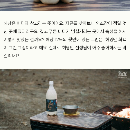
해창은 바다의 창고라는 뜻이에요. 자료를 찾아보니 양조장이 정말 멋
진 곳에 있더라구요. 깊고 푸른 바다가 넘실거리는 곳에서 숙성을 해서
이렇게 맛있는 걸까요? 해창 12도의 뒷면에 있는 그림은 허영만 화백
이 그린 그림이라고 해요. 실제로 허영만 선생님이 아주 좋아하시는 막
걸리래요.