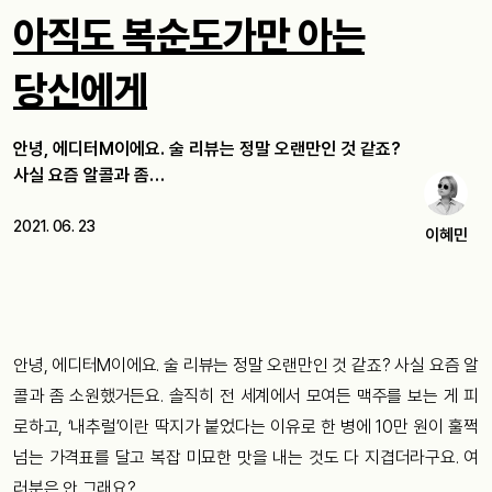
아직도 복순도가만 아는
당신에게
안녕, 에디터M이에요. 술 리뷰는 정말 오랜만인 것 같죠?
사실 요즘 알콜과 좀…
2021. 06. 23
이혜민
안녕, 에디터M이에요. 술 리뷰는 정말 오랜만인 것 같죠? 사실 요즘 알
콜과 좀 소원했거든요. 솔직히 전 세계에서 모여든 맥주를 보는 게 피
로하고, ‘내추럴’이란 딱지가 붙었다는 이유로 한 병에 10만 원이 훌쩍
넘는 가격표를 달고 복잡 미묘한 맛을 내는 것도 다 지겹더라구요. 여
러분은 안 그래요?