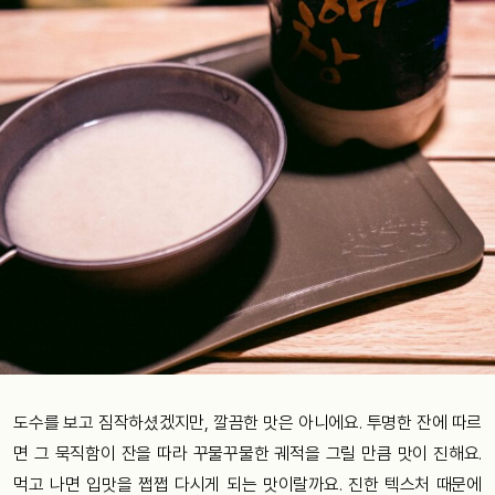
도수를 보고 짐작하셨겠지만, 깔끔한 맛은 아니에요. 투명한 잔에 따르
면 그 묵직함이 잔을 따라 꾸물꾸물한 궤적을 그릴 만큼 맛이 진해요.
먹고 나면 입맛을 쩝쩝 다시게 되는 맛이랄까요. 진한 텍스처 때문에