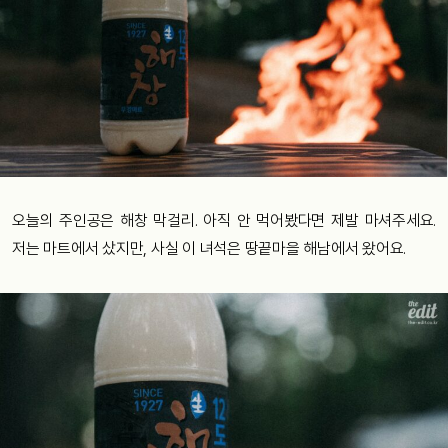
오늘의 주인공은 해창 막걸리. 아직 안 먹어봤다면 제발 마셔주세요.
저는 마트에서 샀지만, 사실 이 녀석은 땅끝마을 해남에서 왔어요.