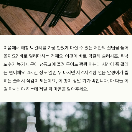
이쯤에서 해창 막걸리를 가장 맛있게 마실 수 있는 저만의 꿀팁을 풀어
볼까요? 바로 얼려마시는 거예요. 이것이 바로 막걸리 슬러시죠. 워낙
도수가 높기 때문에 냉동고에 올려 두어도 꽝꽝 어는데 시간이 좀 걸리
는 편이에요. 4시간 정도 얼린 뒤 마시면 서걱서걱한 얼음 알갱이가 씹
히는 슬러시 식감이 되는데요, 이 맛이 정말 기가 막힙니다. 아 다들 이
걸 마셔봐야 하는데 제발 제 마음을 알아주세요.