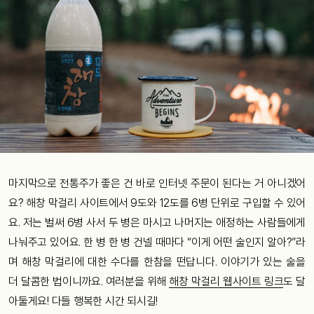
마지막으로 전통주가 좋은 건 바로 인터넷 주문이 된다는 거 아니겠어
요? 해창 막걸리 사이트에서 9도와 12도를 6병 단위로 구입할 수 있어
요. 저는 벌써 6병 사서 두 병은 마시고 나머지는 애정하는 사람들에게
나눠주고 있어요. 한 병 한 병 건넬 때마다 “이게 어떤 술인지 알아?”라
며 해창 막걸리에 대한 수다를 한참을 떤답니다. 이야기가 있는 술을
더 달콤한 법이니까요. 여러분을 위해
해창 막걸리 웹사이트 링크
도 달
아둘게요! 다들 행복한 시간 되시길!