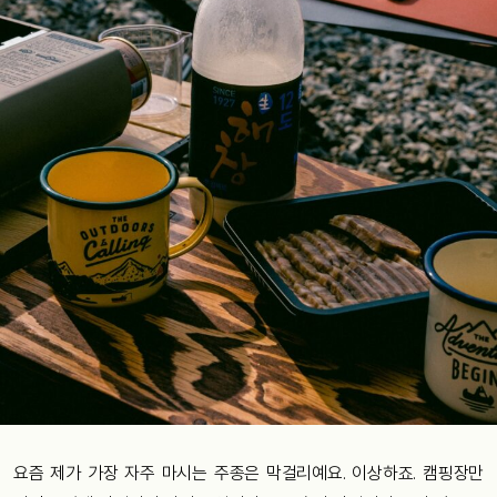
요즘 제가 가장 자주 마시는 주종은 막걸리예요. 이상하죠. 캠핑장만