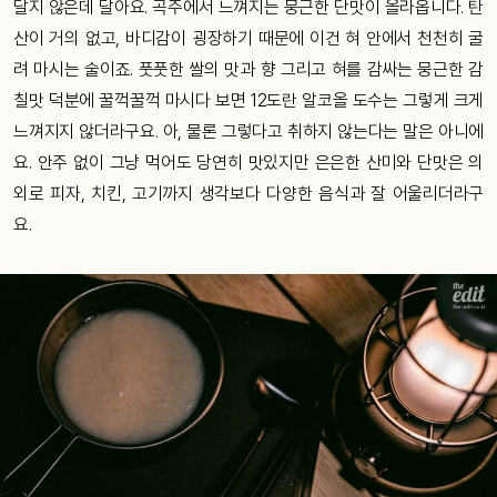
달지 않은데 달아요. 곡주에서 느껴지는 뭉근한 단맛이 올라옵니다. 탄
산이 거의 없고, 바디감이 굉장하기 때문에 이건 혀 안에서 천천히 굴
려 마시는 술이죠. 풋풋한 쌀의 맛과 향 그리고 혀를 감싸는 뭉근한 감
칠맛 덕분에 꿀꺽꿀꺽 마시다 보면 12도란 알코올 도수는 그렇게 크게
느껴지지 않더라구요. 아, 물론 그렇다고 취하지 않는다는 말은 아니에
요. 안주 없이 그냥 먹어도 당연히 맛있지만 은은한 산미와 단맛은 의
외로 피자, 치킨, 고기까지 생각보다 다양한 음식과 잘 어울리더라구
요.