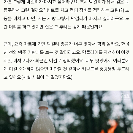
가면 그렇게 막걸리가 마시고 싶더라구요. 혹시 막걸리가 유서 깊은 노
동주라서 그런 걸까요? 텐트를 치고 캠핑 장비를 정리하는 고된(?) 노
동을 마치고 나면, 저는 시방 그렇게 막걸리가 마시고 싶더라구요. 노
란 머리를 하고 있지만 실은 그 뿌리는 검기 때문일까요.
근데, 요즘 마트에 가면 막걸리 종류가 너무 많아서 깜짝 놀라요. 한 4
년 전의 맥주 가판대를 보는 것 같더라고요. 막믈리에를 자청하며 이것
저것 마셔보다가 최근엔 이걸로 정착했어요. 너무 맛있어서 여러분에
게 이걸 소개하지 않으면 미안할 것 같아서 키보드를 뚱땅뚱땅 두드리
고 있어요(사실 사설이 더 길었지만요).