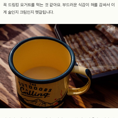
꼭 드링킹 요거트를 먹는 것 같아요. 부드러운 식감이 혀를 감싸서 이
게 술인지 크림인지 헷갈립니다.