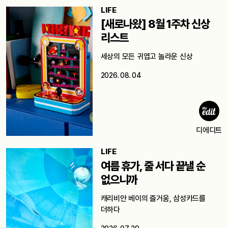
LIFE
[새로나왔] 8월 1주차 신상
리스트
세상의 모든 귀엽고 놀라운 신상
2026. 08. 04
디에디트
LIFE
여름 휴가, 줄 서다 끝낼 순
없으니까
캐리비안 베이의 즐거움, 삼성카드를
더하다