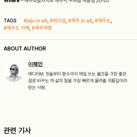
Where
– 제주특별자치도 제주시 구좌읍 계룡길 26-20
TAGS
#jeju in aA
,
#워크샵
,
#제주 in aA
,
#제주도
,
#제주도 카페
,
#제주여행
ABOUT AUTHOR
이혜민
에디터M. 칫솔부터 향수까지 매일 쓰는 물건을 가장 좋은
걸로 바꾸는 게 삶의 질을 가장 빠르게 올려줄 지름길이라
믿는 사람.
관련 기사