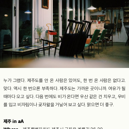
누가 그랬다. 제주도를 안 온 사람은 있어도, 한 번 온 사람은 없다고.
맞다. 역시 한 번으론 부족하다. 제주도는 가까운 곳이니까. 여유가 될
때마다 오고 싶다. 다음 번에도 비가 온다면 우산 같은 건 치우고, 우비
를 입고 비자림이나 곶자왈을 거닐어 보고 싶다. 맑으면 더 좋구.
제주 in aA