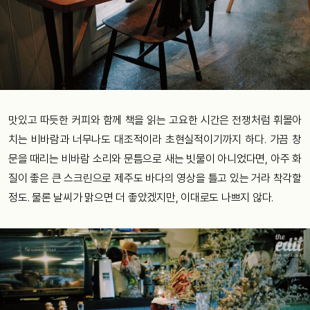
맛있고 따듯한 커피와 함께 책을 읽는 고요한 시간은 전쟁처럼 휘몰아
치는 비바람과 너무나도 대조적이라 초현실적이기까지 하다. 가끔 창
문을 때리는 비바람 소리와 문틈으로 새는 빗물이 아니었다면, 아주 화
질이 좋은 큰 스크린으로 제주도 바다의 영상을 틀고 있는 거라 착각할
정도. 물론 날씨가 맑으면 더 좋았겠지만, 이대로도 나쁘지 않다.