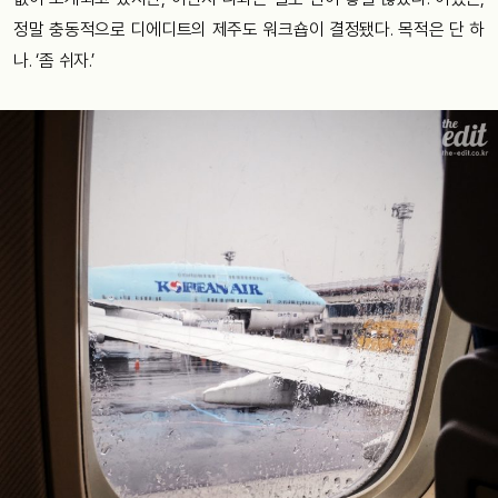
정말 충동적으로 디에디트의 제주도 워크숍이 결정됐다. 목적은 단 하
나. ‘좀 쉬자.’