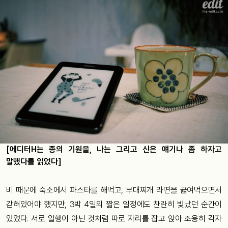
[에디터H는 종의 기원을, 나는 그리고 신은 얘기나 좀 하자고
말했다를 읽었다]
비 때문에 숙소에서 파스타를 해먹고, 부대찌개 라면을 끓여먹으면서
갇혀있어야 했지만, 3박 4일의 짧은 일정에도 찬란히 빛났던 순간이
있었다. 서로 일행이 아닌 것처럼 따로 자리를 잡고 앉아 조용히 각자