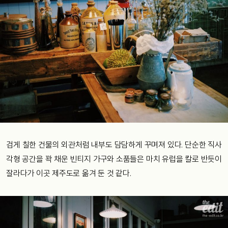
검게 칠한 건물의 외관처럼 내부도 담담하게 꾸며져 있다. 단순한 직사
각형 공간을 꽉 채운 빈티지 가구와 소품들은 마치 유럽을 칼로 반듯이
잘라다가 이곳 제주도로 옮겨 둔 것 같다.