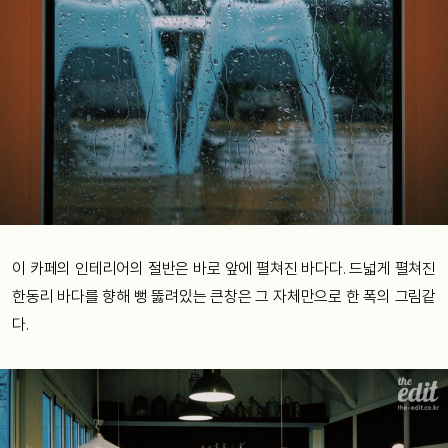
이 카페의 인테리어의 절반은 바로 앞에 펼쳐진 바다다. 드넓게 펼쳐진
한동리 바다를 향해 뻥 뚫려있는 큰창은 그 자체만으로 한 폭의 그림같
다.