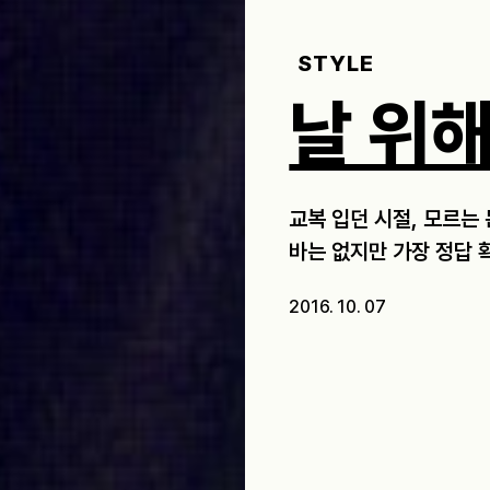
STYLE
날 위해
교복 입던 시절, 모르는
바는 없지만 가장 정답 확
2016. 10. 07