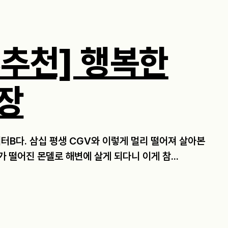
B추천] 행복한
장
터B다. 삼십 평생 CGV와 이렇게 멀리 떨어져 살아본
가 떨어진 몬델로 해변에 살게 되다니 이게 참...