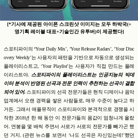
[*기사에 제공된 아이폰 스크린샷 이미지는 모두 하박국(=
영기획 레이블 대표+기술인간 유투버)이 제공했다]
스포티파이의
‘
Your Daily Mix’, ‘Your Release Radars’, ‘Your Disc
overy Weekly’는 사용자의 패턴을 기반으로 자동으로 생성되는
플레이리스트고, ‘Your Playlist’는 사용자가 직접 만드는 플레
이리스트야.
스포티파이의 플레이리스트는 인공지능의 빅데
이터 분석이 반영된 선곡과 전문 인력이 추천하는 선곡이 결합
되어 있어.
스포티파이의 선곡 전문가들은 현직 디제이나 음악
업계에서 오랜 경력을 쌓은 사람들로, 매우 수준이 높다고 하
거든. 그래서 애플뮤직이 스포티파이와 본격적으로 경쟁을 시
작한 2018년 한 해 동안 이 전문가들의 몸값이 엄청나게 올랐
어. 연봉을 몇 배씩 주면서 서로가 서로의 전문가를 빼가곤 했
던 거지. (관련 뉴스를 보면서 ‘나도 선곡은 자신있는데!’했던