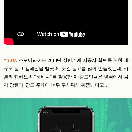
* TMI:
스포이파이는 2018년 상반기에 사용자 확보를 위한 대
규모 광고 캠페인을 벌였어. 웃긴 광고를 많이 만들었는데, 카
멜라 카베요의 “하바나”를 활용한 이 광고만큼은 영국에서 금
지 당했어. 광고 주제에 너무 무서워서 짜증난다고…