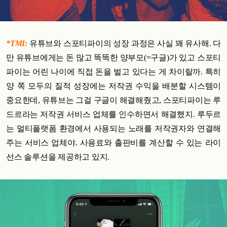
*TMI:
유튜브와 스포티파이의 성장 과정은 사실 꽤 유사해. 다
만 유튜브에게는 돈 많고 똑똑한 양부모(=구글)가 있고 스포티
파이는 어린 나이에 직접 돈을 벌고 있다는 게 차이랄까. 특히
양 쪽 모두의 질적 성장에는 저작권 수익을 배분할 시스템이
중요한데, 유튜브는 그걸 구글이 해결해줬고, 스포티파이는 루
드르라는 저작권 서비스 업체를 인수하면서 해결했지. 루두르
는 멀티플랫폼 환경에서 사용되는 노래를 저작권자와 연결해
주는 서비스 업체야. 사용료와 출판비를 계산할 수 있는 라이
선스 솔루션을 제공하고 있지.