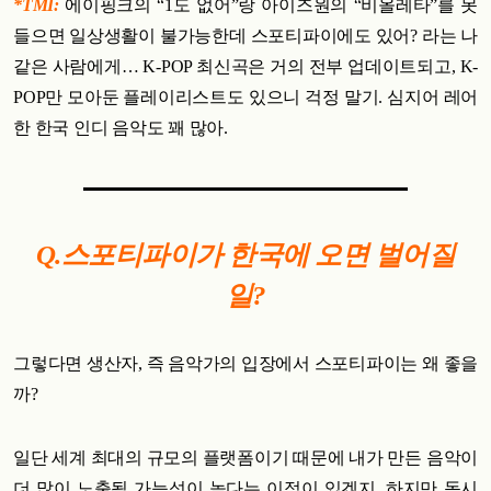
*TMI:
에이핑크의 “1도 없어”랑 아이즈원의 “비올레타”를 못
들으면 일상생활이 불가능한데 스포티파이에도 있어? 라는 나
같은 사람에게… K-POP 최신곡은 거의 전부 업데이트되고, K-
POP만 모아둔 플레이리스트도 있으니 걱정 말기. 심지어 레어
한 한국 인디 음악도 꽤 많아.
Q.스포티파이가 한국에 오면 벌어질
일?
그렇다면 생산자, 즉 음악가의 입장에서 스포티파이는 왜 좋을
까?
일단 세계 최대의 규모의 플랫폼이기 때문에 내가 만든 음악이
더 많이 노출될 가능성이 높다는 이점이 있겠지. 하지만 동시