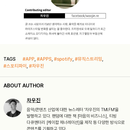
TAGS
#APP
,
#APPS
,
#spotify
,
#뮤직스트리밍
,
#스포티파이
,
#차우진
ABOUT AUTHOR
차우진
음악/콘텐츠 산업에 대한 뉴스레터 '차우진의 TMI.FM'을
발행하고 있다. 팬덤에 대한 책 [마음의 비즈니스], 티빙
다큐멘터리 [케이팝 제너레이션]을 제작 등 다양한 방식으로
콘텐츠를 기획하고 있다.