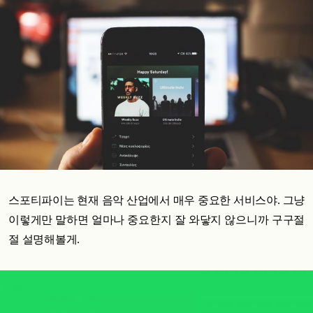
스포티파이는 현재 음악 산업에서 매우 중요한 서비스야. 그냥
이렇게만 말하면 얼마나 중요한지 잘 와닿지 않으니까 구구절
절 설명해볼게.