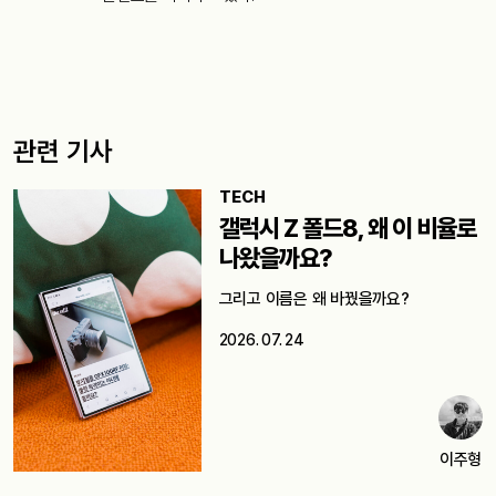
관련 기사
TECH
갤럭시 Z 폴드8, 왜 이 비율로
나왔을까요?
그리고 이름은 왜 바꿨을까요?
2026. 07. 24
이주형