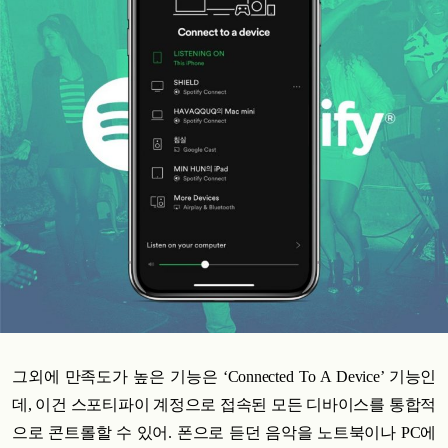
그외에 만족도가 높은 기능은 ‘Connected To A Device’ 기능인
데, 이건 스포티파이 계정으로 접속된 모든 디바이스를 통합적
으로 콘트롤할 수 있어. 폰으로 듣던 음악을 노트북이나 PC에