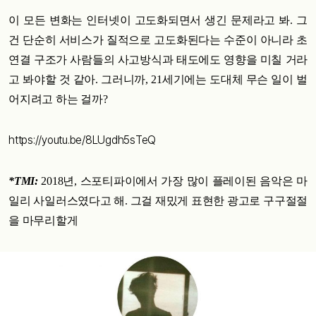
이 모든 변화는 인터넷이 고도화되면서 생긴 문제라고 봐. 그
건 단순히 서비스가 질적으로 고도화된다는 수준이 아니라 초
연결 구조가 사람들의 사고방식과 태도에도 영향을 미칠 거라
고 봐야할 것 같아. 그러니까, 21세기에는 도대체 무슨 일이 벌
어지려고 하는 걸까?
https://youtu.be/8LUgdh5sTeQ
*TMI:
2018년, 스포티파이에서 가장 많이 플레이된 음악은 마
일리 사일러스였다고 해. 그걸 재밌게 표현한 광고로 구구절절
을 마무리할게