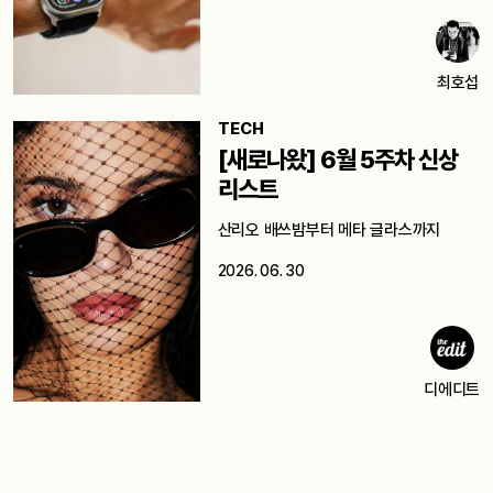
최호섭
TECH
[새로나왔] 6월 5주차 신상
리스트
산리오 배쓰밤부터 메타 글라스까지
2026. 06. 30
디에디트