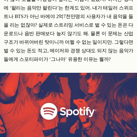
에 ‘팔리는 음악만 팔린다’는 한계도 있어. 내가 테일러 스위프
트나 BTS가 아닌 바에야 2억7천만명의 사용자가 내 음악을 들
을 리는 없잖아? 실제로 스트리밍 서비스로 벌 수 있는 돈은 다
운로드나 음반 판매보다 높지 않기도 해. 물론 이 문제는 산업
구조가 바뀌어버린 탓이니까 어쩔 수 없는 일이지만. 그렇다면
벌 수 있는 돈도 적고, 메이저와 경쟁 상대도 되지 않는 음악가
들에게 스포티파이가 ‘그나마’ 유용한 이유는 뭘까?