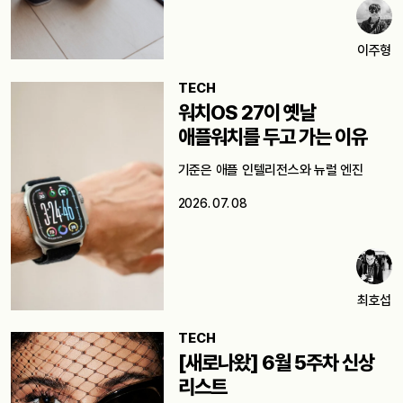
이주형
TECH
워치OS 27이 옛날
애플워치를 두고 가는 이유
기준은 애플 인텔리전스와 뉴럴 엔진
2026. 07. 08
최호섭
TECH
[새로나왔] 6월 5주차 신상
리스트