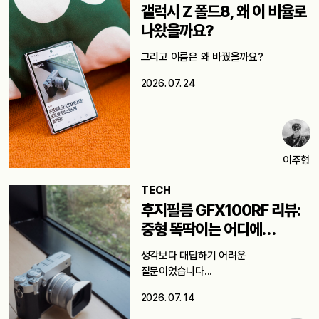
갤럭시 Z 폴드8, 왜 이 비율로
나왔을까요?
그리고 이름은 왜 바꿨을까요?
2026. 07. 24
이주형
TECH
후지필름 GFX100RF 리뷰:
중형 똑딱이는 어디에
쓸까요?
생각보다 대답하기 어려운
질문이었습니다...
2026. 07. 14