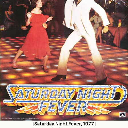
[Saturday Night Fever, 1977]