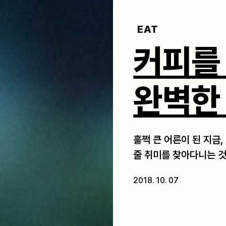
EAT
커피를
완벽한
훌쩍 큰 어른이 된 지금
줄 취미를 찾아다니는 것으
2018. 10. 07