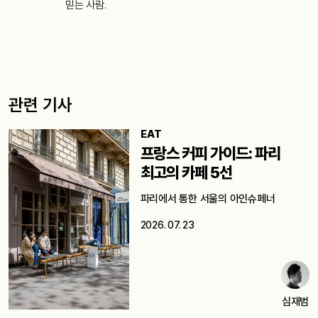
믿는 사람.
관련 기사
EAT
프랑스 커피 가이드: 파리
최고의 카페 5선
파리에서 통한 서울의 아인슈페너
2026. 07. 23
심재범