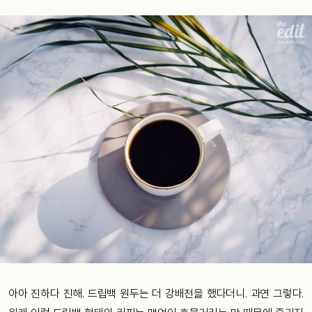
아아 진하다 진해. 드립백 원두는 더 강배전을 했다더니. 과연 그렇다.