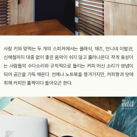
사람 키와 맞먹는 두 개의 스피커에서는 클래식, 재즈, 언니네 이발관,
신해철까지 대중 없이 좋은 음악이 쉬지 않고 흘러나온다. 작게 웅성이
는 사람들의 수다소리와 규칙적으로 들리는 커피 머신 소리가 양념이
되어 공간을 가득 채운다. 언제나 노트북을 챙겨가지만, 커피향과 맛에
취해 커피만 홀짝이다 돌아오곤 한다.