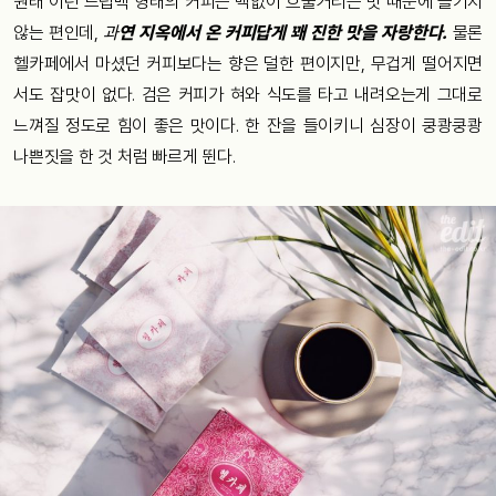
원래 이런 드립백 형태의 커피는 맥없이 흐물거리는 맛 때문에 즐기지
않는 편인데,
과
연 지옥에서 온 커피답게 꽤 진한 맛을 자랑한다.
물론
헬카페에서 마셨던 커피보다는 향은 덜한 편이지만, 무겁게 떨어지면
서도 잡맛이 없다. 검은 커피가 혀와 식도를 타고 내려오는게 그대로
느껴질 정도로 힘이 좋은 맛이다. 한 잔을 들이키니 심장이 쿵쾅쿵쾅
나쁜짓을 한 것 처럼 빠르게 뛴다.