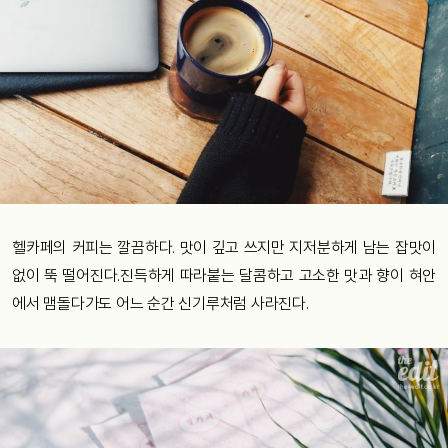
헬카페의 커피는 깔끔하다. 맛이 깊고 쓰지만 지저분하게 남는 잡맛이
없이 뚝 떨어진다.진득하게 따라붙는 달콤하고 고소한 맛과 향이 혀안
에서 맴돌다가도 어느 순간 신기루처럼 사라진다.