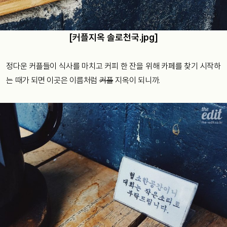
[커플지옥 솔로천국.jpg]
정다운 커플들이 식사를 마치고 커피 한 잔을 위해 카페를 찾기 시작하
는 때가 되면 이곳은 이름처럼
커플
지옥이 되니까.