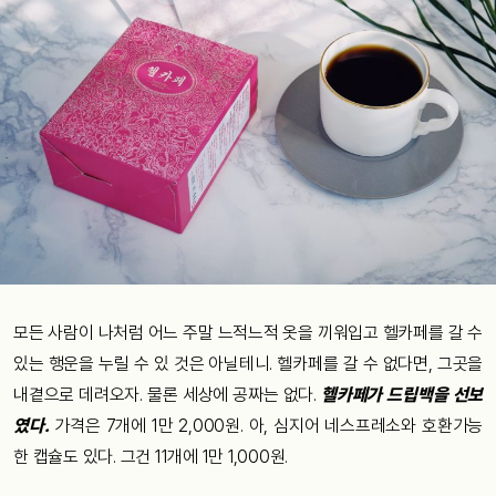
모든 사람이 나처럼 어느 주말 느적느적 옷을 끼워입고 헬카페를 갈 수
있는 행운을 누릴 수 있 것은 아닐테니. 헬카페를 갈 수 없다면, 그곳을
내곁으로 데려오자. 물론 세상에 공짜는 없다.
헬카페가 드립백을 선보
였다.
가격은 7개에 1만 2,000원. 아, 심지어 네스프레소와 호환가능
한 캡슐도 있다. 그건 11개에 1만 1,000원.