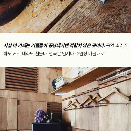
사실 이 카페는 커플들이 꽁냥대기엔 적합치 않은 곳이다.
음악 소리가
하도 커서 대화도 힘들다. 선곡은 언제나 주인장 마음대로.