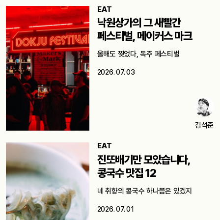
EAT
낙원상가의 그 새빨간
페스티벌, 메이커스 마크
올해도 찢었다, 독주 페스티벌
2026. 07. 03
김석준
EAT
진또배기만 모았습니다,
콩국수 맛집 12
네 취향의 콩국수 하나쯤은 있겠지
2026. 07. 01