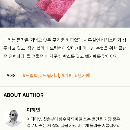
내리는 동작은 가볍고 맛은 무거운 커피였다. 사무실엔 바리스타가 상
주하고 있고, 집엔 헬카페 드립백이 있다. 내 카페인 수혈을 위한 플랜
은 완벽하다. 올 겨울은 이 자줏빛 박스를 열고 헬카페를 맞아야지.
TAGS
#드립백
,
#드립커피
,
#커피
,
#헬카페
ABOUT AUTHOR
이혜민
에디터M. 칫솔부터 향수까지 매일 쓰는 물건을 가장 좋은
걸로 바꾸는 게 삶의 질을 가장 빠르게 올려줄 지름길이라