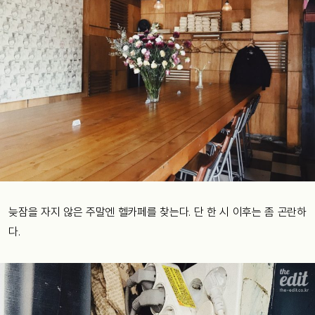
늦잠을 자지 않은 주말엔 헬카페를 찾는다. 단 한 시 이후는 좀 곤란하
다.