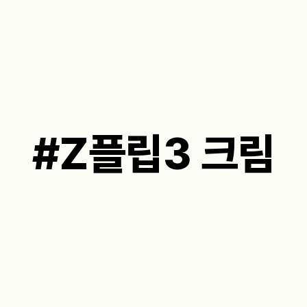
#Z플립3 크림