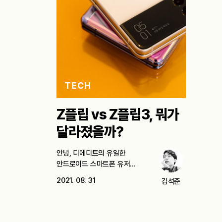
TECH
Z플립 vs Z플립3, 뭐가
달라졌을까?
안녕, 디에디트의 유일한
안드로이드 스마트폰 유저
에디터B다. 지난주 금요일부터
2021. 08. 31
김석준
갤럭시…