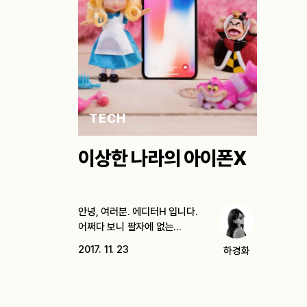
TECH
이상한 나라의 아이폰X
안녕, 여러분. 에디터H 입니다.
어쩌다 보니 팔자에 없는
얼리어답터 행세를 하고…
2017. 11. 23
하경화