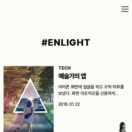
#ENLIGHT
TECH
예술가의 앱
아이폰 화면에 얼굴을 박고 꼬박 하루를
보냈다. 화면 이곳저곳을 신중하게…
2018. 01. 22