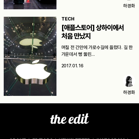
하경화
TECH
[애플스토어] 상하이에서
처음 만났지
며칠 전 간만에 가로수길에 들렀다. 길 한
가운데서 뻥 뚫린…
2017. 01. 16
하경화