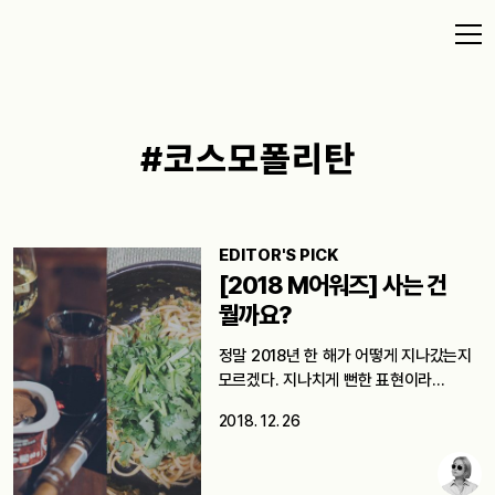
#코스모폴리탄
EDITOR'S PICK
[2018 M어워즈] 사는 건
뭘까요?
정말 2018년 한 해가 어떻게 지나갔는지
모르겠다. 지나치게 뻔한 표현이라…
2018. 12. 26