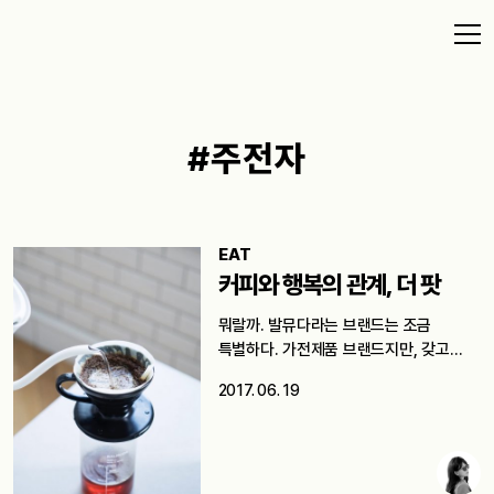
#주전자
EAT
커피와 행복의 관계, 더 팟
뭐랄까. 발뮤다라는 브랜드는 조금
특별하다. 가전제품 브랜드지만, 갖고
있는 이미지는…
2017. 06. 19