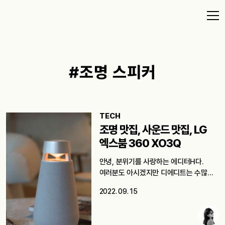
#조명 스피커
TECH
조명 맛집, 사운드 맛집, LG
엑스붐 360 XO3Q
안녕, 분위기를 사랑하는 에디터H다.
여러분도 아시겠지만 디에디트는 수많은
전자제품을 리뷰한다.…
2022. 09. 15