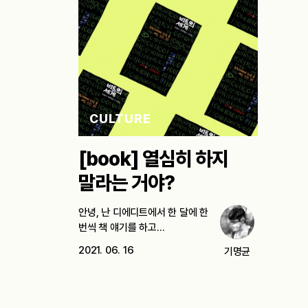
CULTURE
[book] 열심히 하지
말라는 거야?
안녕, 난 디에디트에서 한 달에 한
번씩 책 얘기를 하고…
2021. 06. 16
기명균