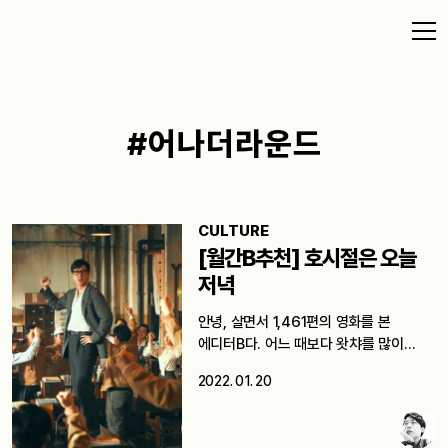
#어나더라운드
CULTURE
[월간B추천] 호시절은 오늘
저녁
안녕, 살면서 1,461편의 영화를 본
에디터B다. 어느 때보다 왓챠를 많이…
2022. 01. 20