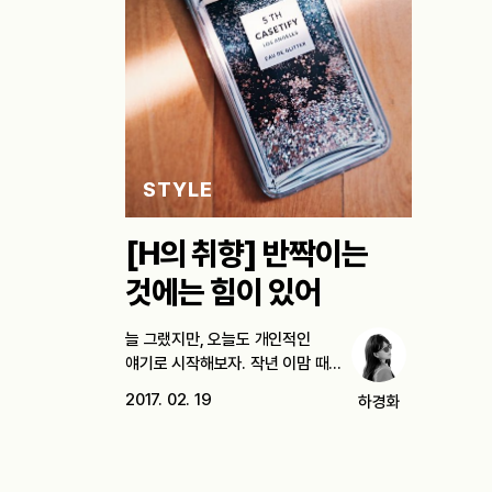
STYLE
[H의 취향] 반짝이는
것에는 힘이 있어
늘 그랬지만, 오늘도 개인적인
얘기로 시작해보자. 작년 이맘 때의
나를…
2017. 02. 19
하경화