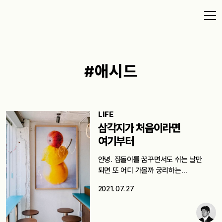
#애시드
LIFE
삼각지가 처음이라면
여기부터
안녕. 집돌이를 꿈꾸면서도 쉬는 날만
되면 또 어디 가볼까 궁리하는…
2021. 07. 27