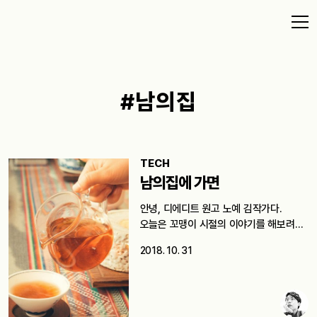
#남의집
TECH
남의집에 가면
안녕, 디에디트 원고 노예 김작가다.
오늘은 꼬맹이 시절의 이야기를 해보려
한다. ‘울트라매니아’로…
2018. 10. 31