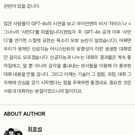
관련이 있을 겁니다.
많은 사람들이 GPT-4o의 시연을 보고 아이언맨의 비서 ‘자비스’나 <
그녀>의 ‘사만다’를 떠올립니다(편집자 주: GPT-4o 공개 이후 ‘사만
다’를 연기한 스칼렛 요한슨 목소리 모방 논란이 일었습니다). 어쩌면
우리가 원하던 인공지능 어시스턴트의 방향성이 이런 생생한 대화였
던 걸지도 모르겠습니다. 인공지능과 나누는 대화의 결과물은 계속 좋
아질테고, 말 뿐 아니라 감각을 흉내내는 센서들을 이용해 더 풍부한
대화 내용을 만들 겁니다. 그리고 이제는 기술이 그 접점, 과정, 대화 그
자체에 관심을 갖기 시작했다는 점을 주목하면 좋겠네요. 중요한 것은
사람과 대화라는 본질이었으니까 말이지요.
ABOUT AUTHOR
최호섭