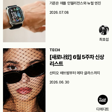
기준은 애플 인텔리전스와 뉴럴 엔진
2026. 07. 08
최호섭
TECH
[새로나왔] 6월 5주차 신상
리스트
산리오 배쓰밤부터 메타 글라스까지
2026. 06. 30
디에디트