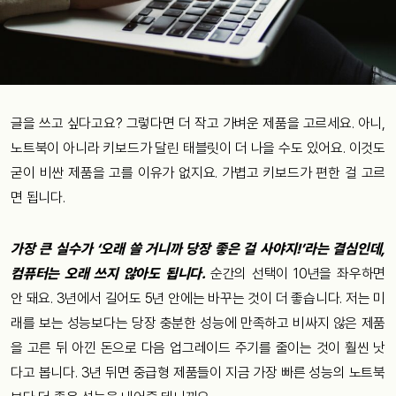
글을 쓰고 싶다고요? 그렇다면 더 작고 가벼운 제품을 고르세요. 아니,
노트북이 아니라 키보드가 달린 태블릿이 더 나을 수도 있어요. 이것도
굳이 비싼 제품을 고를 이유가 없지요. 가볍고 키보드가 편한 걸 고르
면 됩니다.
가장 큰 실수가 ‘오래 쓸 거니까 당장 좋은 걸 사야지!’라는 결심인데,
컴퓨터는 오래 쓰지 않아도 됩니다.
순간의 선택이 10년을 좌우하면
안 돼요. 3년에서 길어도 5년 안에는 바꾸는 것이 더 좋습니다. 저는 미
래를 보는 성능보다는 당장 충분한 성능에 만족하고 비싸지 않은 제품
을 고른 뒤 아낀 돈으로 다음 업그레이드 주기를 줄이는 것이 훨씬 낫
다고 봅니다. 3년 뒤면 중급형 제품들이 지금 가장 빠른 성능의 노트북