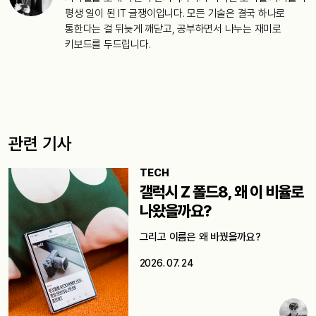
평생 일이 된 IT 글쟁이입니다. 모든 기술은 결국 하나로
통한다는 걸 뒤늦게 깨닫고, 공부하면서 나누는 재미로
키보드를 두드립니다.
관련 기사
TECH
갤럭시 Z 폴드8, 왜 이 비율로
나왔을까요?
그리고 이름은 왜 바꿨을까요?
2026. 07. 24