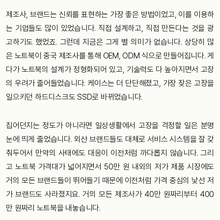
제조사, 브랜드는 신뢰를 표현하는 가장 좋은 방법이었고, 이를 이용하
는 기업들도 많이 있었습니다. 직접 설계하고, 직접 만든다는 것을 광
고하기도 했었죠. 그런데 지금은 그게 별 의미가 없습니다. 상당히 많
은 노트북이 중국 제조사를 통해 OEM, ODM 식으로 만들어집니다. 게
다가 노트북의 설계가 정형화되어 있고, 기술력도 다 높아지면서 고장
의 우려가 줄어들었습니다. 케이스는 더 단단해졌고, 가장 잦은 고장을
일으키던 하드디스크도 SSD로 바뀌었습니다.
집어던지는 정도가 아니라면 일상생활에서 고장을 걱정할 일은 분명
눈에 띄게 줄었습니다. 외산 브랜드들도 대체로 서비스 시스템을 잘 갖
춰두어서 만약의 사태에도 대응이 이전처럼 까다롭지 않습니다. 그리
고 노트북 가격대가 넓어지면서 50만 원 내외의 저가 제품 시장에도
거의 모든 브랜드들이 뛰어들기 때문에 이전처럼 가격 중심의 낯선 저
가 브랜드도 사라졌지요. 거의 모든 제조사가 40만 원짜리부터 400
만 원짜리 노트북을 내놓습니다.