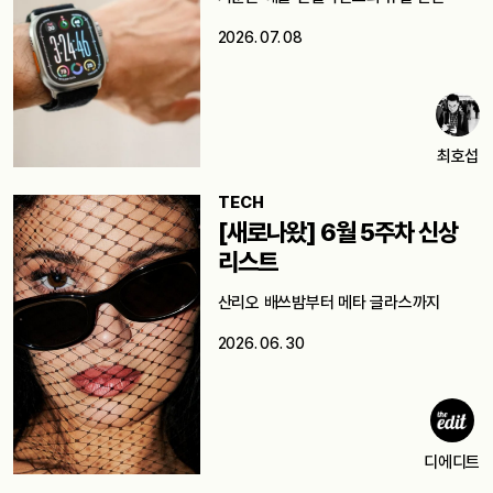
2026. 07. 08
최호섭
TECH
[새로나왔] 6월 5주차 신상
리스트
산리오 배쓰밤부터 메타 글라스까지
2026. 06. 30
디에디트