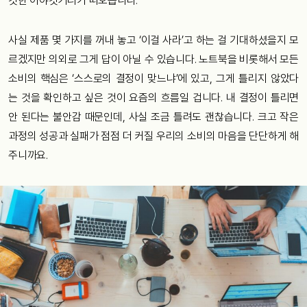
깃한 이야깃거리가 떠오릅니다.
사실 제품 몇 가지를 꺼내 놓고 ‘이걸 사라’고 하는 걸 기대하셨을지 모
르겠지만 의외로 그게 답이 아닐 수 있습니다. 노트북을 비롯해서 모든
소비의 핵심은 ‘스스로의 결정이 맞느냐’에 있고, 그게 틀리지 않았다
는 것을 확인하고 싶은 것이 요즘의 흐름일 겁니다. 내 결정이 틀리면
안 된다는 불안감 때문인데, 사실 조금 틀려도 괜찮습니다. 크고 작은
과정의 성공과 실패가 점점 더 커질 우리의 소비의 마음을 단단하게 해
주니까요.