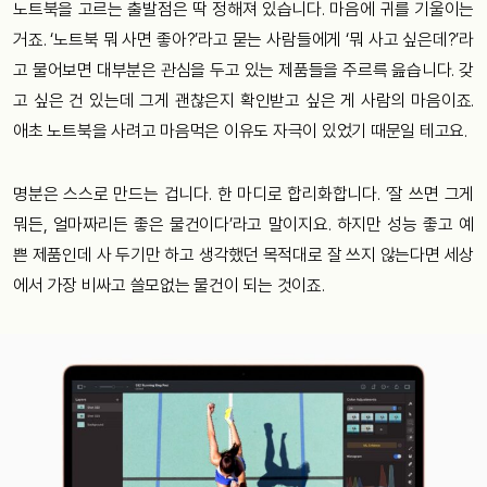
노트북을 고르는 출발점은 딱 정해져 있습니다. 마음에 귀를 기울이는
거죠. ‘노트북 뭐 사면 좋아?’라고 묻는 사람들에게 ‘뭐 사고 싶은데?’라
고 물어보면 대부분은 관심을 두고 있는 제품들을 주르륵 읊습니다. 갖
고 싶은 건 있는데 그게 괜찮은지 확인받고 싶은 게 사람의 마음이죠.
애초 노트북을 사려고 마음먹은 이유도 자극이 있었기 때문일 테고요.
명분은 스스로 만드는 겁니다. 한 마디로 합리화합니다. ‘잘 쓰면 그게
뭐든, 얼마짜리든 좋은 물건이다’라고 말이지요. 하지만 성능 좋고 예
쁜 제품인데 사 두기만 하고 생각했던 목적대로 잘 쓰지 않는다면 세상
에서 가장 비싸고 쓸모없는 물건이 되는 것이죠.