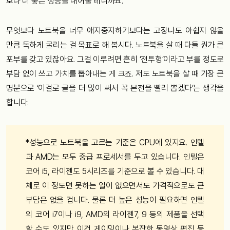
보다 더 좋은 성능을 내어줄 테니까요.
무엇보다 노트북을 너무 애지중지하기보다는 고장나도 아쉽지 않을
만큼 독하게 굴리는 걸 목표로 해 봅시다. 노트북을 살 때 다들 뭔가 큰
포부를 갖고 있잖아요. 그걸 이루려면 흔히 ‘전투형’이라고 부를 정도로
부담 없이 쓰고 가치를 뽑아내는 게 크죠. 저도 노트북을 살 때 가장 큰
명분으로 ‘이걸로 글을 더 많이 써서 꼭 본전을 빨리 뽑겠다’는 생각을
합니다.
*성능으로 노트북을 고르는 기준은 CPU에 있지요. 인텔
과 AMD는 모두 중급 프로세서를 두고 있습니다. 인텔은
코어 i5, 라이젠도 5시리즈를 기준으로 볼 수 있습니다. 대
체로 이 정도면 못하는 일이 없으면서도 가격적으로도 큰
부담은 없을 겁니다. 물론 더 높은 성능이 필요하면 인텔
의 코어 i7이나 i9, AMD의 라이젠7, 9 등의 제품을 선택
할 수도 있지만 이건 게이밍이나 복잡한 동영상 편집 등