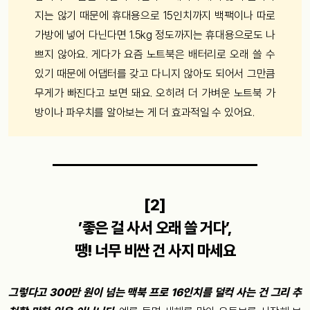
지는 않기 때문에 휴대용으로 15인치까지 백팩이나 따로
가방에 넣어 다닌다면 1.5kg 정도까지는 휴대용으로도 나
쁘지 않아요. 게다가 요즘 노트북은 배터리로 오래 쓸 수
있기 때문에 어댑터를 갖고 다니지 않아도 되어서 그만큼
무게가 빠진다고 보면 돼요. 오히려 더 가벼운 노트북 가
방이나 파우치를 알아보는 게 더 효과적일 수 있어요.
[2]
’좋은 걸 사서 오래 쓸 거다’,
땡! 너무 비싼 건 사지 마세요
그렇다고 300만 원이 넘는 맥북 프로 16인치를 덜컥 사는 건 그리 추