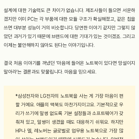
설계에 대한 기술력도 큰 차이가 없습니다. 제조사들이 들으면 서운하
겠지만 이미 PC는 각 부품에 대한 모듈 구조가 확실해졌고, 같은 칩을
쓰면 대부분 성능이 거의 비슷합니다. 당연한 이야기 같지만 그렇지 않
았던 과거가 있기 때문에 브랜드에 대한 기대가 있는 것이겠죠. 그리고
이제는 불안해하지 않아도 된다는 이야기입니다.
결국 처음 이야기를 꺼냈던 ‘마음에 들어온 노트북이 있다면 망설이지
말아라’는 결론과도 맞물립니다. 마음을 믿으세요.
*삼성전자와 LG전자의 노트북을 사는 게 가장 마음이 편
할 거예요. 애플의 맥북도 마찬가지이고요. 기본적으로 우
리가 쓰기에 말썽 없도록 기본 설정들과 소프트웨어가 갖
춰져 있고, 말썽이 생겼을 때도 대응하기 쉬워요. 하지만
HP나 델, 레노버는 글로벌로 업무용 노트북으로 가장 많