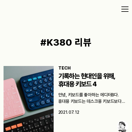
#K380 리뷰
TECH
기록하는 현대인을 위해,
휴대용 키보드 4
안녕, 키보드를 좋아하는 에디터B다.
휴대용 키보드는 데스크용 키보드보다
단순하다. 대부분은…
2021. 07. 12