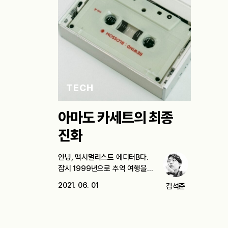
TECH
아마도 카세트의 최종
진화
안녕, 맥시멀리스트 에디터B다.
잠시 1999년으로 추억 여행을
떠나보자. 나의 유년기를 세…
2021. 06. 01
김석준