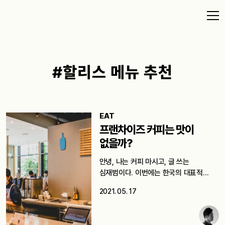
#할리스 메뉴 추천
EAT
프랜차이즈 커피는 맛이
없을까?
안녕, 나는 커피 마시고, 글 쓰는
심재범이다. 이번에는 한국의 대표적…
2021. 05. 17