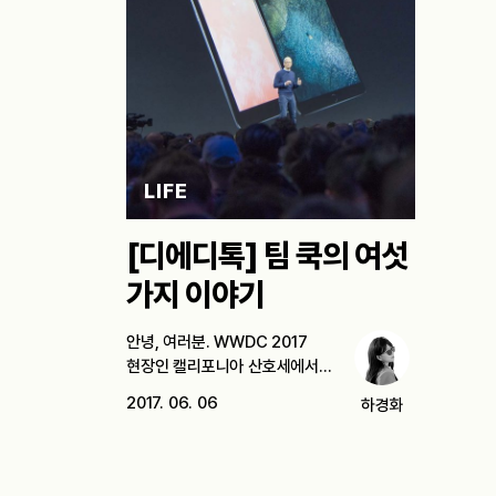
LIFE
[디에디톡] 팀 쿡의 여섯
가지 이야기
안녕, 여러분. WWDC 2017
현장인 캘리포니아 산호세에서
햄버거를 씹고 있는…
2017. 06. 06
하경화