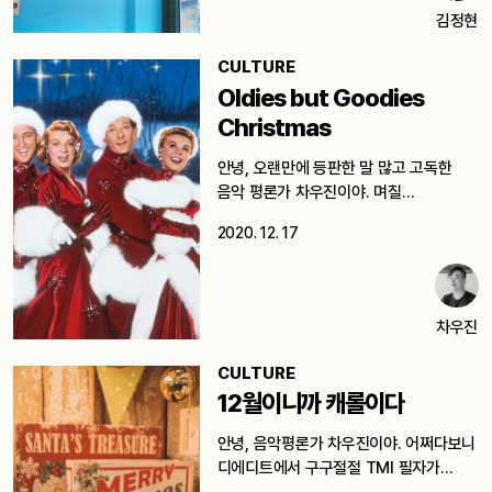
김정현
CULTURE
Oldies but Goodies
Christmas
안녕, 오랜만에 등판한 말 많고 고독한
음악 평론가 차우진이야. 며칠…
2020. 12. 17
차우진
CULTURE
12월이니까 캐롤이다
안녕, 음악평론가 차우진이야. 어쩌다보니
디에디트에서 구구절절 TMI 필자가