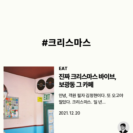
#크리스마스
EAT
진짜 크리스마스 바이브,
보광동 그 카페
안녕, 객원 필자 김정현이다. 또 오고야
말았다. 크리스마스. 일 년…
2021. 12. 20