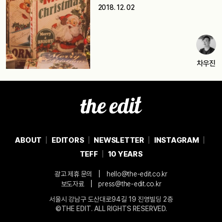
되어버렸지만, 사실…
2018. 12. 02
차우진
ABOUT
EDITORS
NEWSLETTER
INSTAGRAM
TEFF
10 YEARS
|
광고 제휴 문의
hello@the-edit.co.kr
|
보도자료
press@the-edit.co.kr
서울시 강남구 도산대로94길 19 진영빌딩 2층
©THE EDIT. ALL RIGHTS RESERVED.