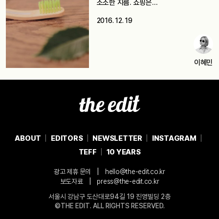
소소한 지름. 쇼핑은…
2016. 12. 19
이혜민
ABOUT
EDITORS
NEWSLETTER
INSTAGRAM
TEFF
10 YEARS
|
광고 제휴 문의
hello@the-edit.co.kr
|
보도자료
press@the-edit.co.kr
서울시 강남구 도산대로94길 19 진영빌딩 2층
©THE EDIT. ALL RIGHTS RESERVED.