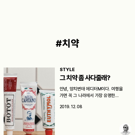
#치약
STYLE
그 치약 좀 사다줄래?
안녕, 양치변태 에디터M이다. 여행을
가면 꼭 그 나라에서 가장 유명한…
2019. 12. 08