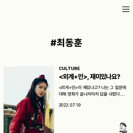
#최동훈
CULTURE
<외계+인>, 재미있나요?
<외계+인>이 재밌냐고? 나는 그 질문에
대해 영화가 끝나자마자 답을 내렸다.…
2022. 07. 19