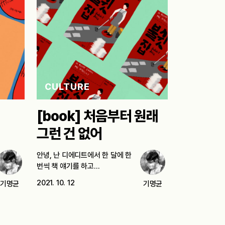
CULTURE
[book] 처음부터 원래
그런 건 없어
안녕, 난 디에디트에서 한 달에 한
번씩 책 얘기를 하고…
2021. 10. 12
기명균
기명균